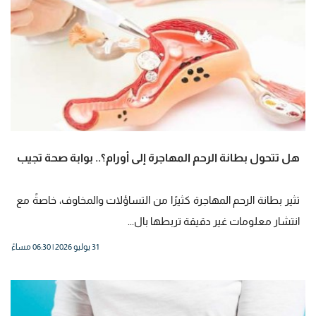
هل تتحول بطانة الرحم المهاجرة إلى أورام؟.. بوابة صحة تجيب
تثير بطانة الرحم المهاجرة كثيرًا من التساؤلات والمخاوف، خاصةً مع
انتشار معلومات غير دقيقة تربطها بال...
31 يوليو 2026 | 06:30 مساءً