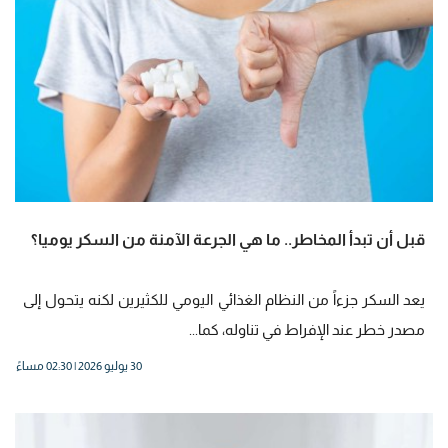
قبل أن تبدأ المخاطر.. ما هي الجرعة الآمنة من السكر يوميا؟
يعد السكر جزءاً من النظام الغذائي اليومي للكثيرين لكنه يتحول إلى
مصدر خطر عند الإفراط في تناوله، كما...
30 يوليو 2026 | 02:30 مساءً