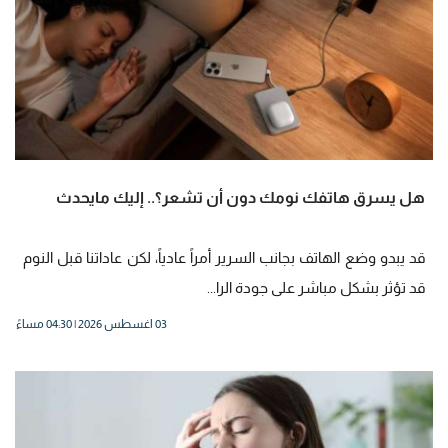
هل يسرق هاتفك نومك دون أن تشعر؟.. إليك مايحدث
قد يبدو وضع الهاتف بجانب السرير أمراً عادياً، لكن عاداتنا قبل النوم
قد تؤثر بشكل مباشر على جودة الرا...
03 اغسطس 2026 | 04:30 مساءً