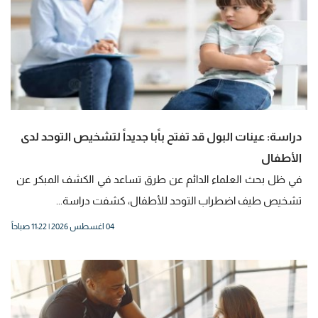
دراسة: عينات البول قد تفتح باًبا جديداً لتشخيص التوحد لدى
الأطفال
في ظل بحث العلماء الدائم عن طرق تساعد في الكشف المبكر عن
تشخيص طيف اضطراب التوحد للأطفال، كشفت دراسة...
04 اغسطس 2026 | 11:22 صباحاً