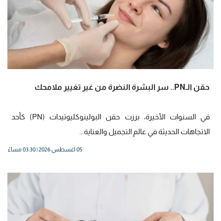
حقن الـPN.. سر البشرة النضرة من غير تغيير ملامحك
في السنوات الأخيرة، برزت حقن البولينوكليوتيدات (PN) كأحد
الاتجاهات الحديثة في عالم التجميل والعناية...
05 اغسطس 2026 | 03:30 مساءً