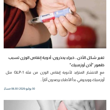
تغير شكل الأذن.. خبراء يحذرون: أدوية إنقاص الوزن تسبب
ظهور "أذن أوزمبيك"
مع الانتشار المتزايد لأدوية إنقاص الوزن من فئة GLP-1 مثل
أوزمبيك وويجوفي، بدأ الأطباء يرصدون آثاراً...
30 يوليو 2026 | 06:30 مساءً