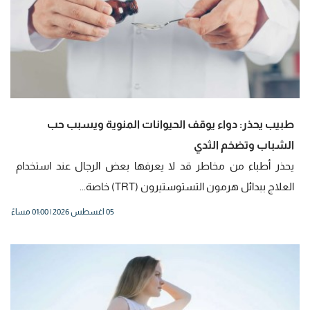
طبيب يحذر: دواء يوقف الحيوانات المنوية ويسبب حب
الشباب وتضخم الثدي
يحذر أطباء من مخاطر قد لا يعرفها بعض الرجال عند استخدام
العلاج ببدائل هرمون التستوستيرون (TRT) خاصة...
05 اغسطس 2026 | 01:00 مساءً