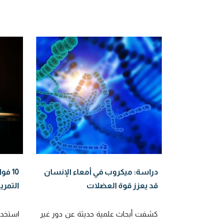
دراسة: ميكروب في أمعاء الإنسان
10 ف
قد يعزز قوة العضلات
التمري
كشفت أبحاث علمية حديثة عن دور غير
استخدام