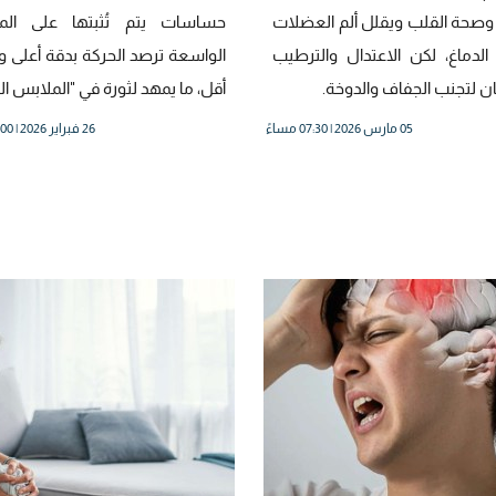
ة وصحة القلب ويقلل ألم العضلات
حساسات يتم تُثبتها على الم
لدماغ، لكن الاعتدال والترطيب
الواسعة ترصد الحركة بدقة أعلى وب
ن لتجنب الجفاف والدوخة.
أقل، ما يمهد لثورة في "الملابس الذ
05 مارس 2026 | 07:30 مساءً
26 فبراير 2026 | 08:00 مساءً