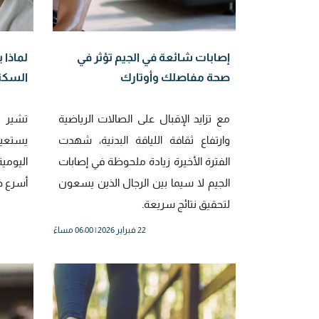
إصابات شائعة في الجيم تؤثر في
لماذا 
صحة مفاصلك وأوتارك
السكتة
مع تزايد الإقبال على الصالات الرياضية
تشير 
وارتفاع ثقافة اللياقة البدنية، شهدت
يستعيد
الفترة الأخيرة زيادة ملحوظة في إصابات
اليومي
الجيم لا سيما بين الرجال الذين يسعون
أسرع خل
لتحقيق نتائج سريعة.
22 فبراير 2026 | 06:00 مساءً