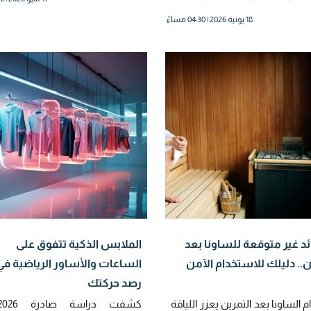
18 يونية 2026 | 04:30 مساءً
وائد غير متوقعة للساونا بعد
الملابس الذكية تتفوق على
ن.. دليلك للاستخدام الآمن
الساعات والأساور الرياضية في
رصد حركتك
 الساونا بعد التمرين يعزز اللياقة