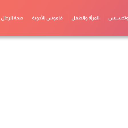
 وتخسيس
المرأة والطفل
قاموس الأدوية
صحة الرجال