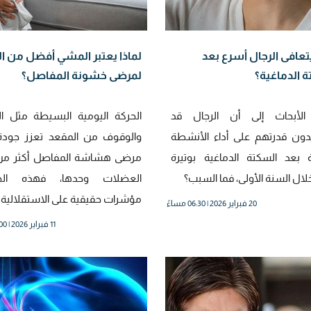
يتعافى الرجال أسرع بعد
لماذا يعتبر المشي أفضل من ال
 الدماغية؟
لمرضى خشونة المفاصل؟
الأبحاث إلى أن الرجال قد
الحركة اليومية البسيطة مثل ا
ون قدرتهم على أداء الأنشطة
والوقوف من المقعد تعزز جودة 
ة بعد السكتة الدماغية بوتيرة
مرضى هشاشة المفاصل أكثر من
ال السنة الأولى، فما السبب؟
العضلات وحدها، فهذه الح
مؤشرات حقيقية على الاستقلالية.
20 فبراير 2026 | 06:30 مساءً
11 فبراير 2026 | 12:00 مساءً