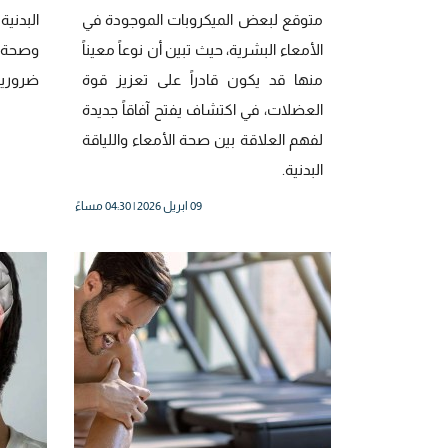
متوقع لبعض الميكروبات الموجودة في
البدني
الأمعاء البشرية، حيث تبين أن نوعاً معيناً
وصحة ا
منها قد يكون قادراً على تعزيز قوة
ضروريا
العضلات، في اكتشاف يفتح آفاقاً جديدة
لفهم العلاقة بين صحة الأمعاء واللياقة
البدنية.
09 ابريل 2026 | 04:30 مساءً