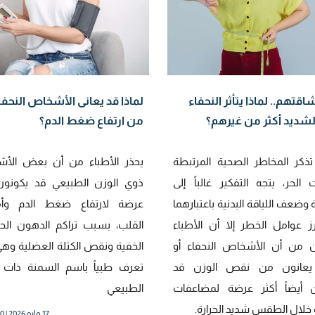
اقتهم.. لماذا يتأثر النحفاء
لماذا قد يعانى الأشخاص النحفا
الشديد أكثر من غيرهم؟
من ارتفاع ضغط الدم؟
تذكر المخاطر الصحية المرتبطة
يحذر الأطباء من أن بعض الأ
 الحر، يتجه التفكير غالباً إلى
ذوي الوزن الطبيعي قد يكونون 
وضعف اللياقة البدنية باعتبارهما
عرضة لارتفاع ضغط الدم وأ
ز عوامل الخطر إلا أن الأطباء
القلب، بسبب تراكم الدهون الح
 من أن الأشخاص النحفاء أو
الخفية ونقص الكتلة العضلية وهي
 يعانون من نقص الوزن قد
تعرف طبياً باسم السمنة ذات ا
 أيضاً أكثر عرضة لمضاعفات
الطبيعي
خلال الطقس شديد الحرارة.
17 مايو 2026 | 11:00 صباحاً