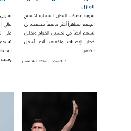
المنزل
تقوية عضلات البطن السفلية لا تمنح
تمارين 
الجسم مظهراً أكثر تناسقاً فحسب، بل
تسهم أيضاً في تحسين القوام وتقليل
على ال
خطر الإصابات وتخفيف آلام أسفل
تسهم ف
الظهر.
البدن
وتحت 
02 اغسطس 2026 | 04:30 مساءً