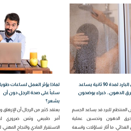
الدش البارد لمدة 90 ثانية يساعد
لماذا يؤثر العمل لساعات طويل
ق الدهون.. خبراء يوضحون
سلباً على صحة الرجل دون أن
يشعر؟
 المنتظم للبرد قد يساعد الجسم
يعتقد كثير من الرجال أن الإرهاق و
رق الدهون وتحسين عملية
أمر طبيعي وثمن ضروري لت
 الغذائي، ما أثار تساؤلات واسعة
الاستقرار المادي والنجاح المهني، 