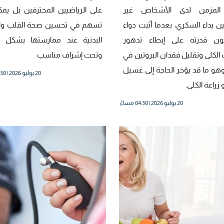
 المزمن لدى الأشخاص غير
على الرياضيين المحترفين بل يم
ن بداء السكري، بعدما أثبت دواء
تسهم في تحسين صحة القلب والل
نون قدرته على إبطاء تدهور
البدنية عند ممارستها بشكل 
الكلى وتقليل فقدان البروتين في
وتحت إشراف مناسب
وهو ما قد يؤخر الحاجة إلى غسيل
20 يوليو 2026 | 02:30 مساءً
 زراعة الكلى.
20 يوليو 2026 | 04:30 مساءً