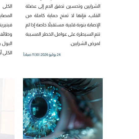
الشرايين وتحسين تدفق الدم إلى عضلة
الكلى
القلب، فإنها لا تمنح حماية كاملة من
المصابي
الإصابة بنوبة قلبية مستقبلاً خاصة إذا لم
فينيري
تتم السيطرة على عوامل الخطر المسببة
وظائف 
لمرض الشرايين.
البول 
الكلى أو
24 يوليو 2026 | 11:30 صباحاً