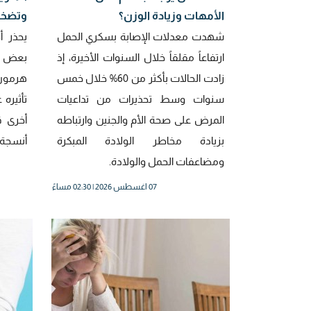
الأمهات وزيادة الوزن؟
وتضخم
شهدت معدلات الإصابة بسكري الحمل
يحذر أ
ارتفاعاً مقلقاً خلال السنوات الأخيرة، إذ
بعض ال
زادت الحالات بأكثر من 60% خلال خمس
سنوات وسط تحذيرات من تداعيات
تأثيره 
المرض على صحة الأم والجنين وارتباطه
أخرى 
بزيادة مخاطر الولادة المبكرة
أنسجة ا
ومضاعفات الحمل والولادة.
07 اغسطس 2026 | 02:30 مساءً