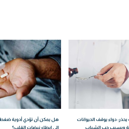
حذر: دواء يوقف الحيوانات
هل يمكن أن تؤدي أدوية ضغط 
ية ويسبب حب الشباب
إلى إبطاء نبضات القلب؟