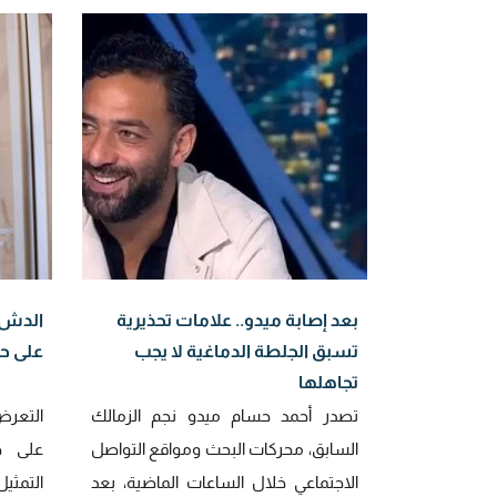
بعد إصابة ميدو.. علامات تحذيرية
تسبق الجلطة الدماغية لا يجب
على حر
تجاهلها
تصدر أحمد حسام ميدو نجم الزمالك
التعرض
السابق، محركات البحث ومواقع التواصل
على ح
الاجتماعي خلال الساعات الماضية، بعد
التمثيل