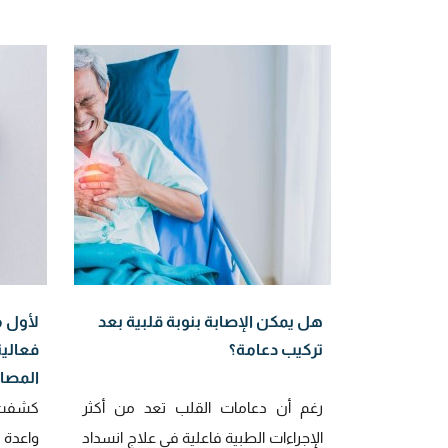
هل يمكن الإصابة بنوبة قلبية بعد
لأول م
تركيب دعامة؟
فعاليت
المصا
رغم أن دعامات القلب تعد من أكثر
كشفت د
الإجراءات الطبية فاعلية في علاج انسداد
واعدة 