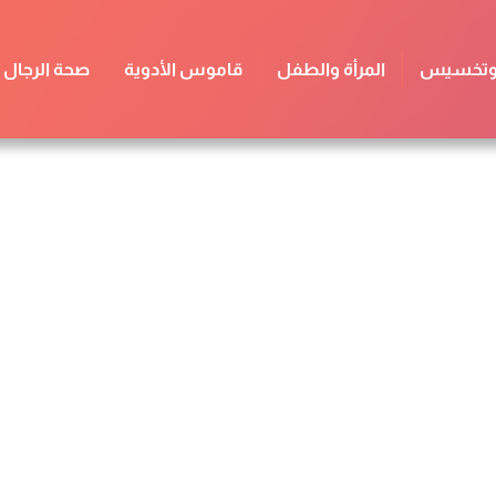
 وتخسيس
المرأة والطفل
قاموس الأدوية
صحة الرجال