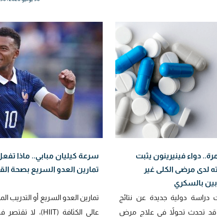
رة.. دواء فينيرينون يثبت
سرعة كيليان مبابي.. ماذا تفع
ه لدى مرضى الكلى غير
تمارين العدو السريع بصحة الق
بين بالسكري
راسة دولية جديدة عن نتائج
تمارين العدو السريع أو التدريب ال
قد تحدث تحولاً في علاج مرض
عالي الكثافة (HIIT)، لا تقت