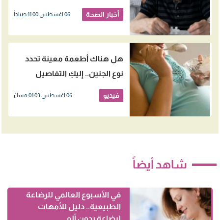
الزهايمر
أخبار الصحة
06 اغسطس 11:00 صباحاً
هل هناك أطعمة معينة تحدد
نوع الجنين.. إليكِ التفاصيل
فيديو
06 اغسطس 01:03 مساءً
شاهد أيضاً
في الأسبوع العالمي للرضاعة
الطبيعية.. دليل للأمهات
لرضاعة بدون ألم