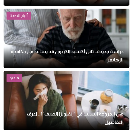
أخبار الصحة
دراسة جديدة.. ثاني أكسيد الكربون قد يساعد في مكافحة
الزهايمر
فيديو
هل المروحة السبب في "إنفلونزا الصيف"؟.. اعرف
التفاصيل