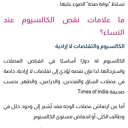
تسلط "بوابة صحة" الضوء عليها.
ما علامات نقص الكالسيوم عند
النساء؟
الكالسيوم والتقلصات لا إرادية
الكالسيوم له دورًا أساسيًا في انقباض العضلات
واسترخائها، لذا فإن نقصه يُؤدي إلى تقلصات لا إرادية، خاصة
في عضلات الساق والفخذين، والذراعين، والظهر، بحسب
صحيفة Times of India.
أما عن ارتعاش عضلات الوجه فقد تُشير إلى وجود خلل في
وظائف الكلى، أو انخفاض مستوى الكالسيوم.