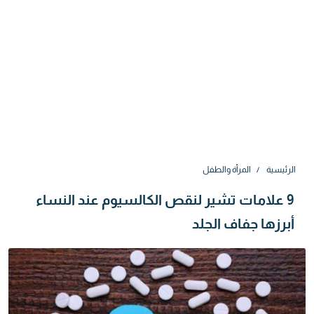
الرئيسية
المرأة والطفل
9 علامات تشير لنقص الكالسيوم عند النساء
أبرزها جفاف الجلد