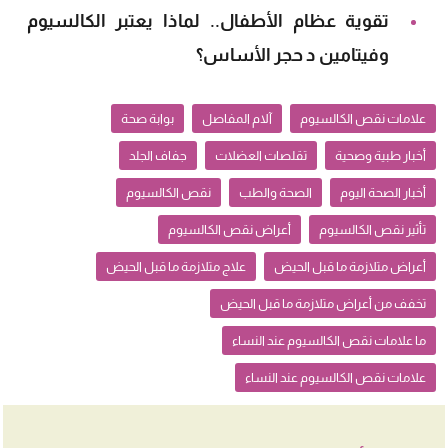
تقوية عظام الأطفال.. لماذا يعتبر الكالسيوم
وفيتامين د حجر الأساس؟
علامات نقص الكالسيوم
آلام المفاصل
بوابة صحة
أخبار طبية وصحية
تقلصات العضلات
جفاف الجلد
أخبار الصحة اليوم
الصحة والطب
نقص الكالسيوم
تأثير نقص الكالسيوم
أعراض نقص الكالسيوم
أعراض متلازمة ما قبل الحيض
علاج متلازمة ما قبل الحيض
تخفف من أعراض متلازمة ما قبل الحيض
ما علامات نقص الكالسيوم عند النساء
علامات نقص الكالسيوم عند النساء