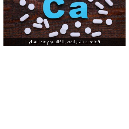
9 علامات تشير لنقص الكالسيوم عند النساء