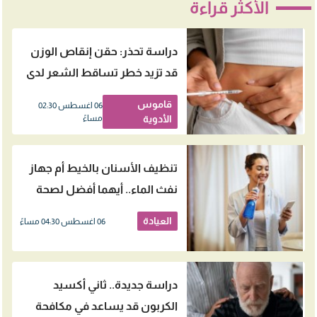
الأكثر قراءة
دراسة تحذر: حقن إنقاص الوزن
قد تزيد خطر تساقط الشعر لدى
النساء
قاموس
06 اغسطس 02:30
الأدوية
مساءً
تنظيف الأسنان بالخيط أم جهاز
نفث الماء.. أيهما أفضل لصحة
اللثة؟
العيادة
06 اغسطس 04:30 مساءً
دراسة جديدة.. ثاني أكسيد
الكربون قد يساعد في مكافحة