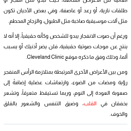
العالية من الأعراض الشائعة، حيث تبدو مثل انفجار أو
طلقات نارية، أو رعد أو عاصفة، وفي بعض الأحيان تكون
مثل آلات موسيقية صاخبة مثل الطبول، والزجاج المحطم.
ورغم أن صوت الانفجار يبدو للشخص وكأنه حقيقياً، إلا أنه لا
ينتج عن موجات صوتية حقيقية، فلن يضر أذنيك أو يسبب
ألما، وذلك وفق ما ذكره موقع Cleveland Clinic.
ومن بين الأعراض الأخرى المرتبطة بمتلازمة الرأس المنفجر
رؤية ومضات من الضوء، وارتعاشات عضلية إضافةً إلى
صعوبة العودة إلى النوم، وربما تستيقظ متعرقاً، وتشعر
بخفقان في
القلب
، وضيق التنفس والشعور بالقلق
والخوف.