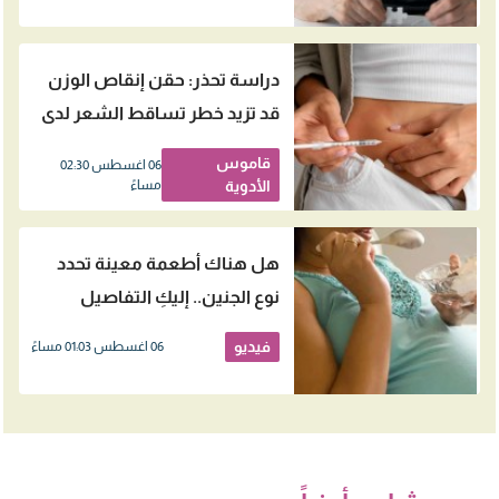
دراسة تحذر: حقن إنقاص الوزن
قد تزيد خطر تساقط الشعر لدى
النساء
قاموس
06 اغسطس 02:30
الأدوية
مساءً
هل هناك أطعمة معينة تحدد
نوع الجنين.. إليكِ التفاصيل
فيديو
06 اغسطس 01:03 مساءً