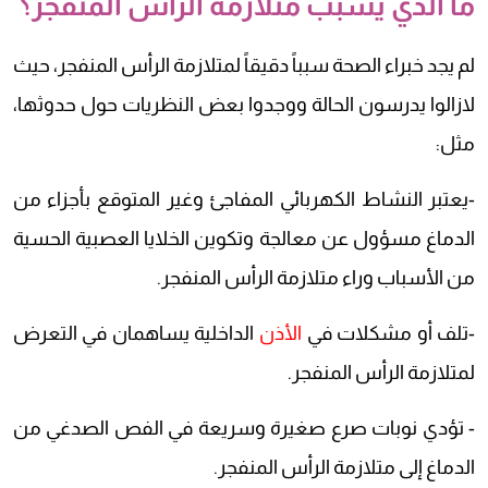
ما الذي يسبب متلازمة الرأس المنفجر؟
لم يجد خبراء الصحة سبباً دقيقاً لمتلازمة الرأس المنفجر، حيث
لازالوا يدرسون الحالة ووجدوا بعض النظريات حول حدوثها،
مثل:
-يعتبر النشاط الكهربائي المفاجئ وغير المتوقع بأجزاء من
الدماغ مسؤول عن معالجة وتكوين الخلايا العصبية الحسية
من الأسباب وراء متلازمة الرأس المنفجر.
-تلف أو مشكلات في
الأذن
الداخلية يساهمان في التعرض
لمتلازمة الرأس المنفجر.
- تؤدي نوبات صرع صغيرة وسريعة في الفص الصدغي من
الدماغ إلى متلازمة الرأس المنفجر.