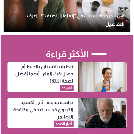
هل المروحة السبب في "إنفلونزا الصيف"؟.. اعرف
التفاصيل
الأكثر قراءة
تنظيف الأسنان بالخيط أم
جهاز نفث الماء.. أيهما أفضل
لصحة اللثة؟
العيادة
دراسة جديدة.. ثاني أكسيد
الكربون قد يساعد في مكافحة
الزهايمر
أخبار الصحة