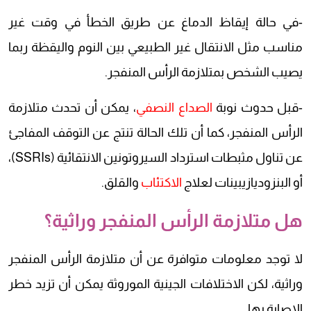
-في حالة إيقاظ الدماغ عن طريق الخطأ في وقت غير
مناسب مثل الانتقال غير الطبيعي بين النوم واليقظة ربما
يصيب الشخص بمتلازمة الرأس المنفجر.
-قبل حدوث نوبة
الصداع النصفي
، يمكن أن تحدث متلازمة
الرأس المنفجر، كما أن تلك الحالة تنتج عن التوقف المفاجئ
عن تناول مثبطات استرداد السيروتونين الانتقائية (SSRIs)،
أو البنزوديازيبينات لعلاج
الاكتئاب
والقلق.
هل متلازمة الرأس المنفجر وراثية؟
لا توجد معلومات متوافرة عن أن متلازمة الرأس المنفجر
وراثية، لكن الاختلافات الجينية الموروثة يمكن أن تزيد خطر
الإصابة بها.