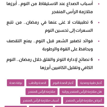
أسباب الصداع عند الاستيقاظ من النوم.. أبرزها
متلازمة الرأس المنفجر
6 تطبيقات لا غنى عنها في رمضان.. من تتبع
السعرات إلى تحسين النوم
فوائد تضفير الشعر قبل النوم.. يمنع التقصف
ويحافظ على القوة والرطوبة
6 نصائح لإدارة التوتر والقلق خلال رمضان.. النوم
الكافي وتقليل الكافيين أبرزها
أخبار طبية وصحية
أخبار الصحة اليوم
الصحة والطب
بوابة صحة
هل متلازمة الرأس المنفجر وراثية
متلازمة الرأس المنفجر
أعراض متلازمة الرأس المنفجر
أسباب متلازمة الرأس المنفجر