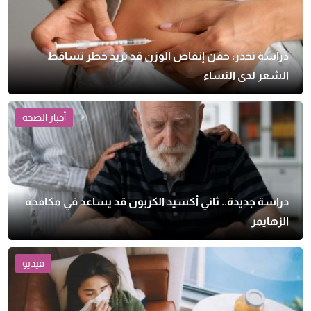
دراسة تحذر: حقن إنقاص الوزن قد تزيد خطر تساقط
الشعر لدى النساء
أخبار الصحة
دراسة جديدة.. ثاني أكسيد الكربون قد يساعد في مكافحة
الزهايمر
فيديو