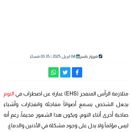
فيروز ياسر
04 ابريل 2025 | 03:35 مساءً
متلازمة الرأس المنفجر (EHS) عبارة عن اضطراب في
النوم
يجعل الشخص يسمع أصواتاً مفاجئة وانفجارات وأشياء
صاخبة أخرى أثناء النوم، ويكون هذا الشعور مخيفاً، رغم أنه
ليس مؤلماً ولا يدل على وجود مشكلة في الأذنين والدماغ.