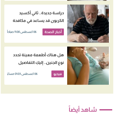
دراسة جديدة.. ثاني أكسيد
الكربون قد يساعد في مكافحة
الزهايمر
أخبار الصحة
06 اغسطس 11:00 صباحاً
هل هناك أطعمة معينة تحدد
نوع الجنين.. إليكِ التفاصيل
فيديو
06 اغسطس 01:03 مساءً
شاهد أيضاً