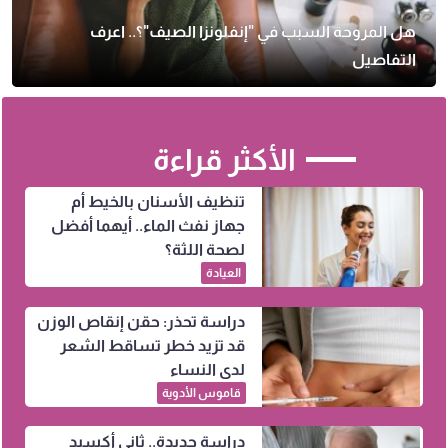
هل المروحة السبب في "إنفلونزا الصيف"؟.. اعرف
التفاصيل
الأكثر قراءة
تنظيف الأسنان بالخيط أم
جهاز نفث الماء.. أيهما أفضل
لصحة اللثة؟
العيادة
دراسة تحذر: حقن إنقاص الوزن
قد تزيد خطر تساقط الشعر
لدى النساء
قاموس الأدوية
دراسة جديدة.. ثاني أكسيد