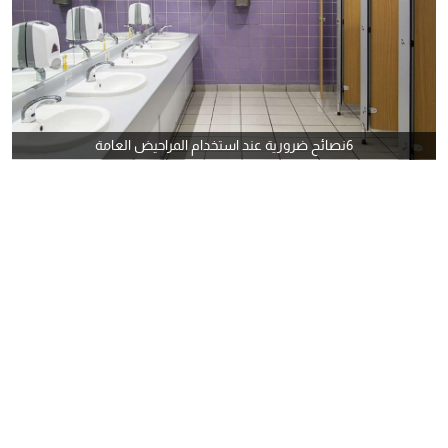
6نصائح ضرورية عند استخدام المراحيض العامة