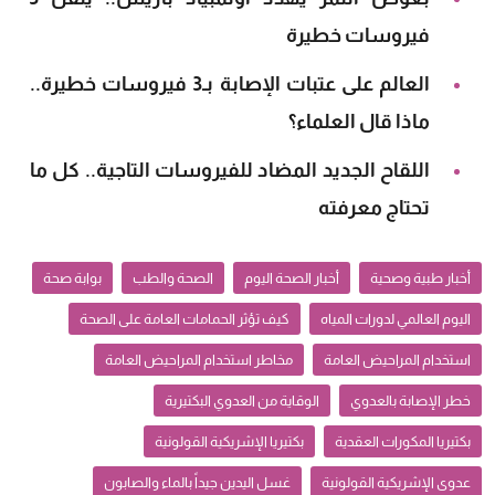
فيروسات خطيرة
العالم على عتبات الإصابة بـ3 فيروسات خطيرة..
ماذا قال العلماء؟
اللقاح الجديد المضاد للفيروسات التاجية.. كل ما
تحتاج معرفته
أخبار طبية وصحية
أخبار الصحة اليوم
الصحة والطب
بوابة صحة
اليوم العالمي لدورات المياه
كيف تؤثر الحمامات العامة على الصحة
استخدام المراحيض العامة
مخاطر استخدام المراحيض العامة
خطر الإصابة بالعدوي
الوقاية من العدوي البكتيرية
بكتيريا المكورات العقدية
بكتيريا الإشريكية القولونية
عدوى الإشريكية القولونية
غسل اليدين جيداً بالماء والصابون