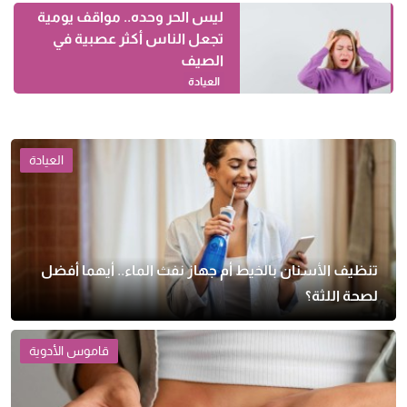
ليس الحر وحده.. مواقف يومية
تجعل الناس أكثر عصبية في
الصيف
العيادة
العيادة
تنظيف الأسنان بالخيط أم جهاز نفث الماء.. أيهما أفضل
لصحة اللثة؟
قاموس الأدوية