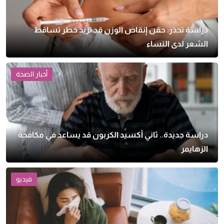
دراسة تحذر: حقن إنقاص الوزن قد تزيد خطر تساقط
الشعر لدى النساء
أخبار الصحة
دراسة جديدة.. ثاني أكسيد الكربون قد يساعد في مكافحة
الزهايمر
فيديو