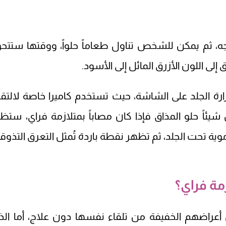
جه، ثم يمكن للشخص تناول طعاماً حلواً، ووقتها ستتح
لى اللون الأزرق المائل إلى الأسود.
ارة الجلد على الشاشة، حيث تستخدم كاميرا خاصة لالتق
شيئاً حلو المذاق فإذا كان مصاباً بمتلازمة فراي، ستظ
وية تحت الجلد، ثم تظهر نقطة باردة تُمثل التعرق التذوق
مة فراي؟
أعراضهم الخفيفة من تلقاء نفسها دون علاج، أما الذ