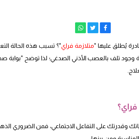
ة يُطلق عليها "
متلازمة فراي
"؟ تسبب هذه الحالة التع
تيجة وجود تلف بالعصب الأذني الصدغي؛ لذا توضح "بوابة صح
لاج.
فراي؟
ياتك وقدرتك على التفاعل الاجتماعي، فمن الضروري الذه
مناسبة ومن بينها: