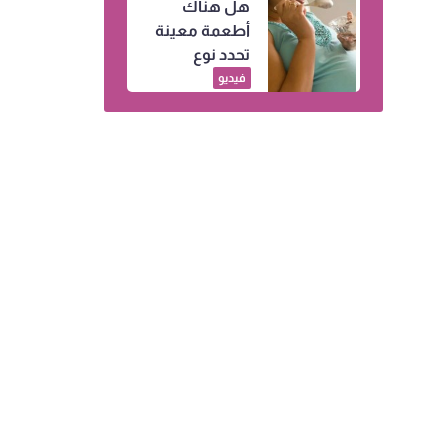
هل هناك
النساء
أطعمة معينة
تحدد نوع
الجنين.. إليكِ
فيديو
التفاصيل