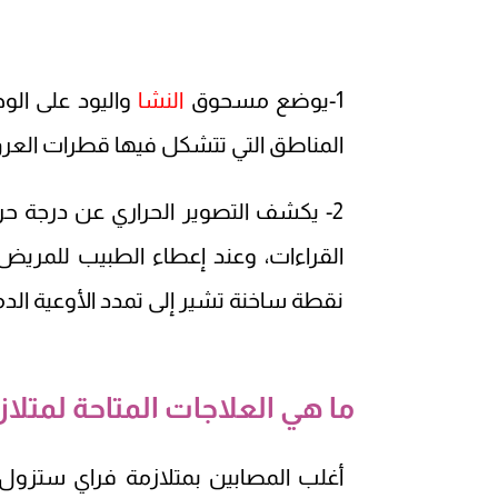
1-يوضع مسحوق
النشا
واليود على الو
المناطق التي تتشكل فيها قطرات العرق إ
2- يكشف التصوير الحراري عن درجة حر
القراءات، وعند إعطاء الطبيب للمريض 
نقطة ساخنة تشير إلى تمدد الأوعية الدم
ما هي العلاجات المتاحة لمتلاز
أغلب المصابين بمتلازمة فراي ستزول 