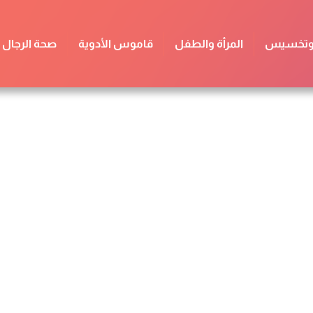
 وتخسيس
المرأة والطفل
قاموس الأدوية
صحة الرجال