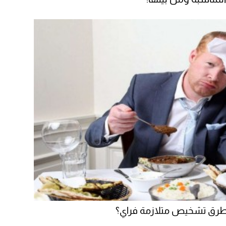
طرق تشخيص متلازمة فراي؟