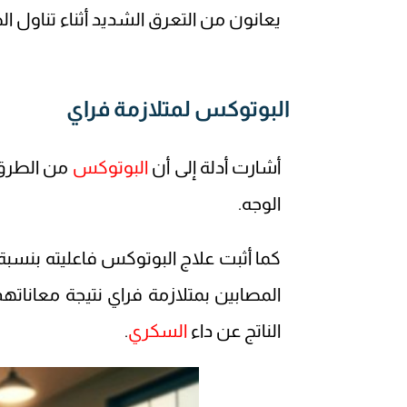
يعانون من التعرق الشديد أثناء تناول ال
البوتوكس لمتلازمة فراي
أشارت أدلة إلى أن
البوتوكس
من الطرق ا
الوجه.
المصابين بمتلازمة فراي نتيجة معانات
الناتج عن داء
السكري
.