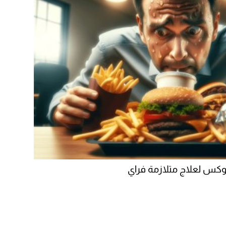
توكس لعلاج متلازمة فراي