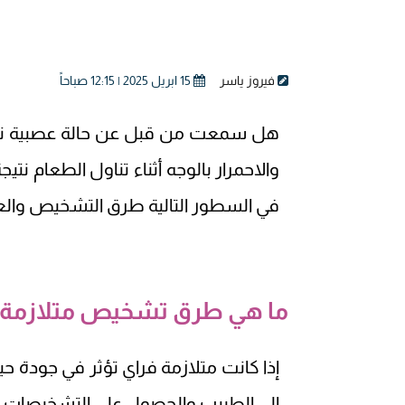
فيروز ياسر
15 ابريل 2025 | 12:15 صباحاً
هل سمعت من قبل عن حالة عصبية نادر
والاحمرار بالوجه أثناء تناول الطعام ن
في السطور التالية طرق التشخيص والع
ما هي طرق تشخيص متلازمة 
إذا كانت متلازمة فراي تؤثر في جودة ح
إلى الطبيب والحصول على التشخيصات ال