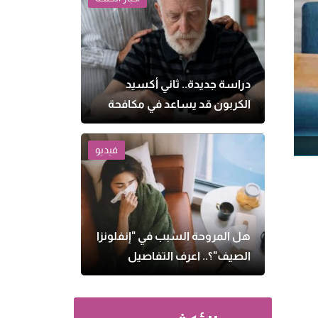
دراسة جديدة.. ثاني أكسيد
الكربون قد يساعد في مكافحة
الزهايمر
فيديو
هل المروحة السبب في "إنفلونزا
الصيف"؟.. اعرف التفاصيل