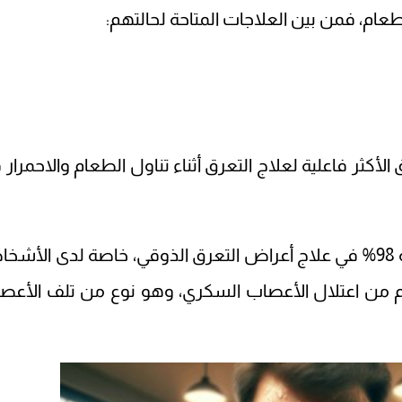
طعام، فمن بين العلاجات المتاحة لحالتهم:
لأكثر فاعلية لعلاج التعرق أثناء تناول الطعام والاحمرار 
كما أثبت علاج البوتوكس فاعليته بنسبة 98% في علاج أعراض التعرق الذوقي، خاصة لدى الأ
هم من اعتلال الأعصاب السكري، وهو نوع من تلف الأعص