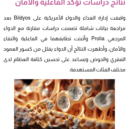
نتائج دراسات تؤكد الفاعلية والأمان
وافقت إدارة الغذاء والدواء الأمريكية على Bildyos بعد
مراجعة بيانات شاملة تضمنت دراسات مقارنة مع الدواء
المرجعي Prolia وأثبتت تطابقهما في الفاعلية والنقاء
والأمان، وأظهرت النتائج أن الدواء يقلل من كسور العمود
الفقري والحوض ويساعد على تحسين كثافة العظام لدى
مختلف الفئات المستهدفة.