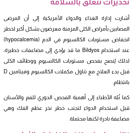
تحذيرات تتعلق بالسلامة
أشارت إدارة الغذاء والدواء الأمريكية إلى أن المرضى
المصابين بأمراض الكلى المزمنة معرضون بشكل أكبر لخطر
انخفاض مستويات الكالسيوم في الدم (hypocalcemia)
عند استخدام Bildyos ما قد يؤدي إلى مضاعفات خطيرة،
لذلك يُنصح بفحص مستويات الكالسيوم ووظائف الكلى
قبل بدء العلاج مع تناول مكملات الكالسيوم وفيتامين D
بانتظام.
كما نُبّه الأطباء إلى أهمية الفحص الدوري للفم والأسنان
قبل استخدام الدواء لتجنب خطر نخر عظم الفك وهي
مضاعفة نادرة لكنها محتملة.