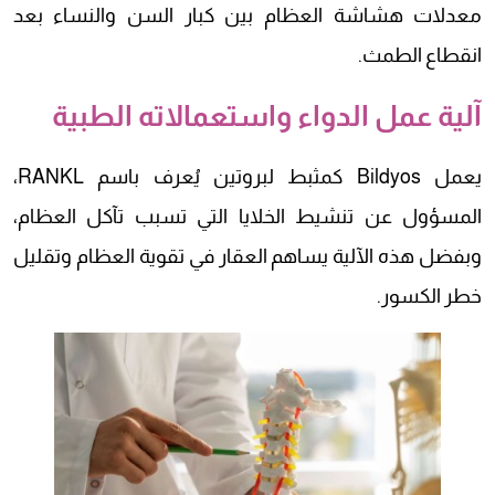
معدلات هشاشة العظام بين كبار السن والنساء بعد
انقطاع الطمث.
آلية عمل الدواء واستعمالاته الطبية
يعمل Bildyos كمثبط لبروتين يُعرف باسم RANKL،
المسؤول عن تنشيط الخلايا التي تسبب تآكل العظام،
وبفضل هذه الآلية يساهم العقار في تقوية العظام وتقليل
خطر الكسور.