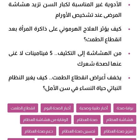
الأدوية غير المناسبة لكبار السن تزيد هشاشة
المرضى عند تشخيص الأورام
كيف يؤثر العلاج الهرموني على ذاكرة المرأة بعد
انقطاع الطمث؟
من الهشاشة إلى التكثيف.. 5 فيتامينات لا غنى
عنها لصحة شعرك
يخفف أعراض انقطاع الطمث.. كيف يغير النظام
النباتي حياة النساء في سن الأمل؟
بوابة صحة
أخبار طبية وصحية
أخبار الصحة اليوم
انقطاع الطمث
هشاشة العظام
صحة العظام
الوقاية من هشاشة العظام
تعزيز صحة العظام
تحسين صحة العظام
دعم صحة العظام