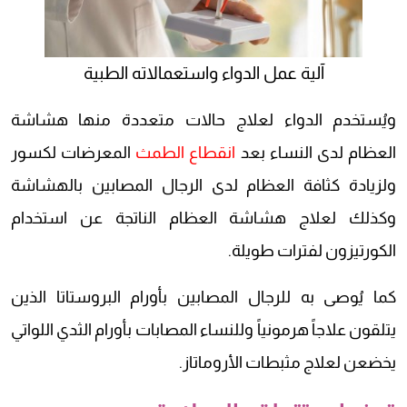
آلية عمل الدواء واستعمالاته الطبية
ويُستخدم الدواء لعلاج حالات متعددة منها هشاشة
العظام لدى النساء بعد
انقطاع الطمث
المعرضات لكسور
ولزيادة كثافة العظام لدى الرجال المصابين بالهشاشة
وكذلك لعلاج هشاشة العظام الناتجة عن استخدام
الكورتيزون لفترات طويلة.
كما يُوصى به للرجال المصابين بأورام البروستاتا الذين
يتلقون علاجاً هرمونياً وللنساء المصابات بأورام الثدي اللواتي
يخضعن لعلاج مثبطات الأروماتاز.