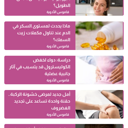
الطويل؟
قاموس الأدوية
ماذا يحدث لمستوى السكر في
الدم عند تناول مكملات زيت
السمك؟
قاموس الأدوية
دراسة: دواء لخفض
الكوليسترول قد يتسبب في آثار
جانبية عضلية
قاموس الأدوية
أمل جديد لمرضى خشونة الركبة..
حقنة واحدة تساعد على تجديد
الغضروف
قاموس الأدوية