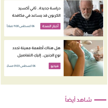
دراسة جديدة.. ثاني أكسيد
الكربون قد يساعد في مكافحة
الزهايمر
أخبار الصحة
06 اغسطس 11:00 صباحاً
هل هناك أطعمة معينة تحدد
نوع الجنين.. إليكِ التفاصيل
فيديو
06 اغسطس 01:03 مساءً
شاهد أيضاً