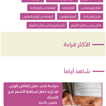
لقاح إنتروميكس
أورام الجلد
الوقاية من أورام الجلد
علاج أورام الجلد
أورام القولون
الوقاية من أورام القولون
لقاح روسي لعلاج الأورام
لقاح إنتروميكس لعلاج الأورام
الأكثر قراءة
شاهد أيضاً
دراسة تحذر: حقن إنقاص الوزن
قد تزيد خطر تساقط الشعر لدى
النساء
قاموس الأدوية