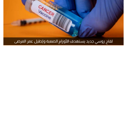
لقاح روسي جديد يستهدف الأورام الصعبة ويُطيل عمر المرضى