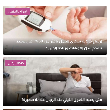
المرأة والطفل
ارتفاع حالات سكري الحمل بأكثر من 60%.. هل يرتبط
بتقدم سن الأمهات وزيادة الوزن؟
صحة الرجال
متى يصبح التعرق الليلي عند الرجال علامة خطيرة؟