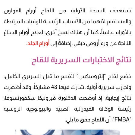
تستهدف النسخة الأولية من اللقاح أورام القولون
والمستقيم لأنهما من الأسباب الرئيسية للوفيات المرتبطة
بالأورام عالمياً، كما أن هناك نسخ أخرى، لعلاج أورام الدماغ
الناتجة عن ورم أرومي دبقي، إضافةً إلى
أورام الجلد
.
نتائج الاختبارات السريرية للقاح
خضع لقاح "إنتروميكس" لتقييم ما قبل السريري الكامل،
وتجارب سريرية أولية، شارك فيها 48 مشاركاً، وقد أظهرت
نتائج إيجابية، إذ أوضحت الدكتورة فيرونيكا سكفورتسوفا،
رئيسة الوكالة الفيدرالية الطبية والبيولوجية الروسية
"FMBA"، أن اللقاح حقق ما يلي: