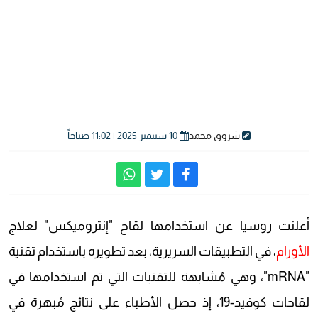
شروق محمد
10 سبتمبر 2025 | 11:02 صباحاً
أعلنت روسيا عن استخدامها لقاح "إنتروميكس" لعلاج
الأورام
، في التطبيقات السريرية، بعد تطويره باستخدام تقنية
"mRNA"، وهي مُشابهة للتقنيات التي تم استخدامها في
لقاحات كوفيد-19، إذ حصل الأطباء على نتائج مُبهرة في