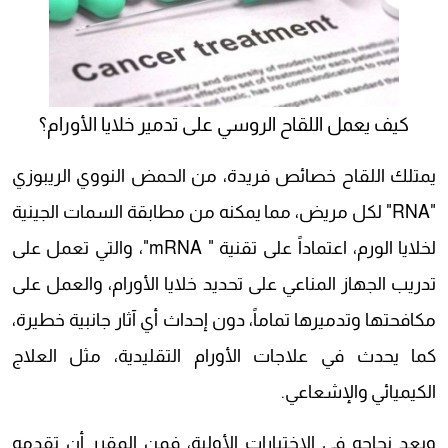
كيف يعمل اللقاح الروسي على تدمير خلايا الأورام؟
يمتلك اللقاح خصائص فريدة، من الحمض النووي الريبوزي
"RNA" لكل مريض، مما يمكنه من مطابقة السمات الجينية
لخلايا الورم، اعتماداً على تقنية " mRNA"، والتي تعمل على
تدريب الجهاز المناعي على تحديد خلايا الأورام، والعمل على
مكافحتها وتدميرها تماماً، دون إحداث أي آثار جانبية خطيرة،
كما يحدث في علاجات الأورام التقليدية، مثل العلاج
الكيميائي والإشعاعي.
وبعد نجاحه في الاختبارات الأولية، فمن المقرر أن تقدمه