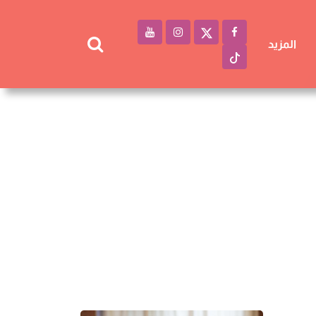
المزيد