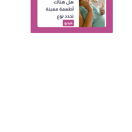
هل هناك
أطعمة معينة
تحدد نوع
الجنين.. إليكِ
فيديو
التفاصيل