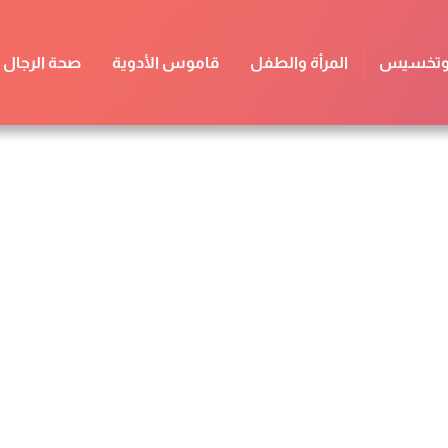
 وتخسيس
المرأة والطفل
قاموس الأدوية
صحة الرجال