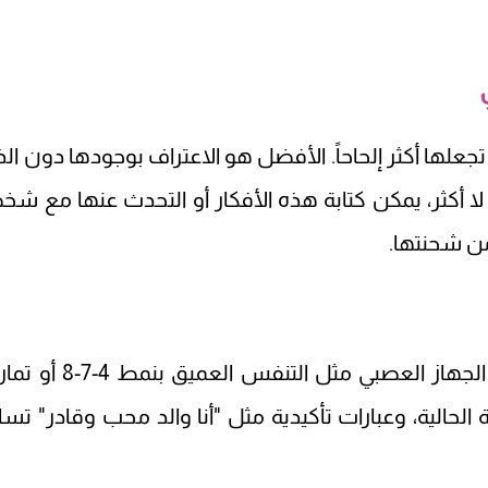
علها أكثر إلحاحاً. الأفضل هو الاعتراف بوجودها دون الذ
 لا أكثر، يمكن كتابة هذه الأفكار أو التحدث عنها مع ش
ن شحنتها.
ينصح بعض المختصين بتقنيات تهدئة الجهاز العصبي مثل التنفس الع
لحالية، وعبارات تأكيدية مثل "أنا والد محب وقادر" تسا