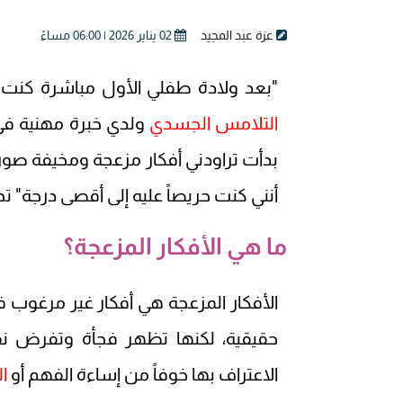
عزة عبد المجيد
02 يناير 2026 | 06:00 مساءً
"بعد ولادة طفلي الأول مباشرة كنت أ
التلامس الجسدي
ولدي خبرة مهنية في 
بدأت تراودني أفكار مزعجة ومخيفة صو
أنني كنت حريصاً عليه إلى أقصى درجة" تجربة سردها 
ما هي الأفكار المزعجة؟
الأفكار المزعجة هي أفكار غير مرغوب ف
حقيقية، لكنها تظهر فجأة وتفرض نف
الاعتراف بها خوفاً من إساءة الفهم أو
ا