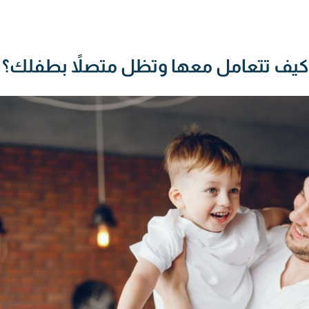
دد: كيف تتعامل معها وتظل متصلاً بطفلك؟