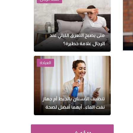
متى يصبح التعرق الليلي عند
الرجال علامة خطيرة؟
العيادة
تنظيف الأسنان بالخيط أم جهاز
نفث الماء.. أيهما أفضل لصحة
اللثة؟