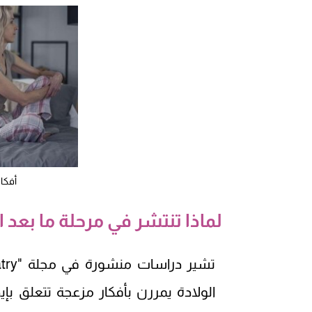
أفكا
لماذا تنتشر في مرحلة ما بعد ا
الولادة يمررن بأفكار مزعجة تتعلق بإ