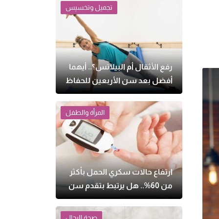
تجميل وتخسيس
رفع الأثقال أم البيلاتس؟.. أيهما
أفضل بعد سن الأربعين للحفاظ
على الصحة؟
المرأة والطفل
ارتفاع حالات سكري الحمل بأكثر
من 60%.. هل يرتبط بتقدم سن
الأمهات وزيادة الوزن؟
صحة الرجال