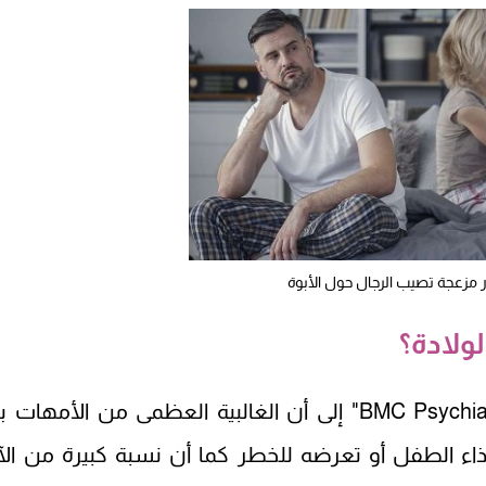
ر مزعجة تصيب الرجال حول الأبوة
لولادة؟
تشير دراسات منشورة في مجلة "BMC Psychiatry" إلى أن الغالبية العظمى من الأمها
يذاء الطفل أو تعرضه للخطر كما أن نسبة كبيرة من الآب