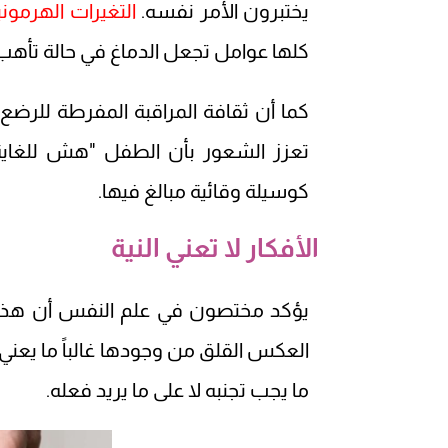
يختبرون الأمر نفسه.
التغيرات الهرموني
كلها عوامل تجعل الدماغ في حالة تأهب 
كما أن ثقافة المراقبة المفرطة للرض
تعزز الشعور بأن الطفل "هش للغاية"
كوسيلة وقائية مبالغ فيها.
الأفكار لا تعني النية
يؤكد مختصون في علم النفس أن هذه ا
العكس القلق من وجودها غالباً ما يعني 
ما يجب تجنبه لا على ما يريد فعله.