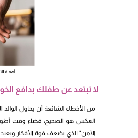
أهمية ال
لا تبتعد عن طفلك بدافع الخ
من الأخطاء الشائعة أن يحاول الوالد ال
العكس هو الصحيح، قضاء وقت أطول م
الآمن" الذي يضعف قوة الأفكار ويعيد ال