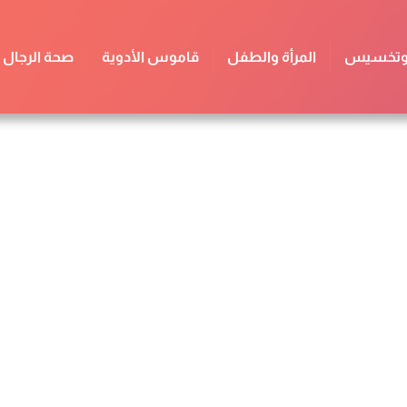
 وتخسيس
المرأة والطفل
قاموس الأدوية
صحة الرجال