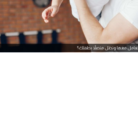
عامل معها وتظل متصلاً بطفلك؟