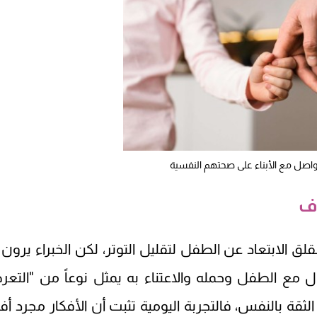
تواصل مع الأبناء على صحتهم النفسية
وف
قلق الابتعاد عن الطفل لتقليل التوتر، لكن الخبراء يرون 
ع الطفل وحمله والاعتناء به يمثل نوعاً من "التع
ثقة بالنفس، فالتجربة اليومية تثبت أن الأفكار مجرد أفك