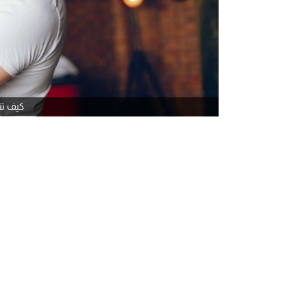
كيف تت