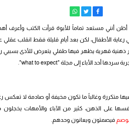
ظن أنني مستعد تماماً للأبوة قرأت الكتب وأعرف أهم
رعاية الأطفال، لكن بعد أيام قليلة فقط انقلب عقلي عل
ر ذهنية قهرية يظهر فيها طفلي يتعرض للأذى بسببي ر
أحد الأباء إلى مجلة "what to expect".
يها متكررة وغالباً ما تكون مخيفة أو صادمة لا تعكس رغ
سها على الذهن، كثير من الآباء والأمهات يخجلون 
لوصم
فيصمتون ويعانون وحدهم.