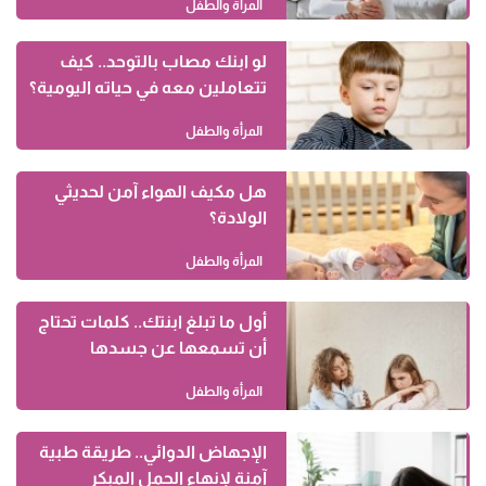
المرأة والطفل
لو ابنك مصاب بالتوحد.. كيف
تتعاملين معه في حياته اليومية؟
المرأة والطفل
هل مكيف الهواء آمن لحديثي
الولادة؟
المرأة والطفل
أول ما تبلغ ابنتك.. كلمات تحتاج
أن تسمعها عن جسدها
المرأة والطفل
الإجهاض الدوائي.. طريقة طبية
آمنة لإنهاء الحمل المبكر