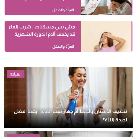
المرأة والطفل
مش بس مسكنات.. شرب الماء
قد يخفف آلام الدورة الشهرية
المرأة والطفل
العيادة
تنظيف الأسنان بالخيط أم جهاز نفث الماء.. أيهما أفضل
لصحة اللثة؟