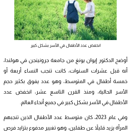
انخفض عدد الأطفال في الأسر بشكل كبير
أوضح الدكتور إيوان يونغ من جامعة جرونينجن في هولندا،
أنه قبل عشرات السنوات، كانت تنجب النساء أربعة أو
خمسة أطفال في المتوسط، وهو عدد يفوق بكثير حجم
الأسر الحالية، ومنذ القرن التاسع عشر، انخفض عدد
الأطفال في الأسر بشكل كبير في جميع أنحاء العالم.
وفي عام 2023، كان متوسط عدد الأطفال الذين تنجبهم
المرأة يزيد قليلاً عن طفلين، وهو تغيير مدفوع بتزايد فرص