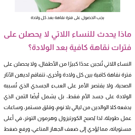
يجب الحصول على فترة نقاهة بعد كل ولادة
ماذا يحدث للنساء اللاتي لا يحصلن على
فترات نقاهة كافية بعد الولادة؟
النساء اللاتي تُنجبن عددًا كبيرًا من الأطفال، ولا يحصلن على
فترة نقاهة كافية بين كل ولادة وأخرى، تتفاقم لديهن الآثار
الصحية، ولا يقتصر الأمر على العبء الجسدي الذي تُسببه
الولادة على جسد الأم فقط، بل يشمل أيضًا الثمن الذي
يدفعه كلا الوالدين من ليالي بلا نوم، وقلق مستمر، وساعات
عمل طويلة، لذا يُصبح الكورتيزول وهرمون التوتر، في أعلى
مستوياته، مما يُؤدي إلى ضعف الجهاز المناعي، ورفع ضغط