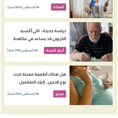
اللثة؟
العيادة
06 اغسطس 04:30 مساءً
دراسة جديدة.. ثاني أكسيد
الكربون قد يساعد في مكافحة
الزهايمر
أخبار الصحة
06 اغسطس 11:00 صباحاً
هل هناك أطعمة معينة تحدد
نوع الجنين.. إليكِ التفاصيل
فيديو
06 اغسطس 01:03 مساءً