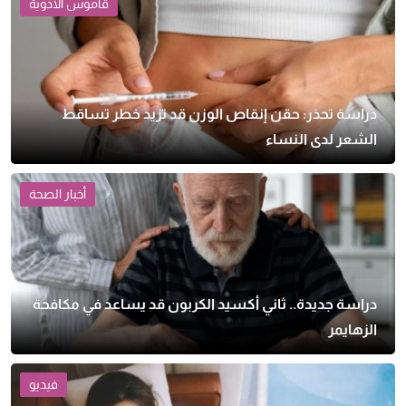
قاموس الأدوية
دراسة تحذر: حقن إنقاص الوزن قد تزيد خطر تساقط
الشعر لدى النساء
أخبار الصحة
دراسة جديدة.. ثاني أكسيد الكربون قد يساعد في مكافحة
الزهايمر
فيديو