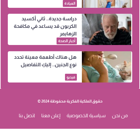
العيادة
دراسة جديدة.. ثاني أكسيد
الكربون قد يساعد في مكافحة
الزهايمر
أخبار الصحة
هل هناك أطعمة معينة تحدد
نوع الجنين.. إليكِ التفاصيل
فيديو
حقوق الملكية الفكرية محفوظة 2024 ©
من نحن
سياسية الخصوصية
إعلن معنا
اتصل بنا