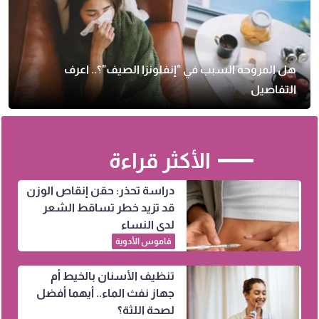
هل المروحة السبب في "إنفلونزا الصيف"؟.. اعرف
التفاصيل
الأكثر قراءة
دراسة تحذر: حقن إنقاص الوزن
قد تزيد خطر تساقط الشعر
لدى النساء
قاموس الأدوية
تنظيف الأسنان بالخيط أم
جهاز نفث الماء.. أيهما أفضل
لصحة اللثة؟