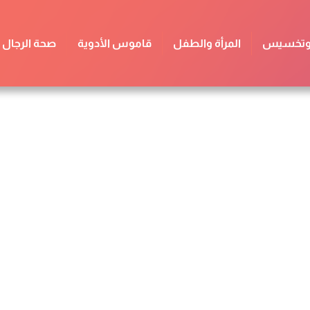
 وتخسيس
المرأة والطفل
قاموس الأدوية
صحة الرجال