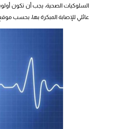
السلوكيات الصحية، يجب أن تكون أولوي
عائلي للإصابة المبكرة بها، بحسب موقع ScienceDaily