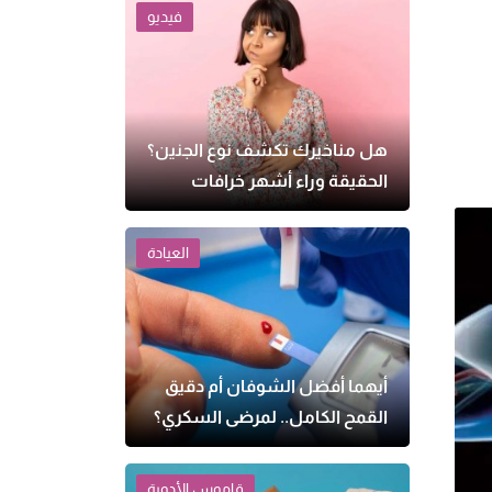
فيديو
هل مناخيرك تكشف نوع الجنين؟
الحقيقة وراء أشهر خرافات
الحمل
العيادة
أيهما أفضل الشوفان أم دقيق
القمح الكامل.. لمرضى السكري؟
قاموس الأدوية