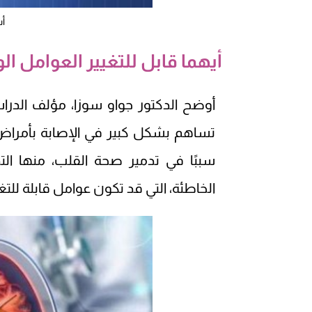
أس
أيهما قابل للتغيير العوامل الو
أوضح الدكتور جواو سوزا، مؤلف الدرا
تساهم بشكل كبير في الإصابة بأمراض 
سببًا في تدمير صحة القلب، منها ال
الخاطئة، التي قد تكون عوامل قابلة للتغي