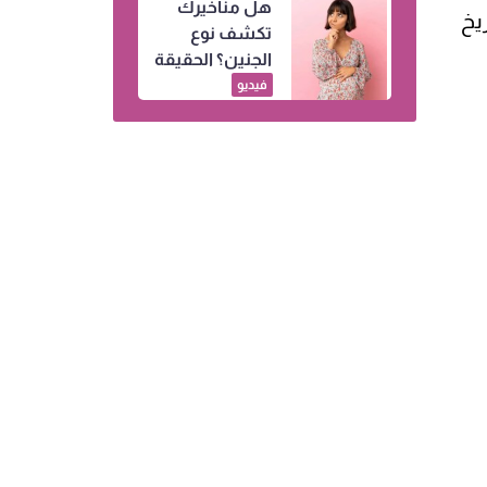
هل مناخيرك
يخ
تكشف نوع
الجنين؟ الحقيقة
وراء أشهر
فيديو
خرافات الحمل