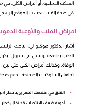
السكتة الدماغية، أو أمراض الكلى، في
في صحة القلب، بحسب الموقع الرسمي ل
أمراض القلب والأوعية الدموية
أشار الدكتور هوكيو لي، الباحث الرئي
الطب بجامعة يونسي في سيول، بكوريا ا
الوفاة، وكذلك أمراض الكلى حتى بين ال
تجاهل السلوكيات الصحيحة، لدعم صحة 
القلق في منتصف العمر يزيد خطر أمر
أدوية ضعف الانتصاب قد تقلل خطر ال