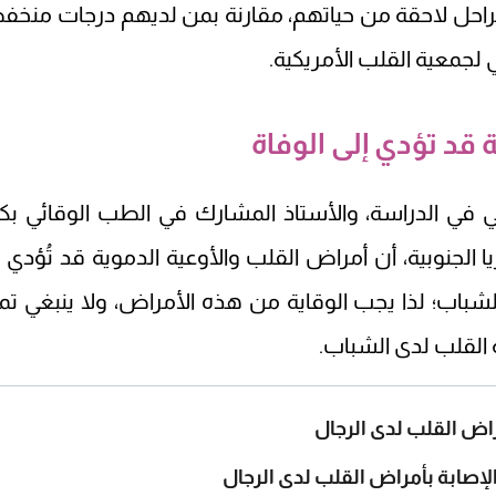
 مراحل لاحقة من حياتهم، مقارنة بمن لديهم درجات منخف
جمعية القلب الأمريكية.
 قد تؤدي إلى الوفاة
سي في الدراسة، والأستاذ المشارك في الطب الوقائي بكل
لجنوبية، أن أمراض القلب والأوعية الدموية قد تُؤدي إ
شباب؛ لذا يجب الوقاية من هذه الأمراض، ولا ينبغي تمام
القلب لدى الشباب.
اض القلب لدى الرجال
إصابة بأمراض القلب لدى الرجال