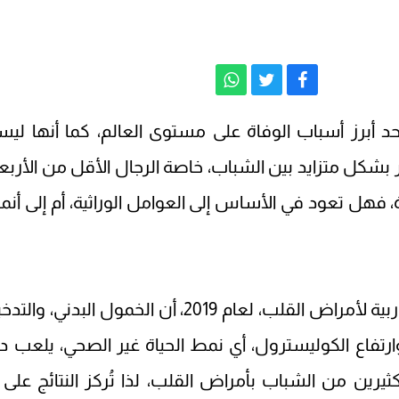
أحد أبرز أسباب الوفاة على مستوى العالم، كما أنها لي
بشكل متزايد بين الشباب، خاصة الرجال الأقل من الأربع
ة، فهل تعود في الأساس إلى العوامل الوراثية، أم إلى أنم
أظهرت دراسة نُشرت في الجمعية الأوربية لأمراض القلب، لعام 2019، أن الخمول البدني، 
تفاع الكوليسترول، أي نمط الحياة غير الصحي، يلعب دور
كثيرين من الشباب بأمراض القلب، لذا تُركز النتائج على 