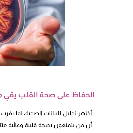
الحفاظ على صحة القلب يقي من
أن من يتمتعون بصحة قلبية وعائية مثالية، لد