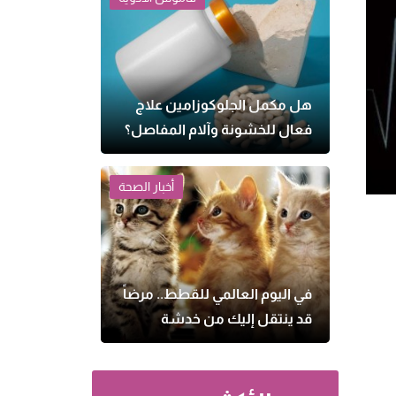
هل مكمل الجلوكوزامين علاج
فعال للخشونة وآلام المفاصل؟
أخبار الصحة
في اليوم العالمي للقطط.. مرضاً
قد ينتقل إليك من خدشة
بسيطة