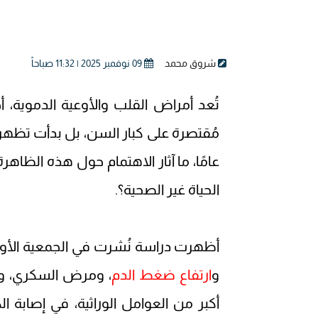
شروق محمد
09 نوفمبر 2025 | 11:32 صباحاً
تُعد أمراض القلب والأوعية الدموية، 
مُقتصرة على كبار السن، بل بدأت تظهر 
عامًا، ما آثار الاهتمام حول هذه الظاهر
الحياة غير الصحية؟.
و
ارتفاع ضغط الدم
، ومرض السكري، وار
أكبر من العوامل الوراثية، في إصابة ال