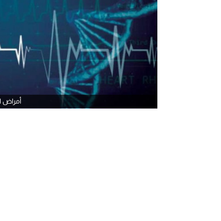
أمراض ا