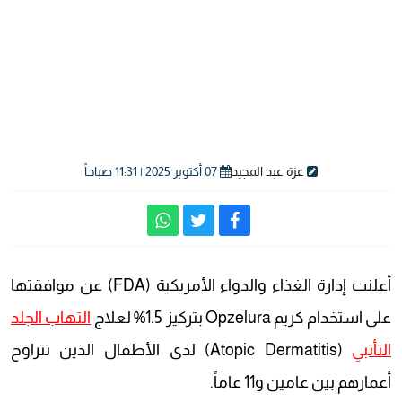
عزة عبد المجيد
07 أكتوبر 2025 | 11:31 صباحاً
أعلنت إدارة الغذاء والدواء الأمريكية (FDA) عن موافقتها
على استخدام كريم Opzelura بتركيز 1.5% لعلاج
التهاب الجلد
التأتبي
(Atopic Dermatitis) لدى الأطفال الذين تتراوح
أعمارهم بين عامين و11 عاماً.