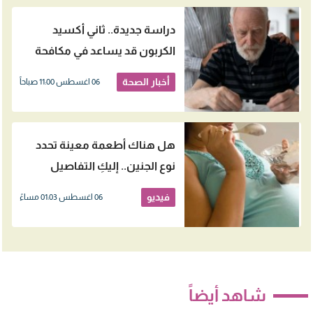
دراسة جديدة.. ثاني أكسيد
الكربون قد يساعد في مكافحة
الزهايمر
أخبار الصحة
06 اغسطس 11:00 صباحاً
هل هناك أطعمة معينة تحدد
نوع الجنين.. إليكِ التفاصيل
فيديو
06 اغسطس 01:03 مساءً
شاهد أيضاً