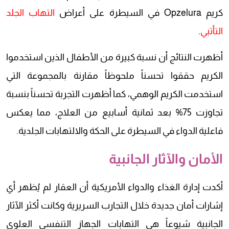
كريم Opzelura في السيطرة على أعراض
التهاب الجلد
التأتبي
.
أظهرت النتائج أن نسبة كبيرة من الأطفال الذين استخدموا
الكريم حققوا تحسناً ملحوظاً مقارنة بالمجموعة التي
استخدمت الكريم الوهمي، كما أظهرت التجربة تحسناً بنسبة
تجاوزت 75% بعد ثمانية أسابيع من العلاج، مما يعكس
فاعلية الدواء في السيطرة على الحكة والالتهابات الجلدية.
الأمان والآثار الجانبية
أكدت إدارة الغذاء والدواء الأمريكية أن العقار لم يُظهر أي
إشارات أمان جديدة خلال التجارب السريرية وكانت أكثر الآثار
الجانبية شيوعاً هي التهابات الجهاز التنفسي العلوي