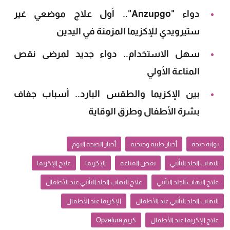
دواء "Anzupgo".. أول علاج موضعي غير
ستيرويدي للإكزيما المزمنة في اليدين
سهل الاستخدام.. دواء جديد لمرضى نقص
المناعة الأولي
بين الإكزيما والطقس البارد.. أسباب جفاف
بشرة الأطفال وطرق الوقاية
بوابة صحة
أخبار طبية وصحية
أخبار الصحة اليوم
التهاب الجلد التأتبي
نقص المناعة
الإكزيما
علاج الإكزيما
علاج التهاب الجلد التأتبي
علاج التهاب الجلد التأتبي عند الأطفال
التهاب الجلد التأتبي عند الأطفال
الإكزيما عند الأطفال
علاج الإكزيما عند الأطفال
كريم Opzelura