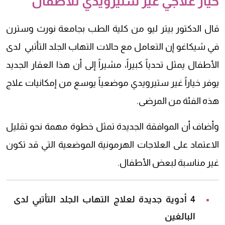
خيار علاجي غير ستيرويدي للأطفال
قال الدكتور بيتر ليو من كلية الطب بجامعة نورث وسترن
في شيكاغو إن التعامل مع حالات التهاب الجلد التأتبي لدى
الأطفال يمثل تحدياً كبيراً، مشيراً إلى أن هذا العقار الجديد
يوفر خياراً غير ستيرويدي موضعياً يوسع من إمكانيات علاج
هذه الفئة من المرضى.
وأضاف أن الموافقة الجديدة تمثل خطوة مهمة نحو تقليل
الاعتماد على العلاجات الهرمونية الموضعية التي قد تكون
غير مناسبة لبعض الأطفال.
4 أدوية جديدة لعلاج التهاب الجلد التأتبي لدى
البالغين