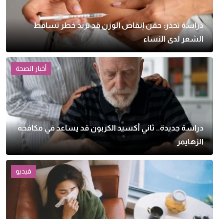
دراسة تحذر: حقن إنقاص الوزن قد تزيد خطر تساقط
الشعر لدى النساء
أخبار الصحة
دراسة جديدة.. ثاني أكسيد الكربون قد يساعد في مكافحة
الزهايمر
فيديو