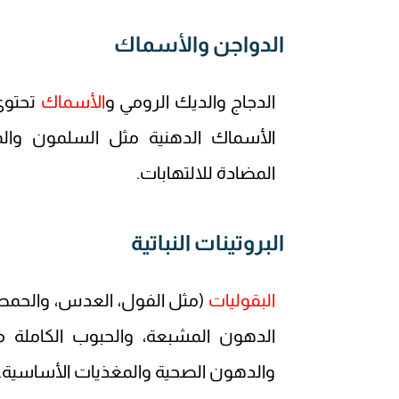
الدواجن والأسماك
الدجاج والديك الرومي و
الأسماك
تحتوي
المضادة للالتهابات.
البروتينات النباتية
البقوليات
(مثل الفول، العدس، والحمص)، 
الدهون المشبعة، والحبوب الكاملة مثل
والدهون الصحية والمغذيات الأساسية.