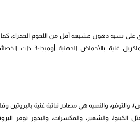
 على نسبة دهون مشبعة أقل من اللحوم الحمراء، كما 
الأسماك الدهنية مثل السلمون والماكريل غنية بالأحماض الدهنية أوميجا
والتوفو، والتمبيه هي مصادر نباتية غنية بالبروتين وقلي
 الكينوا، والشعير، والمكسرات، والبذور توفر البروت