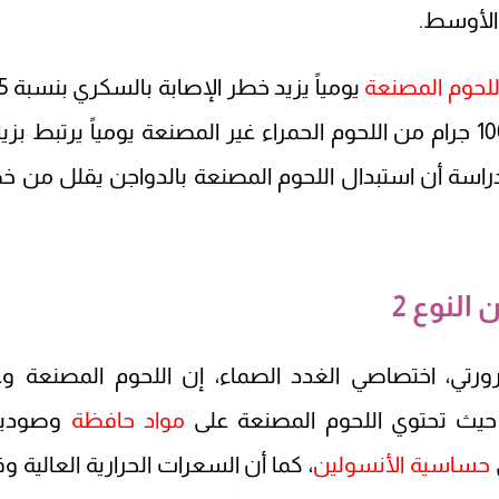
 الأوسط.
للحوم المصنعة
خلال العشر سنوات القادمة، وتناول 100 جرام من اللحوم الحمراء غير المصنعة يومياً يرتبط بز
1%، كما وجدت الدراسة أن استبدال اللحوم المصنعة بالدواجن يقلل من 
النوع 2
ورتي، اختصاصي الغدد الصماء، إن اللحوم المصنعة وغ
 حيث تحتوي اللحوم المصنعة على
مواد حافظة
وصوديو
حساسية الأنسولين
، كما أن السعرات الحرارية العالية وق