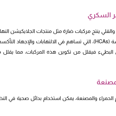
ر السكري
والقلي ينتج مركبات ضارة مثل منتجات الجلايكيشن النهائ
(AGEs) والأمينات الحلقية غير المتجانسة (HCAs)، التي تساهم في الالتهابات والإجهاد التأ
هي البطيء فيقلل من تكوين هذه المركبات، مما يقلل 
لمصنعة
م الحمراء والمصنعة، يمكن استخدام بدائل صحية في النظ