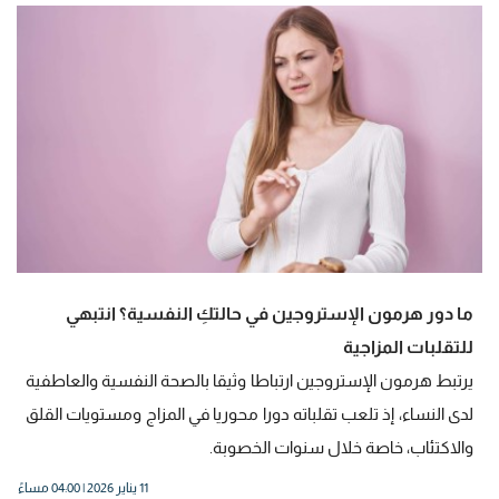
ما دور هرمون الإستروجين في حالتكِ النفسية؟ انتبهي
للتقلبات المزاجية
يرتبط هرمون الإستروجين ارتباطا وثيقا بالصحة النفسية والعاطفية
لدى النساء، إذ تلعب تقلباته دورا محوريا في المزاج ومستويات القلق
والاكتئاب، خاصة خلال سنوات الخصوبة.
11 يناير 2026 | 04:00 مساءً