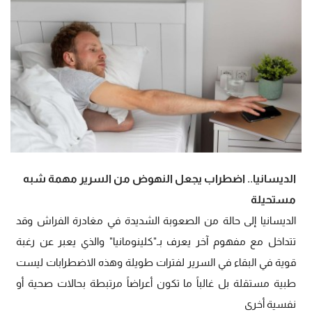
الديسانيا.. اضطراب يجعل النهوض من السرير مهمة شبه
مستحيلة
الديسانيا إلى حالة من الصعوبة الشديدة في مغادرة الفراش وقد
تتداخل مع مفهوم آخر يعرف بـ"كلينومانيا" والذي يعبر عن رغبة
قوية في البقاء في السرير لفترات طويلة وهذه الاضطرابات ليست
طبية مستقلة بل غالباً ما تكون أعراضاً مرتبطة بحالات صحية أو
نفسية أخرى