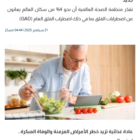
تقدّر منظمة الصحة العالمية أن نحو 4% من سكان العالم يعانون
من اضطرابات القلق بما في ذلك اضطراب القلق العام (GAD).
21 سبتمبر 2025 | 04:44 مساءً
عادة غذائية تزيد خطر الأمراض المزمنة والوفاة المبكرة..