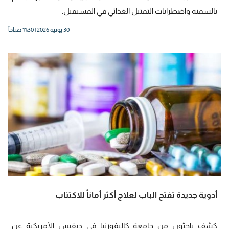
بالسمنة واضطرابات التمثيل الغذائي في المستقبل.
30 يونية 2026 | 11:30 صباحاً
أدوية جديدة تفتح الباب لعلاج أكثر أماناً للاكتئاب
كشف باحثون من جامعة كاليفورنيا في ديفيس الأمريكية عن