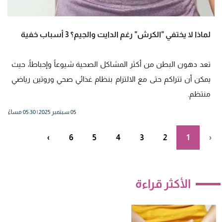
لماذا لا يختفي "الكرش" رغم الدايت والجيم؟ 3 أسباب خفية
تعد دهون البطن من أكثر المشاكل الصحية شيوعاً وإحباطاً، حيث
يمكن أن تتراكم حتى مع الالتزام بنظام غذائي صحي وروتين رياضي
منتظم.
05 سبتمبر 2025 | 05:30 مساءً
›
6
5
4
3
2
1
‹
الأكثر قراءة
احذرِ التهابات الحمل مشكلة