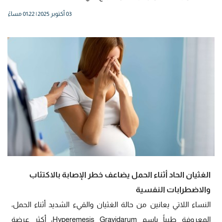
03 أكتوبر 2025 | 01:22 مساءً
الغثيان الحاد أثناء الحمل يضاعف خطر الإصابة بالاكتئاب
والاضطرابات النفسية
النساء اللاتي يعانين من حالة الغثيان والقيء الشديد أثناء الحمل،
المعروفة طبياً باسم Hyperemesis Gravidarum، أكثر عرضة