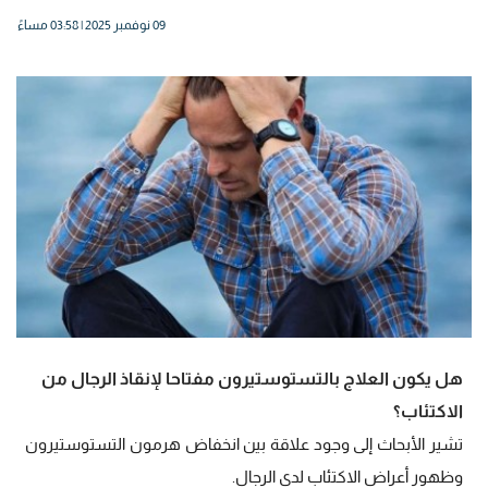
09 نوفمبر 2025 | 03:58 مساءً
هل يكون العلاج بالتستوستيرون مفتاحا لإنقاذ الرجال من
الاكتئاب؟
تشير الأبحاث إلى وجود علاقة بين انخفاض هرمون التستوستيرون
وظهور أعراض الاكتئاب لدى الرجال.