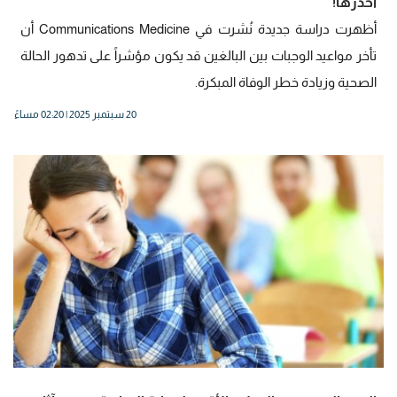
احذرها!
أظهرت دراسة جديدة نُشرت في Communications Medicine أن
تأخر مواعيد الوجبات بين البالغين قد يكون مؤشراً على تدهور الحالة
الصحية وزيادة خطر الوفاة المبكرة.
20 سبتمبر 2025 | 02:20 مساءً