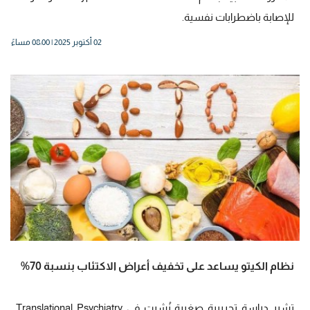
للإصابة باضطرابات نفسية.
02 أكتوبر 2025 | 08:00 مساءً
نظام الكيتو يساعد على تخفيف أعراض الاكتئاب بنسبة 70%
تشير دراسة تجريبية صغيرة نُشرت في Translational Psychiatry