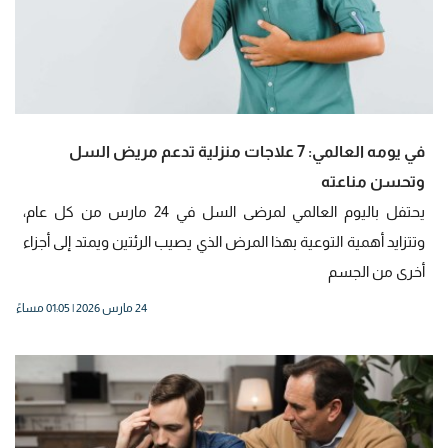
في يومه العالمي: 7 علاجات منزلية تدعم مريض السل
وتحسن مناعته
يحتفل باليوم العالمي لمرضى السل في 24 مارس من كل عام،
وتتزايد أهمية التوعية بهذا المرض الذي يصيب الرئتين ويمتد إلى أجزاء
أخرى من الجسم
24 مارس 2026 | 01:05 مساءً