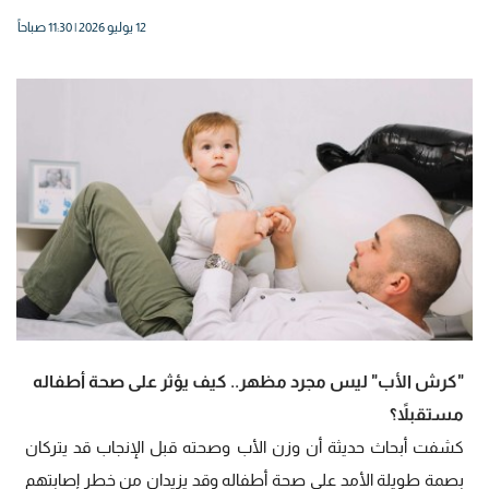
12 يوليو 2026 | 11:30 صباحاً
"كرش الأب" ليس مجرد مظهر.. كيف يؤثر على صحة أطفاله
مستقبلاً؟
كشفت أبحاث حديثة أن وزن الأب وصحته قبل الإنجاب قد يتركان
بصمة طويلة الأمد على صحة أطفاله وقد يزيدان من خطر إصابتهم