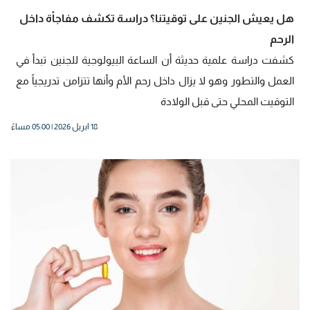
هل يعيش الجنين على توقيتنا؟ دراسة تكشف مفاجأة داخل
الرحم
كشفت دراسة علمية حديثة أن الساعة البيولوجية للجنين تبدأ في
العمل والتطور وهو لا يزال داخل رحم الأم وأنها تتزامن تدريجياً مع
التوقيت المحلي حتى قبل الولادة
18 ابريل 2026 | 05:00 مساءً