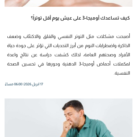
كيف تساعدك أوميجا-3 على عيش يوم أقل توتراً؟
أصبحت مشكلات مثل التوتر النفسي والقلق والاكتئاب وضعف
الذاكرة واضطرابات النوم من أبرز التحديات التي تؤثر على جودة حياة
الأفراد وصحتهم العامة، لذلك كشفت دراسة عن نتائج واعدة
لمكملات أحماض أوميجا-3 الدهنية ودورها في تحسين الصحة
النفسية.
17 ابريل 2026 | 06:00 مساءً