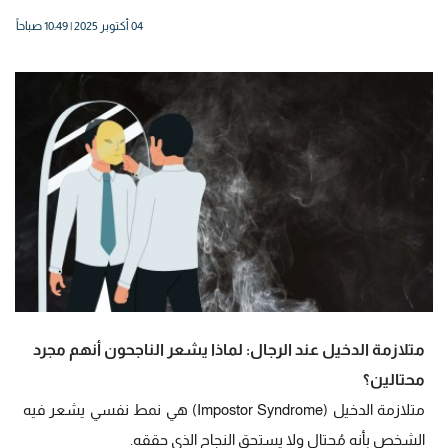
04 أكتوبر 2025 | 10:49 صباحاً
متلازمة الدخيل عند الرجال: لماذا يشعر الناجحون أنهم مجرد
محتالين؟
متلازمة الدخيل (Impostor Syndrome) هي نمط نفسي يشعر فيه
الشخص بأنه مُحتال ولا يستحق النجاح الذي حققه.