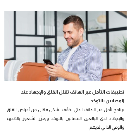
تطبيقات التأمل عبر الهاتف تقلل القلق والإجهاد عند
المصابين بالتوحّد
برنامج تأمل عبر الهاتف الذكي يخفّف بشكل فعّال من أعراض القلق
والإجهاد لدى البالغين المصابين بالتوحّد ويعزّز الشعور بالهدوء
والوعي الذاتي لديهم.