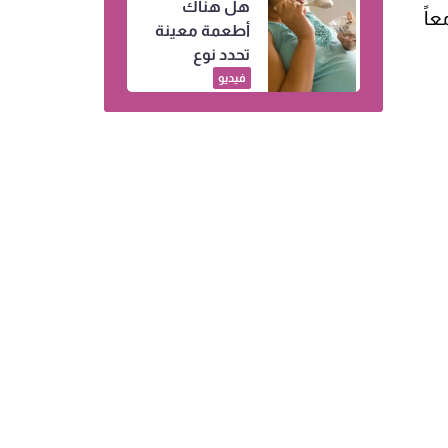
هل هناك
عاً
أطعمة معينة
تحدد نوع
الجنين.. إليكِ
فيديو
التفاصيل