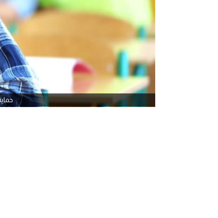
حماية