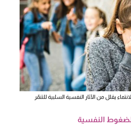
تماء يقلل من الآثار النفسية السلبية للتنمّر
للضغوط النفسية