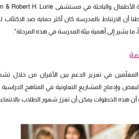
وقالت الدكتورة نيا هيرد-غاريس، طبيبة الأطفال والباحثة في مستشفى rt H. Lurie
 شيكاغو: "لاحظنا أن الارتباط بالمدرسة كان أكثر حماية ضد الاكتئاب 
 ما يشير إلى أهمية بيئة المدرسة في هذه المرحلة".
مة
معلّمين في تعزيز الدعم بين الأقران من خلال تشج
بعض وإدماج المشاريع التعاونية في المناهج الدراسية ب
 أن هذه الخطوات يمكن أن تعزز شعور الطلاب بالانتماء، 