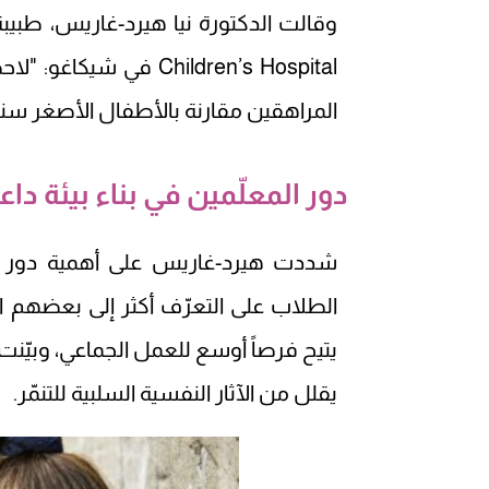
Children’s Hospital في
المراهقين مقارنة بالأطفال الأصغر سناً،
دور المعلّمين في بناء بيئة داع
شددت هيرد-غاريس على أهمية دور ال
الطلاب على التعرّف أكثر إلى بعضهم ال
يتيح فرصاً أوسع للعمل الجماعي، وبيّنت
يقلل من الآثار النفسية السلبية للتنمّر.