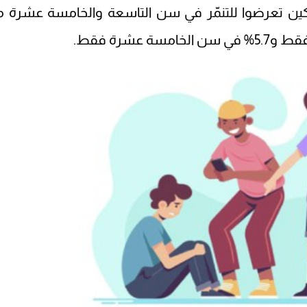
11.9% من المشاركين تعرضوا للتنمّر في سن التاسعة والخامسة عشرة م