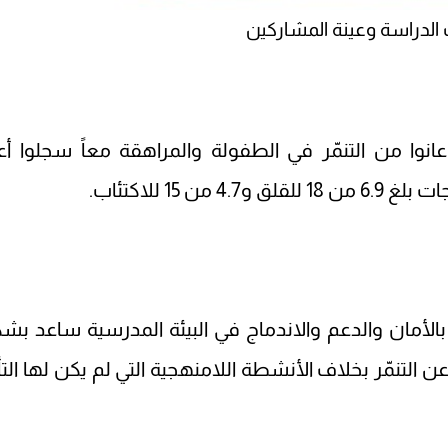
ت الدراسة وعينة المشاركين
انوا من التنمّر في الطفولة والمراهقة معاً سجلوا أع
 15 للاكتئاب.
لأمان والدعم والاندماج في البيئة المدرسية ساعد بش
 التنمّر بخلاف الأنشطة اللامنهجية التي لم يكن لها التأث