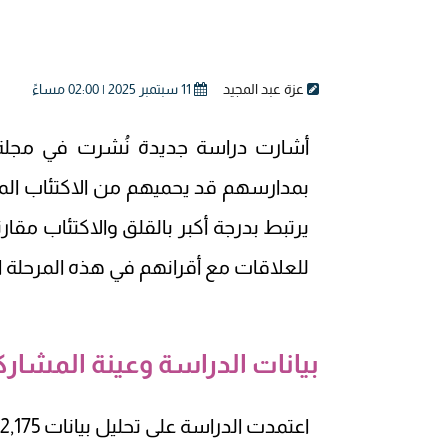
عزة عبد المجيد
11 سبتمبر 2025 | 02:00 مساءً
أشارت دراسة جديدة نُشرت في مجلة BMC Public Health إلى أن شع
بمدارسهم قد يحميهم من الاكتئاب المرتب
يرتبط بدرجة أكبر بالقلق والاكتئاب مقا
للعلاقات مع أقرانهم في هذه المرحلة ا
بيانات الدراسة وعينة المشار