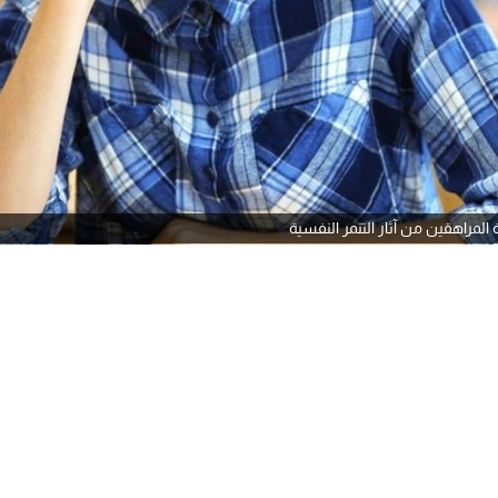
 المراهقين من آثار التنمر النفسية