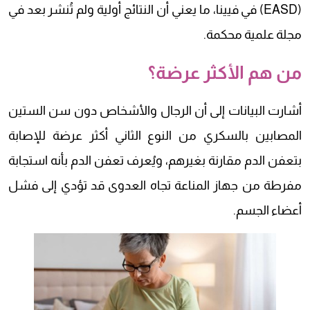
(EASD) في فيينا، ما يعني أن النتائج أولية ولم تُنشر بعد في
مجلة علمية محكمة.
من هم الأكثر عرضة؟
أشارت البيانات إلى أن الرجال والأشخاص دون سن الستين
المصابين بالسكري من النوع الثاني أكثر عرضة للإصابة
بتعفن الدم مقارنة بغيرهم، ويُعرف تعفن الدم بأنه استجابة
مفرطة من جهاز المناعة تجاه العدوى قد تؤدي إلى فشل
أعضاء الجسم.