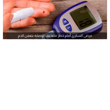
مرضى السكري أمام خطر مضاعف للإصابة بتعفن الدم