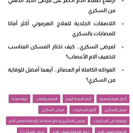
ارتفاع ضغط الدم أخطر على مرضى الكبد الدهني
من السكري
اللاصقات الجلدية للعلاج الهرموني أكثر أمانا
للمصابات بالسكري
‏لمرضى السكري.. كيف تختار المسكن المناسب
لتخفيف آلام الأعصاب؟
الفواكه الكاملة أم العصائر.. أيهما أفضل للوقاية
من السكري؟
أخبار طبية وصحية
أخبار الصحة اليوم
الصحة والطب
بوابة صحة
مرض السكري
أضرار السكريات
مرضى السكري
الإفراط في السكريات
مرضى السكري وخطر مضاعف للإصابة بتعفن الدم
الإصابة بتعفن الدم
خطر الإصابة بتعفن الدم
مرض السكري 2