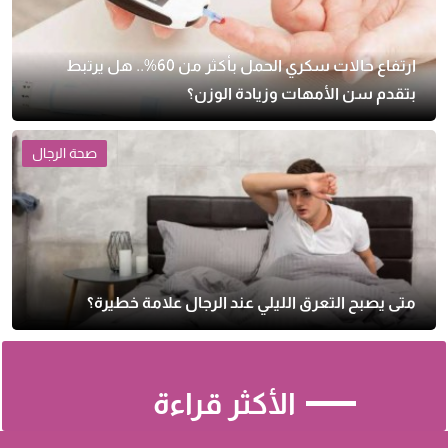
ارتفاع حالات سكري الحمل بأكثر من 60%.. هل يرتبط
بتقدم سن الأمهات وزيادة الوزن؟
صحة الرجال
متى يصبح التعرق الليلي عند الرجال علامة خطيرة؟
الأكثر قراءة