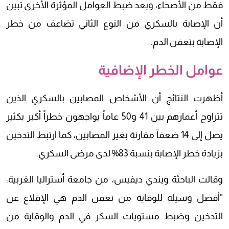
فقط من الأصحاء، وبعد ضبط العوامل المؤثرة الأخرى تبين
أن الإصابة بالسكري من النوع الثاني تضاعف من خطر
الإصابة بتعفن الدم.
عوامل الخطر الإضافية
أظهرت النتائج أن الأشخاص المصابين بالسكري الذين
تتراوح أعمارهم بين 41 و50 عاماً يواجهون خطراً أكبر بكثير
يصل إلى 14 ضعفاً مقارنة بغير المصابين، كما ارتبط التدخين
بزيادة خطر الإصابة بنسبة 83% لدى مرضى السكري.
وقالت الباحثة ويندي ديفيس، من جامعة أستراليا الغربية:
"أفضل وسيلة للوقاية من تعفن الدم هي الإقلاع عن
التدخين وضبط مستويات السكر في الدم والوقاية من