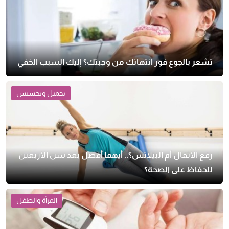
تشعر بالجوع فور انتهائك من وجبتك؟ إليك السبب الخفي
تجميل وتخسيس
رفع الأثقال أم البيلاتس؟.. أيهما أفضل بعد سن الأربعين
للحفاظ على الصحة؟
المرأة والطفل