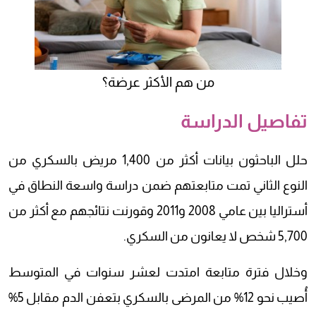
من هم الأكثر عرضة؟
تفاصيل الدراسة
حلل الباحثون بيانات أكثر من 1,400 مريض بالسكري من
النوع الثاني تمت متابعتهم ضمن دراسة واسعة النطاق في
أستراليا بين عامي 2008 و2011 وقورنت نتائجهم مع أكثر من
5,700 شخص لا يعانون من السكري.
وخلال فترة متابعة امتدت لعشر سنوات في المتوسط
أُصيب نحو 12% من المرضى بالسكري بتعفن الدم مقابل 5%