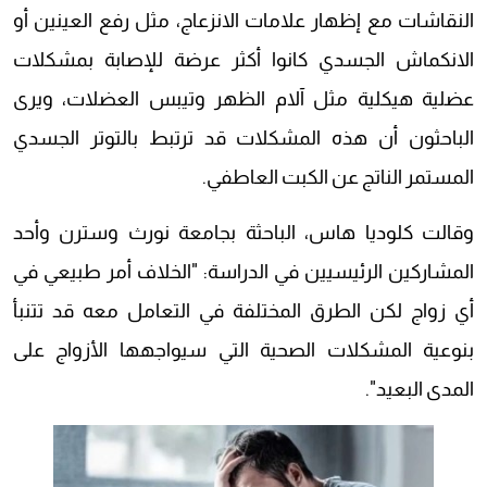
النقاشات مع إظهار علامات الانزعاج، مثل رفع العينين أو
الانكماش الجسدي كانوا أكثر عرضة للإصابة بمشكلات
عضلية هيكلية مثل آلام الظهر وتيبس العضلات، ويرى
الباحثون أن هذه المشكلات قد ترتبط بالتوتر الجسدي
المستمر الناتج عن الكبت العاطفي.
وقالت كلوديا هاس، الباحثة بجامعة نورث وسترن وأحد
المشاركين الرئيسيين في الدراسة: "الخلاف أمر طبيعي في
أي زواج لكن الطرق المختلفة في التعامل معه قد تتنبأ
بنوعية المشكلات الصحية التي سيواجهها الأزواج على
المدى البعيد".