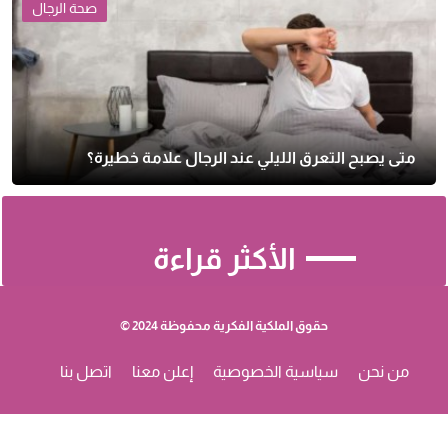
صحة الرجال
متى يصبح التعرق الليلي عند الرجال علامة خطيرة؟
الأكثر قراءة
حقوق الملكية الفكرية محفوظة 2024 ©
من نحن
سياسية الخصوصية
إعلن معنا
اتصل بنا