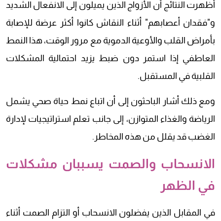
أظهرت النتائج أن الأزواج الذين يميلون إلى الانفعال الشديد
و"فقدان أعصابهم" أثناء النقاش كانوا أكثر عرضة للإصابة
بأمراض القلب والأوعية الدموية مع مرور الوقت، هذا النمط
العاطفي إذا استمر دون ضبط يزيد احتمالية المشكلات
القلبية في المستقبل.
ومع ذلك أشار الباحثون إلى أن اتباع نمط حياة صحي يشمل
الرياضة والغذاء المتوازن، إلى جانب تعلم استراتيجيات لإدارة
الغضب قد يقلل من هذه المخاطر.
الانسحاب والصمت يسببان مشكلات
في الظهر
في المقابل الذين يفضلون الانسحاب أو التزام الصمت أثناء