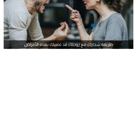
طريقة شجارك مع زوجتك قد تصيبك بهذه الأمراض