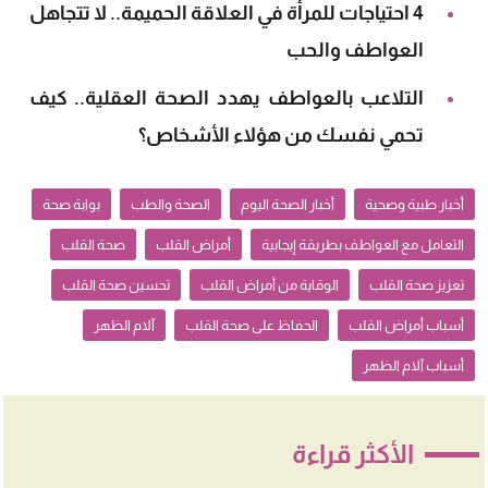
4 احتياجات للمرأة في العلاقة الحميمة.. لا تتجاهل
العواطف والحب
التلاعب بالعواطف يهدد الصحة العقلية.. كيف
تحمي نفسك من هؤلاء الأشخاص؟
أخبار طبية وصحية
أخبار الصحة اليوم
الصحة والطب
بوابة صحة
التعامل مع العواطف بطريقة إيجابية
أمراض القلب
صحة القلب
تعزيز صحة القلب
الوقاية من أمراض القلب
تحسين صحة القلب
أسباب أمراض القلب
الحفاظ على صحة القلب
آلام الظهر
أسباب آلام الظهر
الأكثر قراءة