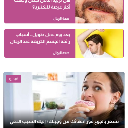
هل تربية الدقن تجعل وجهك
أكثر عرضة للبكتيريا؟
صحة الرجال
بعد يوم عمل طويل.. أسباب
رائحة الجسم الكريهة عند الرجال
صحة الرجال
فيديو
تشعر بالجوع فور انتهائك من وجبتك؟ إليك السبب الخفي