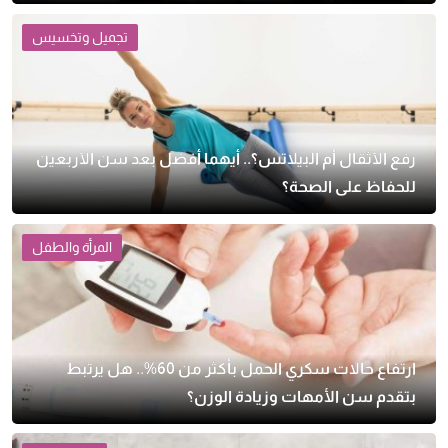
تجميل وتخسيس
رفع الأثقال أم البيلاتس؟.. أيهما أفضل بعد سن الأربعين
للحفاظ على الصحة؟
المرأة والطفل
ارتفاع حالات سكري الحمل بأكثر من 60%.. هل يرتبط
بتقدم سن الأمهات وزيادة الوزن؟