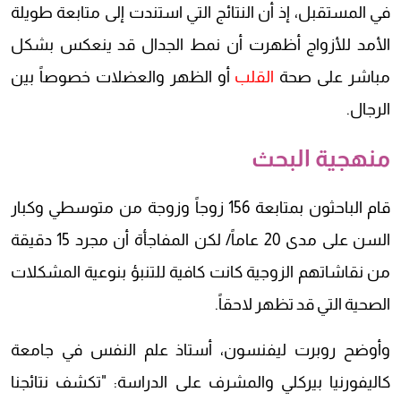
في المستقبل، إذ أن النتائج التي استندت إلى متابعة طويلة
الأمد للأزواج أظهرت أن نمط الجدال قد ينعكس بشكل
مباشر على صحة
القلب
أو الظهر والعضلات خصوصاً بين
الرجال.
منهجية البحث
قام الباحثون بمتابعة 156 زوجاً وزوجة من متوسطي وكبار
السن على مدى 20 عاماً/ لكن المفاجأة أن مجرد 15 دقيقة
من نقاشاتهم الزوجية كانت كافية للتنبؤ بنوعية المشكلات
الصحية التي قد تظهر لاحقاً.
وأوضح روبرت ليفنسون، أستاذ علم النفس في جامعة
كاليفورنيا بيركلي والمشرف على الدراسة: "تكشف نتائجنا