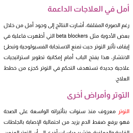
أمل في العلاجات الداعمة
رغم الصورة المقلقة، أشارت النتائج إلى وجود أمل من خلال
بعض الأدوية مثل beta blockers التي أظهرت فاعلية في
إيقاف تأثير التوتر حيث تمنع الاستجابة الفسيولوجية وتبطئ
الانتشار، هذا يفتح الباب أمام إمكانية تطوير استراتيجيات
علاجية جديدة تستهدف التحكم في التوتر كجزء من خطط
العلاج.
التوتر وأمراض أخرى
التوتر
معروف منذ سنوات بتأثيراته الواسعة على الصحة
فهو يرفع ضغط الدم يزيد من احتمالية الإصابة بالجلطات
القلبية والدماغية، وتشير دراسات أخرى إلى أن التوتر المزمن