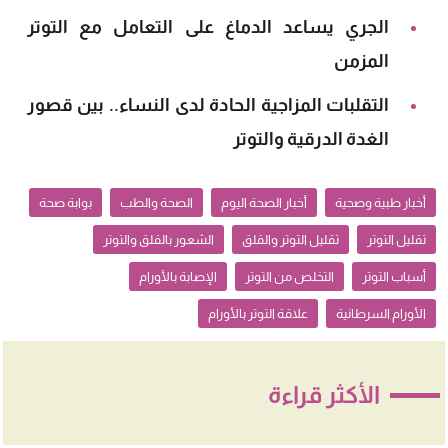
الجري يساعد الدماغ على التعامل مع التوتر
المزمن
التقلبات المزاجية الحادة لدى النساء.. بين قصور
الغدة الدرقية والتوتر
أخبار طبية وصحية
أخبار الصحة اليوم
الصحة والطب
بوابة صحة
تقليل التوتر
تقليل التوتر والقلق
الشعور بالقلق والتوتر
أسباب التوتر
التخلص من التوتر
الإصابة بالأورام
الأورام السرطانية
علاقة التوتر بالأورام
الأكثر قراءة