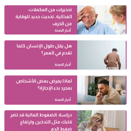
تحذيرات من المكملات
الغذائية..تحديث جديد للوقاية
من الخرف
أخبار الصحة
هل يقل طول الإنسان كلما
تقدم في العمر؟
أخبار الصحة
لماذا يمرض بعض الأشخاص
بمجرد بدء الإجازة؟
أخبار الصحة
دراسة: الضغوط المالية قد تضر
قلبك مثل التدخين وارتفاع
ضغط الدم