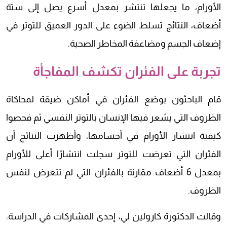
الأورام، ما يجعلها تنتشر بمعدل أسرع يصل إلى ستة
أضعاف، النتائج تسلط الضوء على الدور العميق للتوتر في
إضعاف الجسم ومضاعفة المخاطر الصحية.
تجربة على الفئران تكشف المفاجأة
قام الباحثون بوضع الفئران في أماكن ضيقة لمحاكاة
الظروف التي يشعر فيها الإنسان بالتوتر النفسي ثم فحصوا
كيفية انتشار الأورام في أجسامها، وأظهرت النتائج أن
الفئران التي تعرضت للتوتر سجلت انتشارًا أعلى للأورام
بمعدل 6 أضعاف مقارنة بالفئران التي لم تتعرض لنفس
الظروف.
وقالت الدكتورة كارولين لي، إحدى المشاركات في الدراسة: