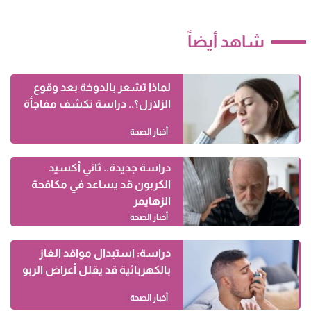
شاهد أيضاً
لماذا تشعر بالدوخة بعد وقوع
الزلازل؟.. دراسة تكشف مفاجأة
أخبار الصحة
دراسة جديدة.. ثاني أكسيد
الكربون قد يساعد في مكافحة
الزهايمر
أخبار الصحة
دراسة: استبدال مواقد الغاز
بالكهربائية قد يقلل أعراض الربو
أخبار الصحة