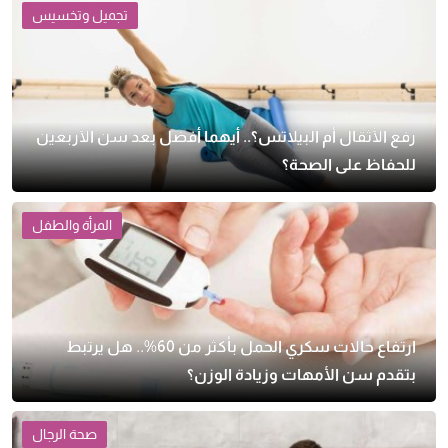
تجميل وتخسيس
رفع الأثقال أم البيلاتس؟.. أيهما أفضل بعد سن الأربعين
للحفاظ على الصحة؟
المرأة والطفل
ارتفاع حالات سكري الحمل بأكثر من 60%.. هل يرتبط
بتقدم سن الأمهات وزيادة الوزن؟
صحة الرجال