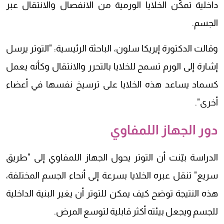
داخلية تمكّن الخلايا الورمية من الانفصال والانتقال عبر
الجسم.
وقالت الدكتورة إيريكا سلون، الباحثة الرئيسية: "التوتر يرسل
إشارة إلى الورم تسمح للخلايا بالتحرر والانتقال وكأنه يعمل
كسماد يساعد هذه الخلايا على ترسيخ نفسها في أعضاء
أخرى".
دور الجهاز اللمفاوي
الدراسة بيّنت أن التوتر يحول الجهاز اللمفاوي إلى "طريق
سريع" تنقل عبره الخلايا بسرعة إلى أنحاء الجسم المختلفة،
هذه النتيجة توضح كيف يمكن للتوتر أن يغير البنية الداخلية
للجسم ويجعل بيئته أكثر قابلية لتوسع المرض.