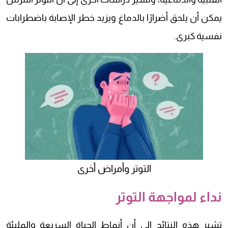
يمكن أن يلحق أضرارًا بالدماغ ويزيد خطر الإصابة باضطرابات
نفسية كبرى.
التوتر وأمراض أخرى
نداء لمواجهة التوتر
تشير هذه النتائج إلى أن أنماط الحياة السريعة والمليئة