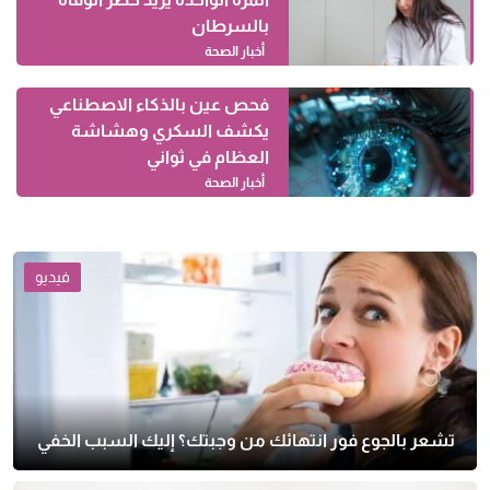
بالسرطان
أخبار الصحة
فحص عين بالذكاء الاصطناعي
يكشف السكري وهشاشة
العظام في ثواني
أخبار الصحة
فيديو
تشعر بالجوع فور انتهائك من وجبتك؟ إليك السبب الخفي