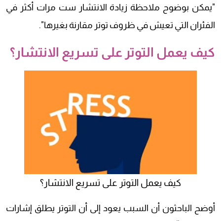
"يمكن بوضوح ملاحظة زيادة الانتشار ست مرات أكثر في
الفئران التي تعيش في ظروف توتر مقارنة بغيرها".
كيف يعمل التوتر على تسريع الانتشار؟
كيف يعمل التوتر على تسريع الانتشار؟
أوضح الباحثون أن السبب يعود إلى أن التوتر يطلق إشارات