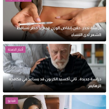
دراسة تحذر: حقن إنقاص الوزن قد تزيد خطر تساقط
الشعر لدى النساء
أخبار الصحة
دراسة جديدة.. ثاني أكسيد الكربون قد يساعد في مكافحة
الزهايمر
فيديو