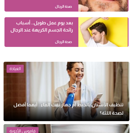
صحة الرجال
بعد يوم عمل طويل.. أسباب
رائحة الجسم الكريهة عند الرجال
صحة الرجال
العيادة
تنظيف الأسنان بالخيط أم جهاز نفث الماء.. أيهما أفضل
لصحة اللثة؟
قاموس الأدوية