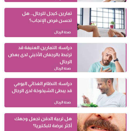
تمارين كيجل للرجال.. هل
تحسن فرص الإنجاب؟
صحة الرجال
دراسة: التمارين العنيفة قد
ترتبط بالرجفان الأذيني لدى بعض
الرجال
صحة الرجال
دراسة: النظام الغذائي اليومي
قد يبطئ الشيخوخة لدى الرجال
صحة الرجال
هل تربية الدقن تجعل وجهك
أكثر عرضة للبكتيريا؟