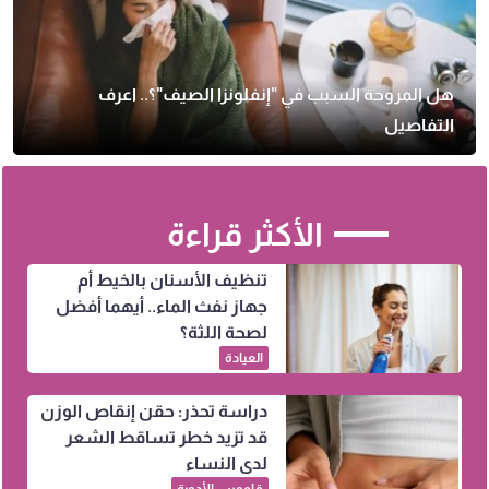
هل المروحة السبب في "إنفلونزا الصيف"؟.. اعرف
التفاصيل
الأكثر قراءة
تنظيف الأسنان بالخيط أم
جهاز نفث الماء.. أيهما أفضل
لصحة اللثة؟
العيادة
دراسة تحذر: حقن إنقاص الوزن
قد تزيد خطر تساقط الشعر
لدى النساء