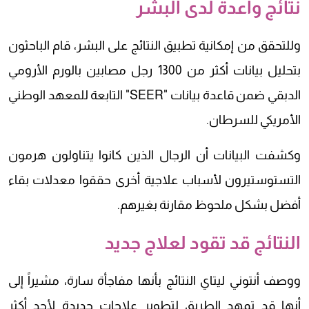
نتائج واعدة لدى البشر
وللتحقق من إمكانية تطبيق النتائج على البشر، قام الباحثون
بتحليل بيانات أكثر من 1300 رجل مصابين بالورم الأرومي
الدبقي ضمن قاعدة بيانات "SEER" التابعة للمعهد الوطني
الأمريكي للسرطان.
وكشفت البيانات أن الرجال الذين كانوا يتناولون هرمون
التستوستيرون لأسباب علاجية أخرى حققوا معدلات بقاء
أفضل بشكل ملحوظ مقارنة بغيرهم.
النتائج قد تقود لعلاج جديد
ووصف أنتوني ليتاي النتائج بأنها مفاجأة سارة، مشيراً إلى
أنها قد تمهد الطريق لتطوير علاجات جديدة لأحد أكثر