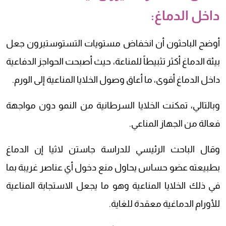
داخل الدماغ:
أوضح الباحثون أن انخفاض مستويات التستوستيرون جعل
بيئة الدماغ أكثر تثبيطاً للمناعة، حيث أصبحت الحواجز الدفاعية
داخل الدماغ أقوى، ما أعاق وصول الخلايا المناعية إلى الورم.
وبالتالي، تمكنت الخلايا السرطانية من النمو دون مواجهة
فعالة من الجهاز المناعي.
وقال الباحث الرئيسي للدراسة جاستن لاثيا إن الدماغ
بطبيعته عضو حساس يحاول منع دخول أي عناصر غريبة بما
في ذلك الخلايا المناعية وهو ما يجعل الاستجابة المناعية
للأورام الدماغية معقدة للغاية.