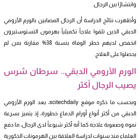
وانتشارًا بين الرجال.
وأظهرت نتائج الدراسة أن الرجال المصابين بالورم الأرومي
الدبقي الذين تلقوا علاجاً تكميلياً بهرمون التستوستيرون
انخفض لديهم خطر الوفاة بنسبة 38% مقارنة بمن لم
يحصلوا على العلاج.
الورم الأرومي الدبقي.. سرطان شرس
يصيب الرجال أكثر
وبحسب ما ذكره موقع scitechdaily، يعد الورم الأرومي
الدبقي من أكثر أنواع أورام الدماغ خطورة، إذ يتميز بسرعة
نموه وصعوبة علاجه كما أنه أكثر شيوعاً لدى الرجال، ما دفع
العلماء منذ سنوات لدراسة العلاقة بين الهرمونات الذكورية