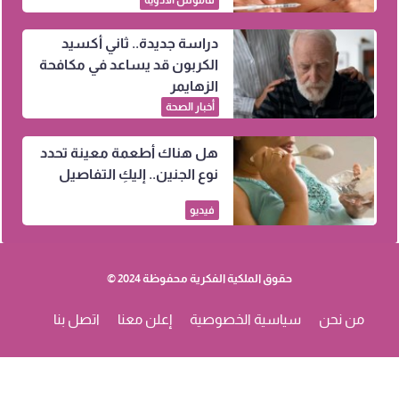
قاموس الأدوية
دراسة جديدة.. ثاني أكسيد
الكربون قد يساعد في مكافحة
الزهايمر
أخبار الصحة
هل هناك أطعمة معينة تحدد
نوع الجنين.. إليكِ التفاصيل
فيديو
حقوق الملكية الفكرية محفوظة 2024 ©
من نحن
سياسية الخصوصية
إعلن معنا
اتصل بنا