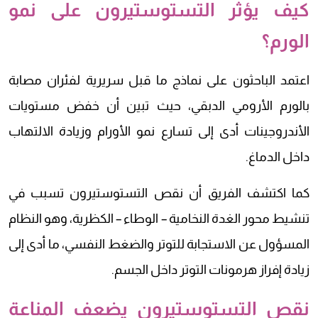
كيف يؤثر التستوستيرون على نمو
الورم؟
اعتمد الباحثون على نماذج ما قبل سريرية لفئران مصابة
بالورم الأرومي الدبقي، حيث تبين أن خفض مستويات
الأندروجينات أدى إلى تسارع نمو الأورام وزيادة الالتهاب
داخل الدماغ.
كما اكتشف الفريق أن نقص التستوستيرون تسبب في
تنشيط محور الغدة النخامية – الوطاء – الكظرية، وهو النظام
المسؤول عن الاستجابة للتوتر والضغط النفسي، ما أدى إلى
زيادة إفراز هرمونات التوتر داخل الجسم.
نقص التستوستيرون يضعف المناعة