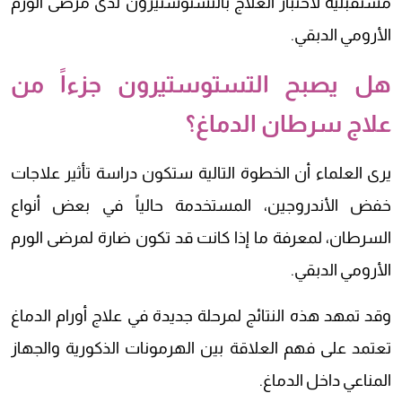
مستقبلية لاختبار العلاج بالتستوستيرون لدى مرضى الورم
الأرومي الدبقي.
هل يصبح التستوستيرون جزءاً من
علاج سرطان الدماغ؟
يرى العلماء أن الخطوة التالية ستكون دراسة تأثير علاجات
خفض الأندروجين، المستخدمة حالياً في بعض أنواع
السرطان، لمعرفة ما إذا كانت قد تكون ضارة لمرضى الورم
الأرومي الدبقي.
وقد تمهد هذه النتائج لمرحلة جديدة في علاج أورام الدماغ
تعتمد على فهم العلاقة بين الهرمونات الذكورية والجهاز
المناعي داخل الدماغ.