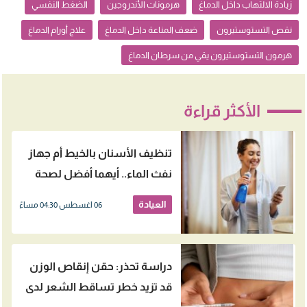
زيادة الالتهاب داخل الدماغ
هرمونات الأندروجين
الضغط النفسي
نقص التستوستيرون
ضعف المناعة داخل الدماغ
علاج أورام الدماغ
هرمون التستوستيرون يقي من سرطان الدماغ
الأكثر قراءة
تنظيف الأسنان بالخيط أم جهاز
نفث الماء.. أيهما أفضل لصحة
اللثة؟
العيادة
06 اغسطس 04:30 مساءً
دراسة تحذر: حقن إنقاص الوزن
قد تزيد خطر تساقط الشعر لدى