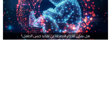
هل يمكن للذكاء الاصطناعي تحديد جنس الطفل؟