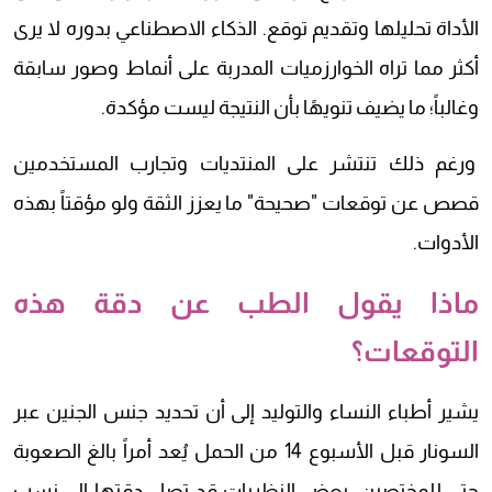
الأداة تحليلها وتقديم توقع. الذكاء الاصطناعي بدوره لا يرى
أكثر مما تراه الخوارزميات المدربة على أنماط وصور سابقة
وغالباً؛ ما يضيف تنويهًا بأن النتيجة ليست مؤكدة.
ورغم ذلك تنتشر على المنتديات وتجارب المستخدمين
قصص عن توقعات "صحيحة" ما يعزز الثقة ولو مؤقتاً بهذه
الأدوات.
ماذا يقول الطب عن دقة هذه
التوقعات؟
يشير أطباء النساء والتوليد إلى أن تحديد جنس الجنين عبر
السونار قبل الأسبوع 14 من الحمل يُعد أمراً بالغ الصعوبة
حتى للمختصين. بعض النظريات قد تصل دقتها إلى نسب