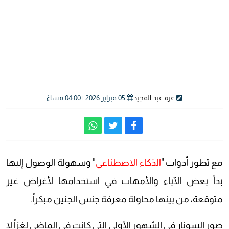
عزة عبد المجيد
05 فبراير 2026 | 04:00 مساءً
مع تطور أدوات "
الذكاء الاصطناعي
" وسهولة الوصول إليها
بدأ بعض الآباء والأمهات في استخدامها لأغراض غير
متوقعة، من بينها محاولة معرفة جنس الجنين مبكراً.
صور السونار في الشهور الأولى التي كانت في الماضي لغزاً لا