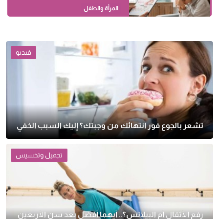
المرأة والطفل
فيديو
تشعر بالجوع فور انتهائك من وجبتك؟ إليك السبب الخفي
تجميل وتخسيس
رفع الأثقال أم البيلاتس؟.. أيهما أفضل بعد سن الأربعين