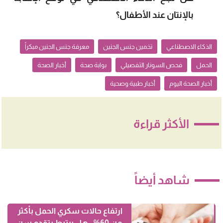
بالإنتان عند الأطفال؟
الذكاء الاصطناعي
تخمين جنس الجنين
معرفة جنس الجنين مبكراً
الحمل
فحص السونار التفصيلي
بوابة صحة
أخبار الصحة
أخبار الصحة اليوم
أخبار طبية وصحية
الأكثر قراءة
شاهد أيضاً
ارتفاع حالات سكري الحمل بأكثر
من 60%.. هل يرتبط بتقدم سن