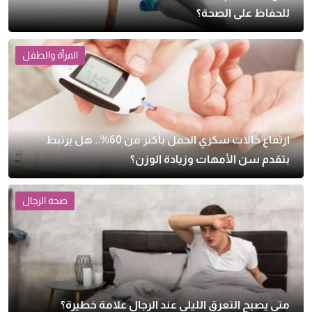
للحفاظ على الصحة؟
المرأة والطفل
ارتفاع حالات سكري الحمل بأكثر من 60%.. هل يرتبط
بتقدم سن الأمهات وزيادة الوزن؟
صحة الرجال
متى يصبح التعرق الليلي عند الرجال علامة خطيرة؟