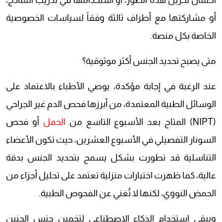
احتمال تخزين هذه الصور، أو استخدامها في تدريب النماذج،
أو مشاركتها مع أطراف ثالثة وفقاً لسياسات الخصوصية
الخاصة بكل منصة.
متى يصبح تحديد الجنس أكثر موثوقية؟
عند الرغبة في إجابة مؤكدة، يوصي الأطباء بالاعتماد على
الوسائل الطبية المعتمدة، من أبرزها فحص الدم غير الجراحي
(NIPT) المتاح بعد الأسبوع التاسع من
الحمل
أو فحص
السونار التفصيلي في الأسبوع العشرين، حيث تكون الأعضاء
التناسلية قد تطورت بشكل يسمح بتحديد الجنس بدقة
عالية، كما ظهرت اختبارات منزلية تعتمد على تحليل أجزاء من
الحمض النووي، لكنها لا تُغني عن الفحوص الطبية.
ويبقى استخدام الذكاء الاصطناعي لتخمين جنس الجنين