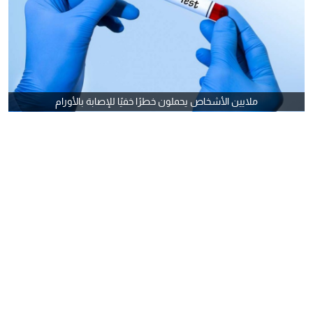
ملايين الأشخاص يحملون خطرًا خفيًا للإصابة بالأورام