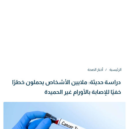
الرئيسية
أخبار الصحة
دراسة حديثة: ملايين الأشخاص يحملون خطرًا
خفيًا للإصابة بالأورام غير الحميدة