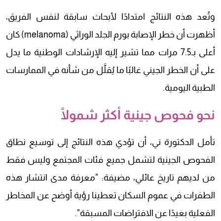
وتُعد هذه النتائج امتدادًا لأبحاث سابقة لنفس الفريق،
أظهرت أن خطر الإصابة بورم الجلد الوراثي (melanoma) كان
أعلى بـ7.5 مرات مما تشير إليه الإرشادات الوطنية ما يدل
على أن الخطر الجيني غالبًا ما يُقلَّل من شأنه في الممارسات
الطبية اليومية.
نحو فحوص جينية أكثر شمولًا
تأمل الدكتورة ني، أن تؤدي هذه النتائج إلى توسيع نطاق
الفحوص الجينية لتشمل جميع فئات المجتمع وليس فقط
من لديهم تاريخ عائلي، مضيفة: "معرفة مدى انتشار هذه
الطفرات في عموم السكان تعطينا رؤية أوضح عن المخاطر
الفعلية بعيدًا عن الافتراضات المسبقة".