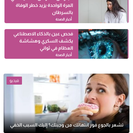
المرة الواحدة يزيد خطر الوفاة
بالسرطان
أخبار الصحة
فحص عين بالذكاء الاصطناعي
يكشف السكري وهشاشة
العظام في ثواني
أخبار الصحة
فيديو
تشعر بالجوع فور انتهائك من وجبتك؟ إليك السبب الخفي