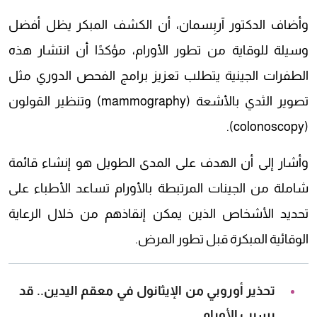
وأضاف الدكتور آربِسمان، أن الكشف المبكر يظل أفضل
وسيلة للوقاية من تطور الأورام، مؤكدًا أن انتشار هذه
الطفرات الجينية يتطلب تعزيز برامج الفحص الدوري مثل
تصوير الثدي بالأشعة (mammography) وتنظير القولون
(colonoscopy).
وأشار إلى أن الهدف على المدى الطويل هو إنشاء قائمة
شاملة من الجينات المرتبطة بالأورام تساعد الأطباء على
تحديد الأشخاص الذين يمكن إنقاذهم من خلال الرعاية
الوقائية المبكرة قبل تطور المرض.
تحذير أوروبي من الإيثانول في معقم اليدين.. قد
يسبب الأورام