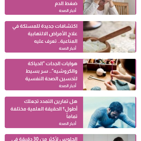
ضغط الدم
أخبار الصحة
اكتشافات جديدة للمستكة في
علاج الأمراض الالتهابية
المناعية.. تعرف عليه
أخبار الصحة
هوايات الجدات "الحياكة
والكروشيه".. سر بسيط
لتحسين الصحة النفسية
أخبار الصحة
هل تمارين التمدد تجعلك
أطول؟ الحقيقة العلمية مختلفة
تماماً
أخبار الصحة
الجلوس لأكثر من 30 دقيقة في