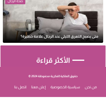
صحة الرجال
متى يصبح التعرق الليلي عند الرجال علامة خطيرة؟
الأكثر قراءة
حقوق الملكية الفكرية محفوظة 2024 ©
من نحن
سياسية الخصوصية
إعلن معنا
اتصل بنا