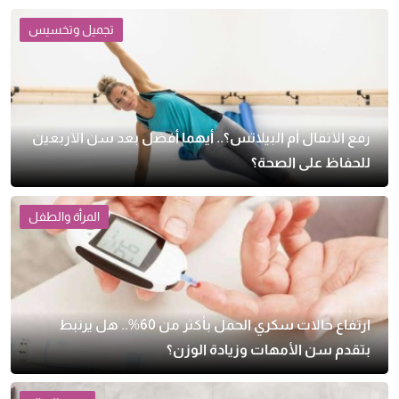
تجميل وتخسيس
رفع الأثقال أم البيلاتس؟.. أيهما أفضل بعد سن الأربعين
للحفاظ على الصحة؟
المرأة والطفل
ارتفاع حالات سكري الحمل بأكثر من 60%.. هل يرتبط
بتقدم سن الأمهات وزيادة الوزن؟