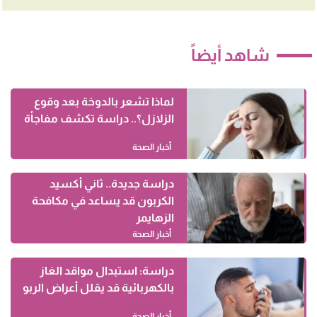
شاهد أيضاً
لماذا تشعر بالدوخة بعد وقوع
الزلازل؟.. دراسة تكشف مفاجأة
أخبار الصحة
دراسة جديدة.. ثاني أكسيد
الكربون قد يساعد في مكافحة
الزهايمر
أخبار الصحة
دراسة: استبدال مواقد الغاز
بالكهربائية قد يقلل أعراض الربو
أخبار الصحة