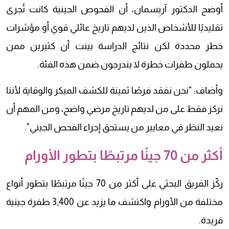
أوضح الدكتور آربِسمان، أن الفحوص الجينية كانت تُجرى
تقليديًا للأشخاص الذين لديهم تاريخ عائلي قوي أو مؤشرات
خطر محددة لكن نتائج الدراسة بينت أن كثيرين ممن
يحملون طفرات خطرة لا يندرجون ضمن هذه الفئة.
وأضاف: "نحن نفقد فرصًا ثمينة للكشف المبكر والوقاية لأننا
نركز فقط على من لديهم تاريخ مرضي واضح، ومن المهم أن
نعيد النظر في معايير من يستحق إجراء الفحص الجيني".
أكثر من 70 جينًا مرتبطًا بتطور الأورام
ركّز الفريق البحثي على أكثر من 70 جينًا مرتبطًا بتطور أنواع
مختلفة من الأورام واكتشف ما يزيد عن 3,400 طفرة جينية
فريدة.