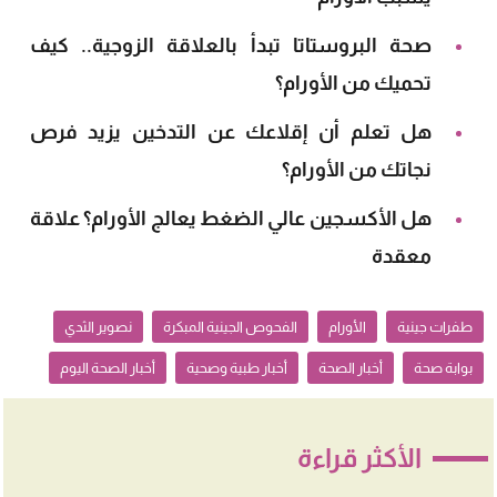
صحة البروستاتا تبدأ بالعلاقة الزوجية.. كيف
تحميك من الأورام؟
هل تعلم أن إقلاعك عن التدخين يزيد فرص
نجاتك من الأورام؟
هل الأكسجين عالي الضغط يعالج الأورام؟ علاقة
معقدة
طفرات جينية
الأورام
الفحوص الجينية المبكرة
نصوير الثدي
بوابة صحة
أخبار الصحة
أخبار طبية وصحية
أخبار الصحة اليوم
الأكثر قراءة