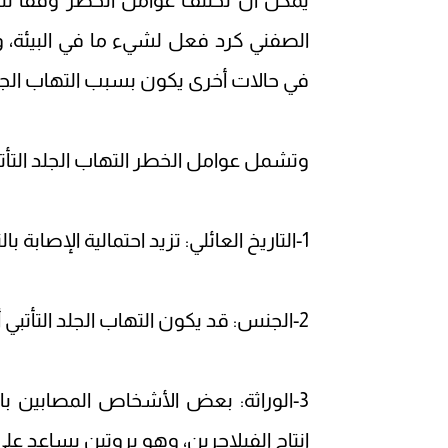
يمكن أن تختلف عوامل الخطر وفقاً لنو
الصفني كرد فعل لشيء ما في البيئة، 
في حالات أخرى يكون بسبب التهاب الجلد 
وتشمل عوامل الخطر التهاب الجلد التأتب
1-التاريخ العائلي: تزيد احتمالية الإصابة بالتهاب الجلد التأتبي، إذا كان هناك تاريخ عائلي من الإصابة.
2-الجنس: قد يكون التهاب الجلد التأتبي أكثر شيوعاً بين الإناث مقارنة بالرجال.
3-الوراثة: بعض الأشخاص المصابين ب
إنتاج الفيلاجرين، وهو بروتين يساعد عل