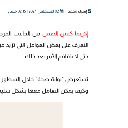
إسراء محمد
02 اغسطس 2024 | 02:15 مساءً
إكزيما كيس الصفن
من الحالات المرضي
التعرف على بعض العوامل التي تزيد من 
حتى لا يتفاقم الأمر بعد ذلك.
تستعرض "بوابة صحة" خلال السطور ال
وكيف يمكن التعامل معها بشكل سليم، وفقاً لموقع "