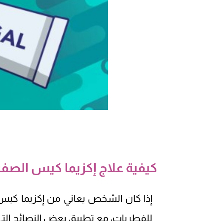
كيفية علاج إكزيما كيس الصف
إذا كان الشخص يعاني من إكزيما كيس
للفطريات، مع تطبيق بعض النصائح الت