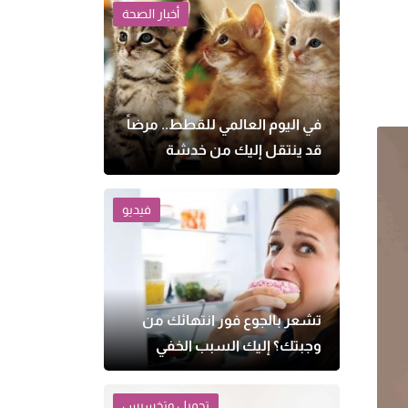
أخبار الصحة
في اليوم العالمي للقطط.. مرضاً
قد ينتقل إليك من خدشة
بسيطة
فيديو
تشعر بالجوع فور انتهائك من
وجبتك؟ إليك السبب الخفي
تجميل وتخسيس