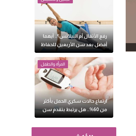
رفع الأثقال أم البيلاتس؟.. أيهما
أفضل بعد سن الأربعين للحفاظ
على الصحة؟
المرأة والطفل
ارتفاع حالات سكري الحمل بأكثر
من 60%.. هل يرتبط بتقدم سن
الأمهات وزيادة الوزن؟