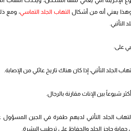
ع الإكزيما التي يعاني منها الشخص، ويحدث التهاب الج
وهذا يعني أنه من أشكال
التهاب الجلد التماسي
، ومع ذل
التأتبي.
ي على:
التهاب الجلد التأتبي لديهم طفرة في الجين المسؤول 
ى حماية حاجز الجلد والحفاظ على ترطيب البشرة.