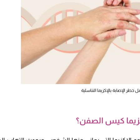
 خطر الإصابة بالإكزيما التناسلية
كزيما كيس الصفن؟