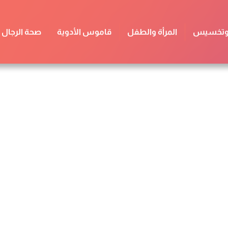
 وتخسيس
المرأة والطفل
قاموس الأدوية
صحة الرجال