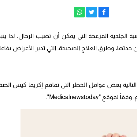
ة الجلدية المزعجة التي يمكن أن تصيب الرجال، لذا ينب
حدتها، وطرق العلاج الصحيحة، التي تدير الأعراض بفاعلي
تالية بعض عوامل الخطر التي تفاقم إكزيما كيس الصف
Medicalnewstoday".