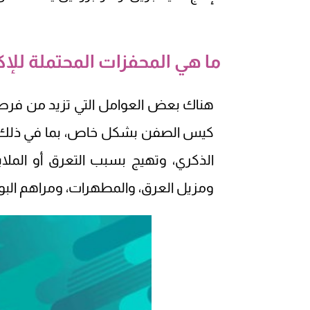
ما هي المحفزات المحتملة للإكز
هناك بعض العوامل التي تزيد من فرص ال
كيس الصفن بشكل خاص، بما في ذلك ال
الذكري، وتهيج بسبب التعرق أو الملاب
ومزيل العرق، والمطهرات، ومراهم البو