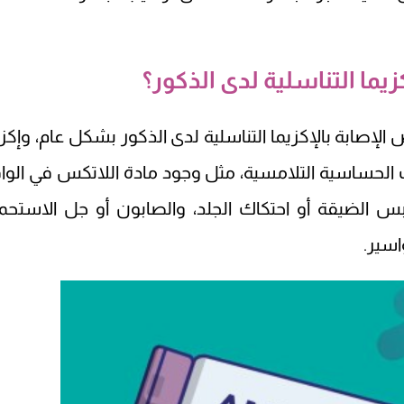
يما التناسلية لدى الذكور؟
إصابة بالإكزيما التناسلية لدى الذكور بشكل عام، وإكزي
حساسية التلامسية، مثل وجود مادة اللاتكس في الوا
س الضيقة أو احتكاك الجلد، والصابون أو جل الاستحما
اسير.