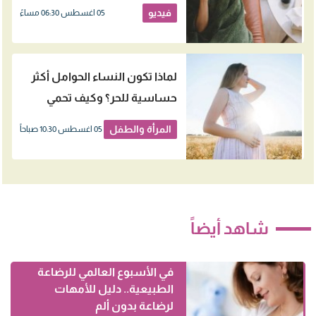
فيديو
05 اغسطس 06:30 مساءً
لماذا تكون النساء الحوامل أكثر
حساسية للحر؟ وكيف تحمي
نفسك وجنينك؟
المرأة والطفل
05 اغسطس 10:30 صباحاً
شاهد أيضاً
في الأسبوع العالمي للرضاعة
الطبيعية.. دليل للأمهات
لرضاعة بدون ألم