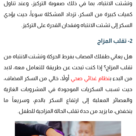
وتشتت الانتباه، بما في ذلك صعوبة التركيز، وعند تناول
كميات كبيرة من السكر، تزداد المشكلة سوءاً، حيث يؤدي
السكر إلى تشتت الانتباه وفقدان القدرة على التركيز.
2- تقلب المزاج
هل يعاني طفلك المصاب بفرط الحركة وتشتت الانتباه من
تقلب المزاج؟ إذا كنت تبحث عن طريقة للتعامل معه، لابد
من البدء ب
نظام غذائي صحي
أولاً، خالي من السكر المضاف،
حيث تسبب السكريات الموجودة في المشروبات الغازية
والعصائر المعلبة إلى ارتفاع السكر بالدم، وسريعاً ما
ينخفض، ما يزيد من حدة تقلب الحالة المزاجية للطفل.