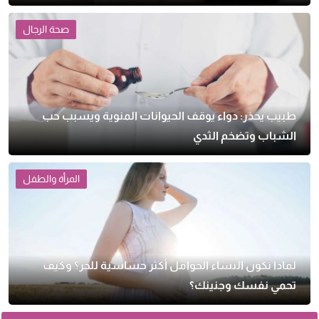
صحة الرجال
طبيب يحذر: دواء يوقف الحيوانات المنوية ويسبب حب
الشباب وتضخم الثدي
المرأة والطفل
لماذا تكون النساء الحوامل أكثر حساسية للحر؟ وكيف
تحمي نفسك وجنينك؟