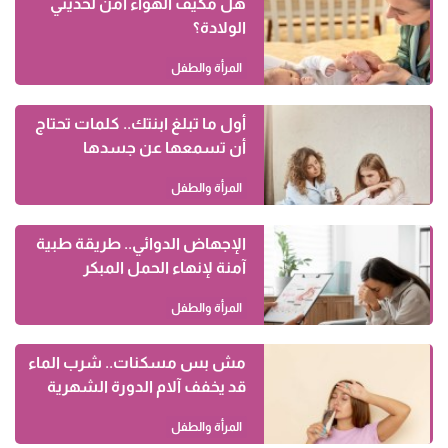
هل مكيف الهواء آمن لحديثي
الولادة؟
المرأة والطفل
أول ما تبلغ ابنتك.. كلمات تحتاج
أن تسمعها عن جسدها
المرأة والطفل
الإجهاض الدوائي.. طريقة طبية
آمنة لإنهاء الحمل المبكر
المرأة والطفل
مش بس مسكنات.. شرب الماء
قد يخفف آلام الدورة الشهرية
المرأة والطفل