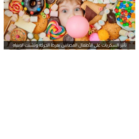
تأثير السكريات على الأطفال المصابين بفرط الحركة وتشتت الانتباه