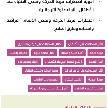
أدوية اضطراب فرط الحركة ونقص الانتباه عند
الأطفال.. أنواعها و7 آثار جانبية
اضطراب فرط الحركة ونقص الانتباه.. أعراضه
وأسبابه وطرق العلاج
تأثير السكريات على الأطفال
أضرار السكريات على مرضى السكري
بوابة صحة
أخبار طبية وصحية
أخبار الصحة اليوم
الصحة والطب
أخبار الصحة
ارتفاع ضغط الدم عند الأطفال
ارتفاع ضغط الدم
تأثير السكريات على فرط الحركة
فرط الحركة وتشتت الانتباه
فرط الحركة
تشتت الانتباه
أطعمة تزيد التشتت
أطعمة تسبب التشتت
تأثير السكريات على فرط الحركة
الأكثر قراءة