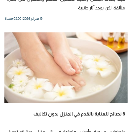
متألقة، لكن يوجد آثار جانبية
19 فبراير 2026 | 08:00 مساءً
6 نصائح للعناية بالقدم في المنزل بدون تكاليف
بخطوات بسيطة وأدوات متوفرة في كل منزل، يمكنك تحويل