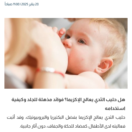
28 يناير 2025 | 11:08 صباحاً
هل حليب الثدي يعالج الإكزيما؟ فوائد مذهلة للجلد وكيفية
استخدامه
حليب الثدي يعالج الإكزيما بفضل البكتيريا والبروبيوتيك، وقد أثبت
فعاليته لدى الأطفال كمضاد للحكة والجفاف، دون آثار جانبية.