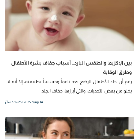
بين الإكزيما والطقس البارد.. أسباب جفاف بشرة الأطفال
وطرق الوقاية
رغم أن جلد الأطفال الرضع يعد ناعماً وحساساً بطبيعته، إلا أنه لا
يخلو من بعض التحديات، والتي أبرزها: جفاف الجلد.
14 يونية 2025 | 12:25 مساءً