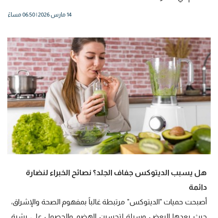
14 مارس 2026 | 06:50 مساءً
هل يسبب الديتوكس جفاف الجلد؟ نصائح الخبراء لنضارة
دائمة
أصبحت حميات "الديتوكس" مرتبطة غالباً بمفهوم الصحة والإشراق،
حيث يعدها البعض وسيلة لتحسين الهضم والحصول على بشرة