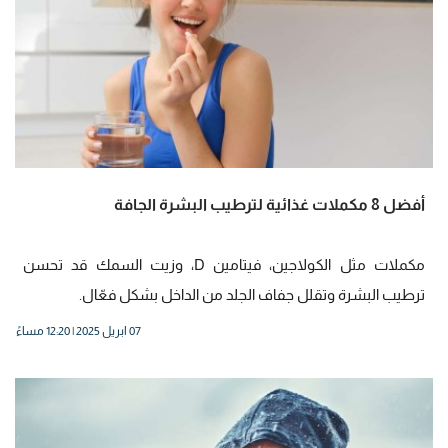
أفضل 8 مكملات غذائية لترطيب البشرة الجافة
مكملات مثل الكولاجين، فيتامين D، وزيت السمك قد تحسن
ترطيب البشرة وتقلل جفاف الجلد من الداخل بشكل فعّال.
07 ابريل 2025 | 12:20 مساءً