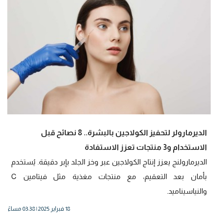
الديرمارولر لتحفيز الكولاجين بالبشرة.. 8 نصائح قبل
الاستخدام و3 منتجات تعزز الاستفادة
الديرمارولنج يعزز إنتاج الكولاجين عبر وخز الجلد بإبر دقيقة. يُستخدم
بأمان بعد التعقيم، مع منتجات مغذية مثل فيتامين C
والنياسيناميد.
18 فبراير 2025 | 03:38 مساءً