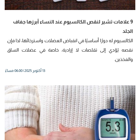
9 علامات تشير لنقص الكالسيوم عند النساء أبرزها جفاف
الجلد
الكالسيوم له دورًا أساسيًا في انقباض العضلات واسترخائها، لذا فإن
نقصه يُؤدي إلى تقلصات لا إرادية، خاصة في عضلات الساق
والفخذين.
13 أكتوبر 2025 | 06:00 مساءً