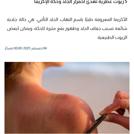
5 زيوت عطرية تهدئ احمرار الجلد وحكة الإكزيما
الأكزيما المعروفة طبيًا باسم التهاب الجلد التأتبي، هي حالة جلدية
شائعة تسبب جفاف الجلد وظهور بقع مثيرة للحكة، ويمكن لبعض
الزيوت الطبيعية
04 ديسمبر 2025 | 08:00 مساءً