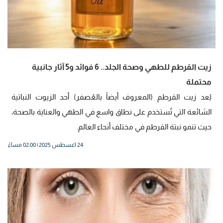
زيت القرطم للطهي وصحة الجلد.. 6 فوائد و5 آثار جانبية
محتملة
يُعد زيت القرطم (المعروف أيضاً بالعُصفر) أحد الزيوت النباتية
الشائعة التي تُستخدم على نطاق واسع في الطهي والعناية بالصحة،
حيث تنمو نبتة القرطم في مختلف أنحاء العالم.
24 اغسطس 2025 | 02:00 مساءً