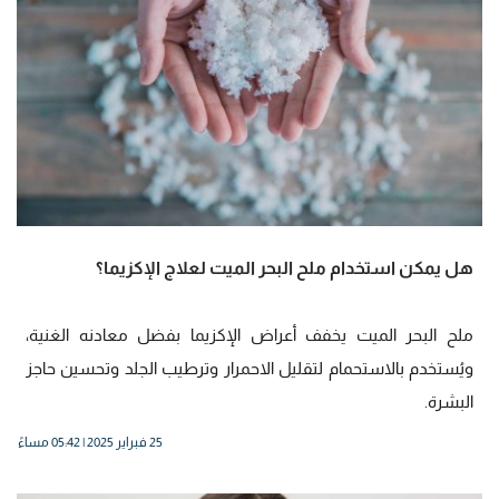
هل يمكن استخدام ملح البحر الميت لعلاج الإكزيما؟
ملح البحر الميت يخفف أعراض الإكزيما بفضل معادنه الغنية،
ويُستخدم بالاستحمام لتقليل الاحمرار وترطيب الجلد وتحسين حاجز
البشرة.
25 فبراير 2025 | 05:42 مساءً