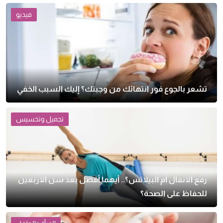
فيديو
تشعر بالجوع فور انتهائك من وجبتك؟ إليك السبب الخفي
تجميل وتخسيس
رفع الأثقال أم البيلاتس؟.. أيهما أفضل بعد سن الأربعين
للحفاظ على الصحة؟