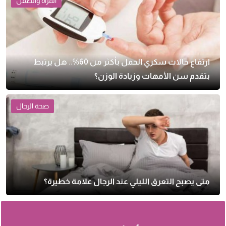
المرأة والطفل
ارتفاع حالات سكري الحمل بأكثر من 60%.. هل يرتبط
بتقدم سن الأمهات وزيادة الوزن؟
صحة الرجال
متى يصبح التعرق الليلي عند الرجال علامة خطيرة؟