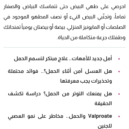
احرصي على طهي البيض حتى تتماسك البياض والصفار
تماماً، وتجنّبي البيض النيء أو نصف المطهو الموجود في
الصلصات أو المايونيز المنزلي. بيضة أو بيضتان يومياً تمنحانك
وطفلك جرعة متكاملة من الحياة.
أمل جديد للأمهات.. علاج مبتكر لتسمم الحمل
هل العسل آمن أثناء الحمل؟.. فوائد محتملة
وتحذيرات يجب معرفتها
هل يمنعك التوتر من الحمل؟ دراسة تكشف
الحقيقة
Valproate والحمل.. مخاطر على نمو العصبي
للجنين