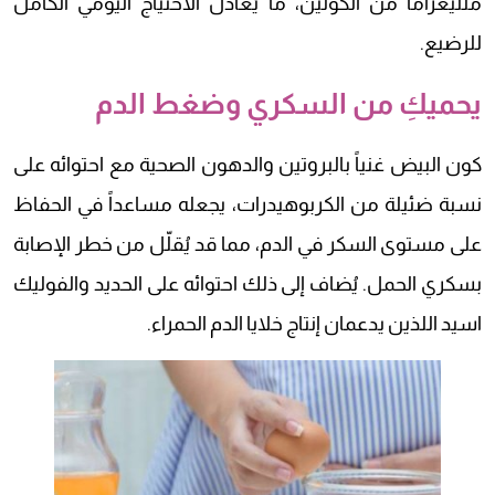
ملليغراماً من الكولين، ما يُعادل الاحتياج اليومي الكامل
للرضيع.
يحميكِ من السكري وضغط الدم
كون البيض غنياً بالبروتين والدهون الصحية مع احتوائه على
نسبة ضئيلة من الكربوهيدرات، يجعله مساعداً في الحفاظ
على مستوى السكر في الدم، مما قد يُقلّل من خطر الإصابة
بسكري الحمل. يُضاف إلى ذلك احتوائه على الحديد والفوليك
اسيد اللذين يدعمان إنتاج خلايا الدم الحمراء.