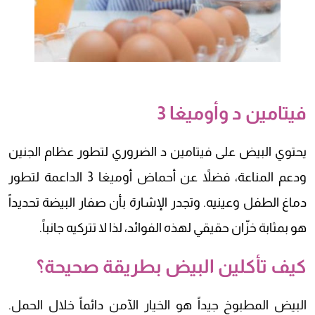
فيتامين د وأوميغا 3
يحتوي البيض على فيتامين د الضروري لتطور عظام الجنين
ودعم المناعة، فضلاً عن أحماض أوميغا 3 الداعمة لتطور
دماغ الطفل وعينيه. وتجدر الإشارة بأن صفار البيضة تحديداً
هو بمثابة خزّان حقيقي لهذه الفوائد، لذا لا تتركيه جانباً.
كيف تأكلين البيض بطريقة صحيحة؟
البيض المطبوخ جيداً هو الخيار الآمن دائماً خلال الحمل.