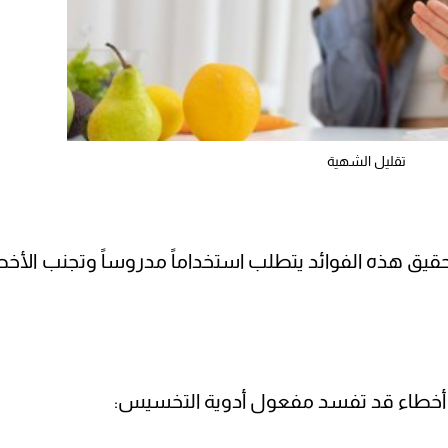
تقليل الشهية
يق هذه الفوائد يتطلب استخداماً مدروساً وتجنب الأخط