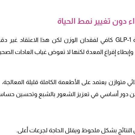
اء دون تغيير نمط الحياة
يعتقد البعض أن مجرد استخدام أدوية GLP-1 كافي لفقدان الوزن لكن هذا الاعتقاد غير د
إبطاء إفراغ المعدة لكنها لا تعوض غياب العادات الصحية
ئي متوازن يعتمد على الأطعمة الكاملة قليلة المعالجة، 
هما من دور أساسي في تعزيز الشعور بالشبع وتحسين حساس
لنتائج بشكل ملحوظ ويقلل الحاجة لجرعات أعلى.