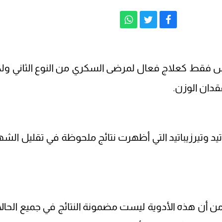
 ليس فقط كعلاج فعال لمرضى السكري من النوع الثاني ول
فقدان الوزن.
د وتيرزيباتيد التي أظهرت نتائج ملحوظة في تقليل الشه
ء من أن هذه الأدوية ليست مضمونة النتائج في جميع الحال