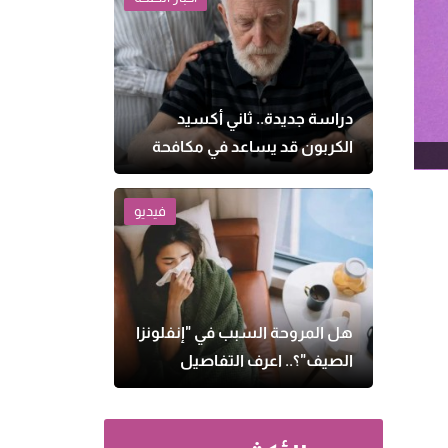
دراسة جديدة.. ثاني أكسيد
الكربون قد يساعد في مكافحة
الزهايمر
فيديو
هل المروحة السبب في "إنفلونزا
الصيف"؟.. اعرف التفاصيل