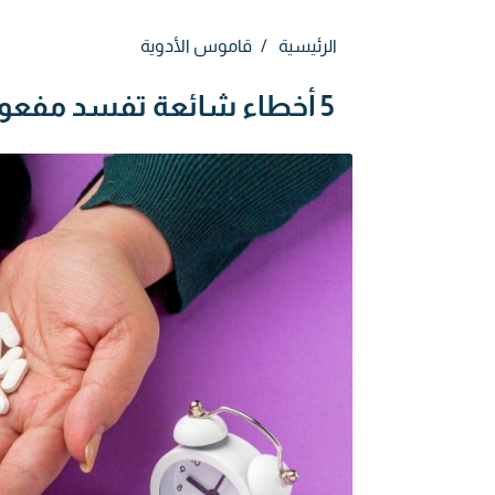
الرئيسية
قاموس الأدوية
5 أخطاء شائعة تفسد مفعول أدوية التخسيس