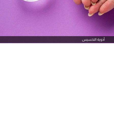
أدوية التخسيس