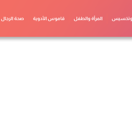
 وتخسيس
المرأة والطفل
قاموس الأدوية
صحة الرجال