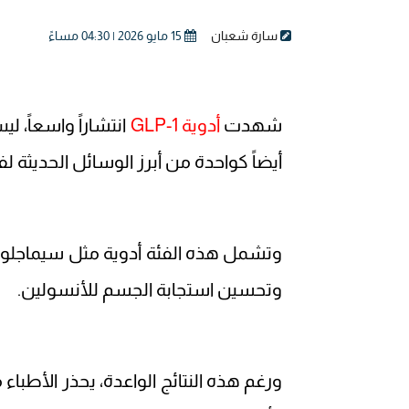
سارة شعبان
15 مايو 2026 | 04:30 مساءً
شهدت
أدوية GLP-1
انتشاراً واسعاً،
أيضاً كواحدة من أبرز الوسائل الحديثة ل
وتشمل هذه الفئة أدوية مثل سيماجلوتي
وتحسين استجابة الجسم للأنسولين.
ورغم هذه النتائج الواعدة، يحذر الأطبا