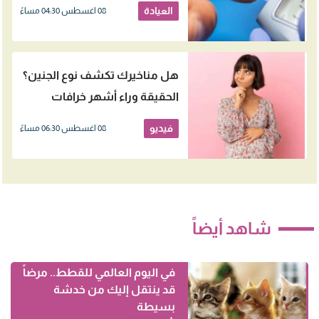
العيادة
08 اغسطس 04:30 مساءً
هل مناخيرك تكشف نوع الجنين؟
الحقيقة وراء أشهر خرافات
الحمل
فيديو
08 اغسطس 06:30 مساءً
شاهد أيضاً
في اليوم العالمي للقطط.. مرضاً
قد ينتقل إليك من خدشة
بسيطة