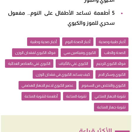
الكيوي والموز
5 أطعمة تساعد الأطفال على النوم.. مفعول
سحري للموز والكيوي
أخبار طبية وصحية
أخبار الصحة اليوم
أخبار صحية وطبية
الصحة والطب
الكيوي وفيتامين سي
فوائد الكيوي لفقدان الوزن
فوائد الكيوي للرجيم
الكيوي غني بالألياف
الكيوي غني بالعناصر الغذائية
الكيوي وسكر الدم
كيف يساعد الكيوي في فقدان الوزن
الكيوي والتخلص من السموم
عصير الكيوي لدعم الجهاز الهضمي
تقوية الجهاز المناعي
تقوية المناعة
أطعمة لتقوية المناعة
تقوية جهاز المناعة
الأكثر قراءة