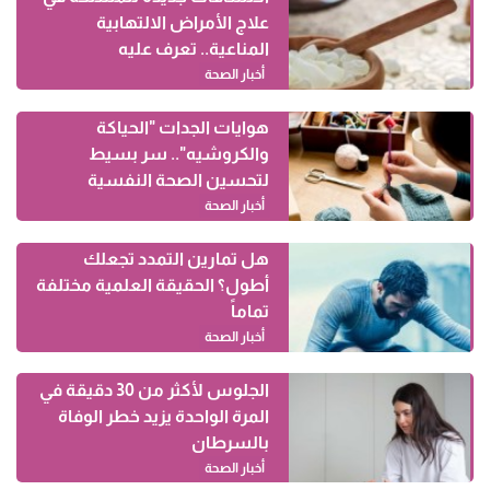
علاج الأمراض الالتهابية
المناعية.. تعرف عليه
أخبار الصحة
هوايات الجدات "الحياكة
والكروشيه".. سر بسيط
لتحسين الصحة النفسية
أخبار الصحة
هل تمارين التمدد تجعلك
أطول؟ الحقيقة العلمية مختلفة
تماماً
أخبار الصحة
الجلوس لأكثر من 30 دقيقة في
المرة الواحدة يزيد خطر الوفاة
بالسرطان
أخبار الصحة