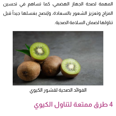
المهمة لصحة الجهاز الهضمي، كما تساهم في تحسين
المزاج وتعزيز الشعور بالسعادة، ويُنصح بغسلها جيداً قبل
تناولها لضمان السلامة الصحية.
الفوائد الصحية لقشور الكيوي
4 طرق ممتعة لتناول الكيوي