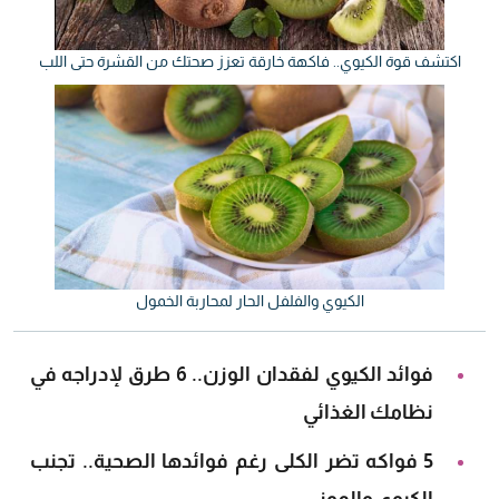
اكتشف قوة الكيوي.. فاكهة خارقة تعزز صحتك من القشرة حتى اللب
الكيوي والفلفل الحار لمحاربة الخمول
فوائد الكيوي لفقدان الوزن.. 6 طرق لإدراجه في
نظامك الغذائي
5 فواكه تضر الكلى رغم فوائدها الصحية.. تجنب