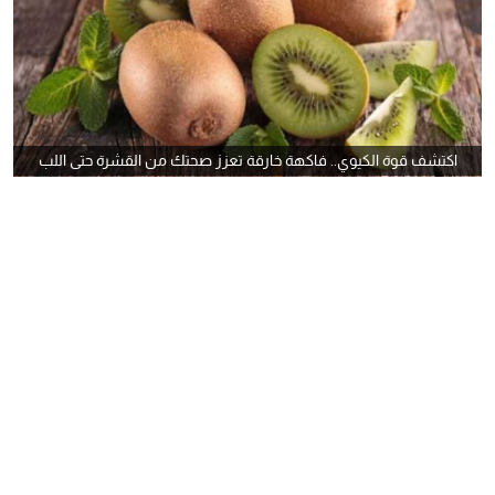
اكتشف قوة الكيوي.. فاكهة خارقة تعزز صحتك من القشرة حتى اللب