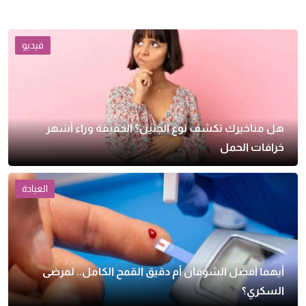
فيديو
هل مناخيرك تكشف نوع الجنين؟ الحقيقة وراء أشهر
خرافات الحمل
العيادة
أيهما أفضل الشوفان أم دقيق القمح الكامل.. لمرضى
السكري؟