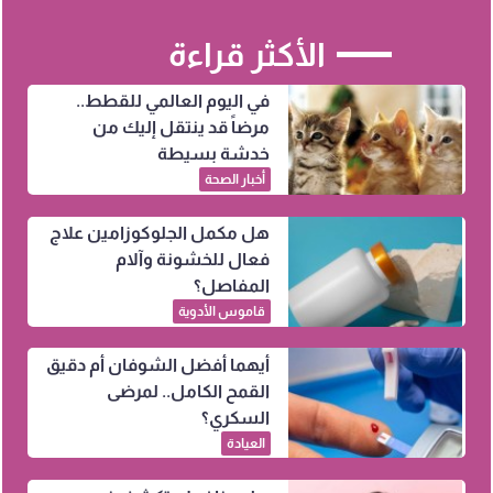
الأكثر قراءة
في اليوم العالمي للقطط..
مرضاً قد ينتقل إليك من
خدشة بسيطة
أخبار الصحة
هل مكمل الجلوكوزامين علاج
فعال للخشونة وآلام
المفاصل؟
قاموس الأدوية
أيهما أفضل الشوفان أم دقيق
القمح الكامل.. لمرضى
السكري؟
العيادة