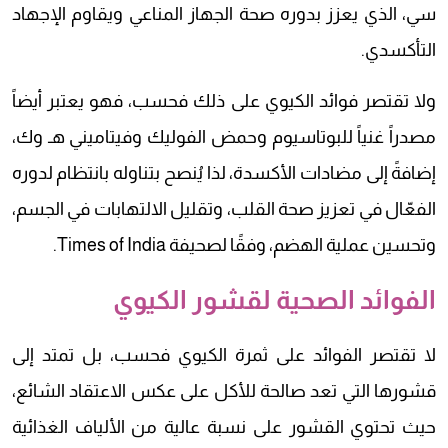
سي، الذي يعزز بدوره صحة الجهاز المناعي ويقاوم الإجهاد
التأكسدي.
ولا تقتصر فوائد الكيوي على ذلك فحسب، فهو يعتبر أيضاً
مصدراً غنياً للبوتاسيوم وحمض الفوليك وفيتاميني هـ وك،
إضافةً إلى مضادات الأكسدة، لذا يُنصح بتناوله بانتظام لدوره
الفعّال في تعزيز صحة القلب، وتقليل الالتهابات في الجسم،
وتحسين عملية الهضم، وفقًا لصحيفة Times of India.
الفوائد الصحية لقشور الكيوي
لا تقتصر الفوائد على ثمرة الكيوي فحسب، بل تمتد إلى
قشورها التي تعد صالحة للأكل على عكس الاعتقاد الشائع،
حيث تحتوي القشور على نسبة عالية من الألياف الغذائية