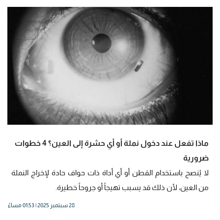
ماذا تفعل عند دخول نملة أو أي حشرة إلى العين؟ 4 خطوات
ضرورية
لا يُنصح باستخدام القطن أو أي أداة ذات حواف حادة لإخراج النملة
من العين، لأن ذلك قد يسبب تهيجاً أو جروحاً خطيرة.
28 سبتمبر 2025 | 01:53 مساءً