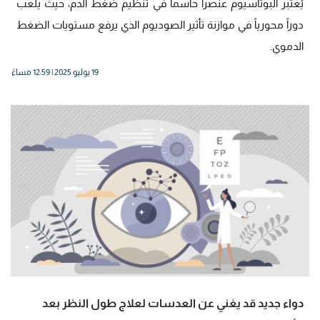
يُعتبر البوتاسيوم عنصراً حاسماً في تنظيم ضغط الدم، حيث يلعب
دوراً محورياً في موازنة تأثير الصوديوم الذي يرفع مستويات الضغط
الدموي.
19 يوليو 2025 | 12:59 مساءً
دواء جديد قد يغني عن العدسات لعلاج طول النظر بعد