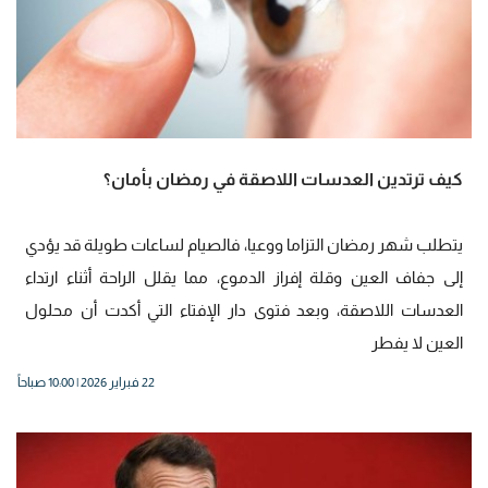
كيف ترتدين العدسات اللاصقة في رمضان بأمان؟
يتطلب شهر رمضان التزاما ووعيا، فالصيام لساعات طويلة قد يؤدي
إلى جفاف العين وقلة إفراز الدموع، مما يقلل الراحة أثناء ارتداء
العدسات اللاصقة، وبعد فتوى دار الإفتاء التي أكدت أن محلول
العين لا يفطر
22 فبراير 2026 | 10:00 صباحاً