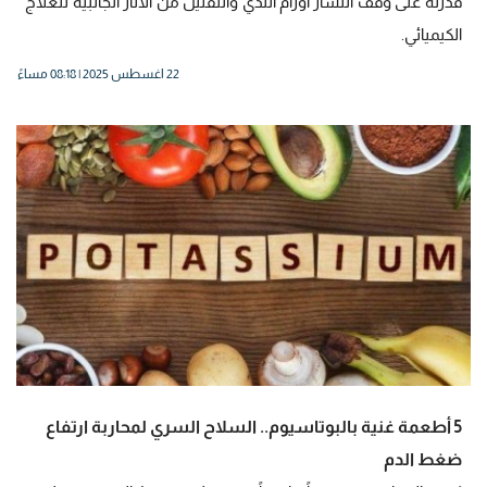
قدرته على وقف انتشار أورام الثدي والتقليل من الآثار الجانبية للعلاج
الكيميائي.
22 اغسطس 2025 | 08:18 مساءً
5 أطعمة غنية بالبوتاسيوم.. السلاح السري لمحاربة ارتفاع
ضغط الدم