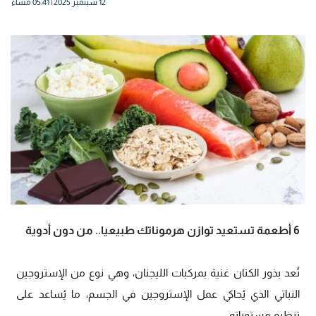
12 سبتمبر 2025 | 05:41 مساءً
6 أطعمة تستعيد توازن هرموناتك طبيعيا.. من دون أدوية
تُعد بذور الكتان غنية بمركبات الليجنان، وهي نوع من الإستروجين
النباتي الذي يُحاكي عمل الإستروجين في الجسم، ما يُساعد على
تنظيم مستوياته.