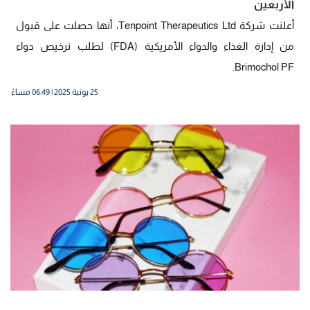
الأربعين
أعلنت شركة Tenpoint Therapeutics Ltd، أنها حصلت على قبول
من إدارة الغذاء والدواء الأمريكية (FDA) لطلب ترخيص دواء
Brimochol PF.
25 يونية 2025 | 06:49 مساءً