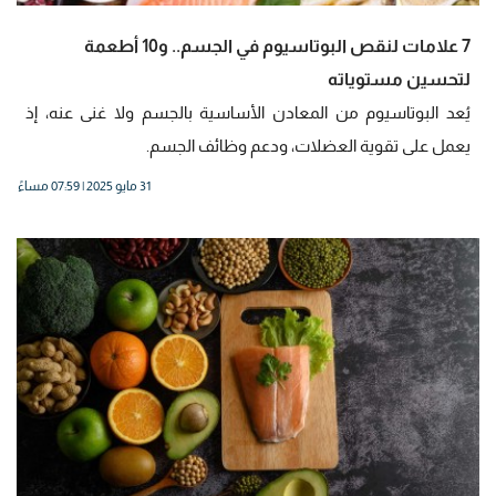
7 علامات لنقص البوتاسيوم في الجسم.. و10 أطعمة
لتحسين مستوياته
يُعد البوتاسيوم من المعادن الأساسية بالجسم ولا غنى عنه، إذ
يعمل على تقوية العضلات، ودعم وظائف الجسم.
31 مايو 2025 | 07:59 مساءً