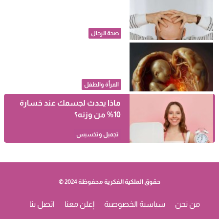
للرجال من الإصابة بأورام
البروستاتا؟
صحة الرجال
دراسة: صحة قلب الأم قد تحدد
نمو دماغ الطفل وسلوكه في
المستقبل
المرأة والطفل
ماذا يحدث لجسمك عند خسارة
10% من وزنه؟
تجميل وتخسيس
حقوق الملكية الفكرية محفوظة 2024 ©
من نحن
سياسية الخصوصية
إعلن معنا
اتصل بنا