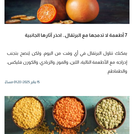
7 أطعمة لا تدمجها مع البرتقال.. احذر آثارها الجانبية
يمكنك تناول البرتقال في أي وقت من اليوم، ولكن يُنصح بتجنب
إدراجه مع الأطعمة التالية، اللبن، والموز، والزبادي، والكورن فليكس،
والطماطم.
15 يناير 2025 | 01:28 مساءً