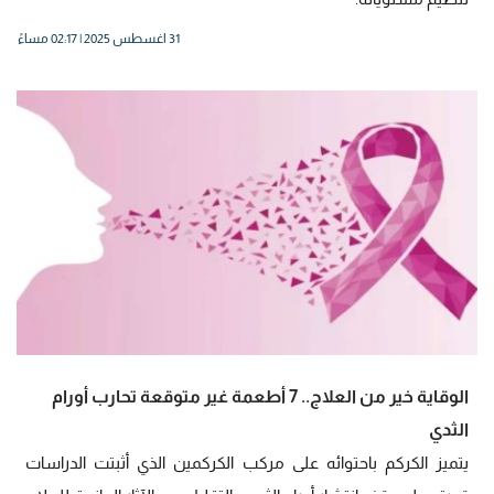
31 اغسطس 2025 | 02:17 مساءً
الوقاية خير من العلاج.. 7 أطعمة غير متوقعة تحارب أورام
الثدي
يتميز الكركم باحتوائه على مركب الكركمين الذي أثبتت الدراسات