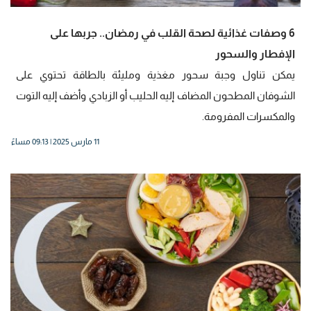
6 وصفات غذائية لصحة القلب في رمضان.. جربها على
الإفطار والسحور
يمكن تناول وجبة سحور مغذية ومليئة بالطاقة تحتوي على
الشوفان المطحون المضاف إليه الحليب أو الزبادي وأضف إليه التوت
والمكسرات المفرومة.
11 مارس 2025 | 09:13 مساءً