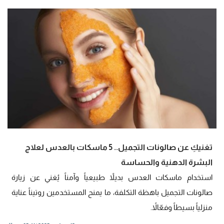
تغنيكِ عن صالونات التجميل.. 5 ماسكات بالعدس لعلاج
البشرة الدهنية والحساسة
استخدام ماسكات العدس بديلاً طبيعياً وآمناً يُغني عن زيارة
صالونات التجميل باهظة التكلفة، ما يمنح المستخدمين روتيناً عناية
منزلياً بسيطاً وفعّالاً.