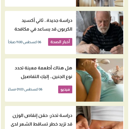
دراسة جديدة.. ثاني أكسيد
الكربون قد يساعد في مكافحة
الزهايمر
أخبار الصحة
06 اغسطس 11:00 صباحاً
هل هناك أطعمة معينة تحدد
نوع الجنين.. إليكِ التفاصيل
فيديو
06 اغسطس 01:03 مساءً
دراسة تحذر: حقن إنقاص الوزن
قد تزيد خطر تساقط الشعر لدى