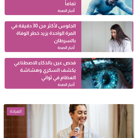
تماماً
أخبار الصحة
الجلوس لأكثر من 30 دقيقة في
المرة الواحدة يزيد خطر الوفاة
بالسرطان
أخبار الصحة
فحص عين بالذكاء الاصطناعي
يكشف السكري وهشاشة
العظام في ثواني
أخبار الصحة
العيادة