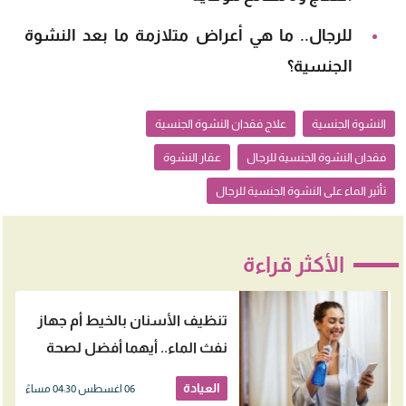
للرجال.. ما هي أعراض متلازمة ما بعد النشوة
الجنسية؟
النشوة الجنسية
علاج فقدان النشوة الجنسية
فقدان النشوة الجنسية للرجال
عقار النشوة
تأثير الماء على النشوة الجنسية للرجال
الأكثر قراءة
تنظيف الأسنان بالخيط أم جهاز
نفث الماء.. أيهما أفضل لصحة
اللثة؟
العيادة
06 اغسطس 04:30 مساءً