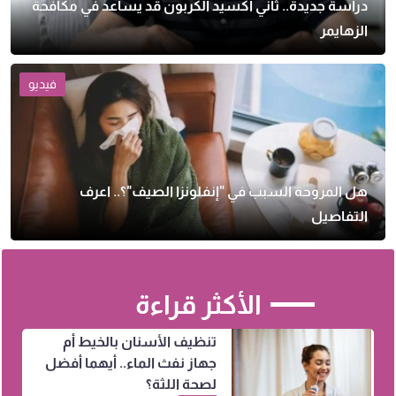
دراسة جديدة.. ثاني أكسيد الكربون قد يساعد في مكافحة
الزهايمر
فيديو
هل المروحة السبب في "إنفلونزا الصيف"؟.. اعرف
التفاصيل
الأكثر قراءة
تنظيف الأسنان بالخيط أم
جهاز نفث الماء.. أيهما أفضل
لصحة اللثة؟