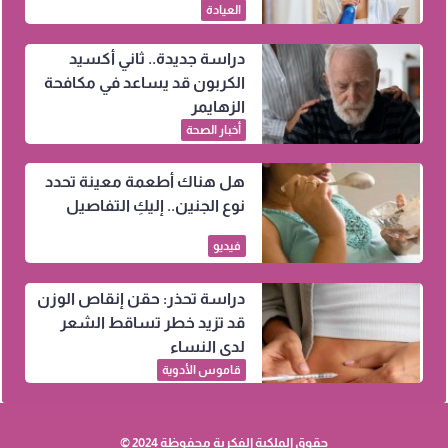
العيادة
دراسة جديدة.. ثاني أكسيد
الكربون قد يساعد في مكافحة
الزهايمر
أخبار الصحة
هل هناك أطعمة معينة تحدد
نوع الجنين.. إليكِ التفاصيل
فيديو
دراسة تحذر: حقن إنقاص الوزن
قد تزيد خطر تساقط الشعر
لدى النساء
قاموس الأدوية
حقوق الملكية الفكرية محفوظة 2024 ©