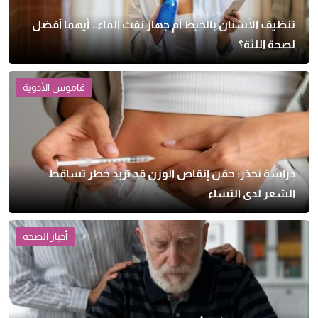
تنظيف الأسنان بالخيط أم جهاز نفث الماء.. أيهما أفضل
لصحة اللثة؟
قاموس الأدوية
دراسة تحذر: حقن إنقاص الوزن قد تزيد خطر تساقط
الشعر لدى النساء
أخبار الصحة