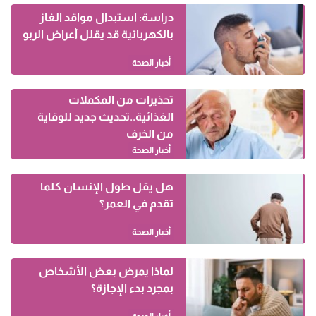
دراسة: استبدال مواقد الغاز
بالكهربائية قد يقلل أعراض الربو
أخبار الصحة
تحذيرات من المكملات
الغذائية..تحديث جديد للوقاية
من الخرف
أخبار الصحة
هل يقل طول الإنسان كلما
تقدم في العمر؟
أخبار الصحة
لماذا يمرض بعض الأشخاص
بمجرد بدء الإجازة؟