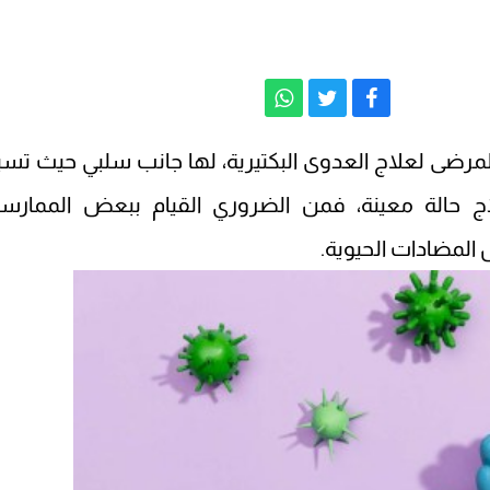
للمرضى لعلاج العدوى البكتيرية، لها جانب سلبي حيث تس
علاج حالة معينة، فمن الضروري القيام ببعض الممارس
 المضادات الحيوية.