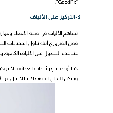
"GoodRx".
3-التركيز على الألياف
تساهم الألياف في صحة الأمعاء ومواز
فمن الضروري أثناء تناول المضادات الحيو
عند عدم الحصول على الألياف الكافية، ي
ويمكن للرجال استهلاك ما لا يقل عن 38 جراماً.