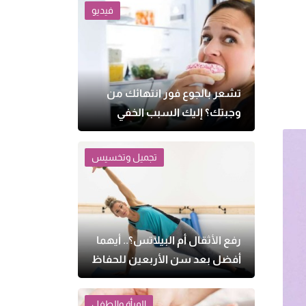
فيديو
تشعر بالجوع فور انتهائك من
وجبتك؟ إليك السبب الخفي
تجميل وتخسيس
رفع الأثقال أم البيلاتس؟.. أيهما
أفضل بعد سن الأربعين للحفاظ
على الصحة؟
المرأة والطفل