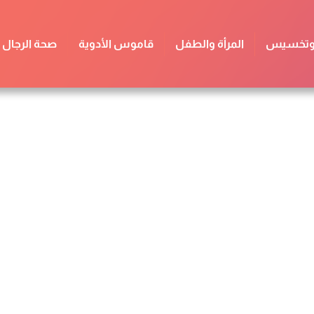
 وتخسيس
المرأة والطفل
قاموس الأدوية
صحة الرجال