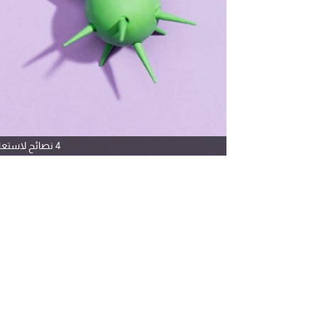
4 نصائح لاستعادة صحة الأمعاء بعد تناول المضادات الحيوية