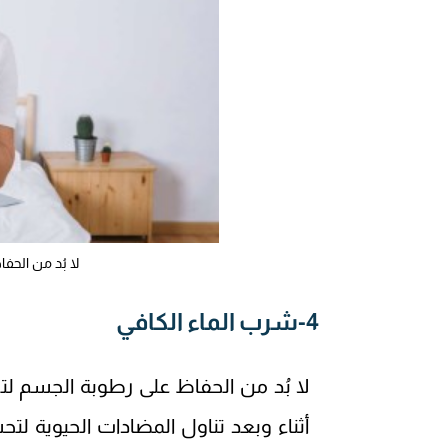
لا بُد من الح
4-شرب الماء الكافي
لا بُد من الحفاظ على رطوبة الجسم ل
أثناء وبعد تناول المضادات الحيوية 