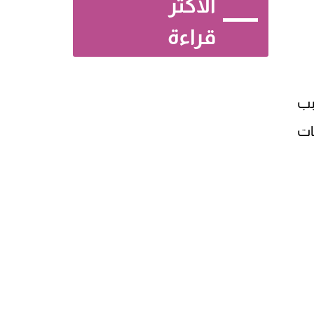
الأكثر
قراءة
بب
ات