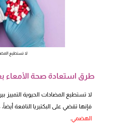
لا تستطيع المضادا
طرق استعادة صحة الأمعاء بعد
لا تستطيع المضادات الحيوية التمييز بين ال
فإنها تقضي على البكتيريا النافعة أيضاً
الهضمي
.