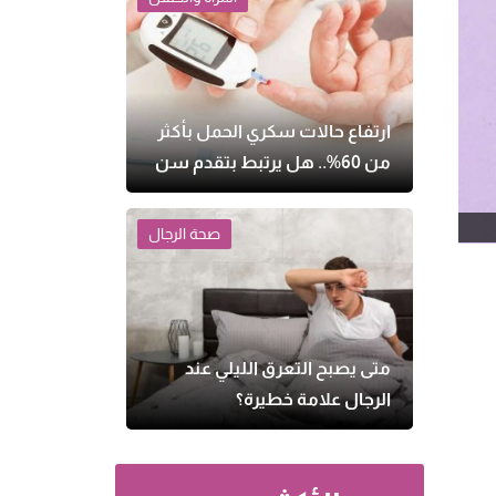
ارتفاع حالات سكري الحمل بأكثر
من 60%.. هل يرتبط بتقدم سن
الأمهات وزيادة الوزن؟
صحة الرجال
متى يصبح التعرق الليلي عند
الرجال علامة خطيرة؟