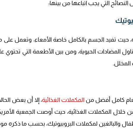
النصائح التي يجب اتباعها من بينها:
ة، حيث تفيد الجسم بالكامل خاصة الأمعاء، وتعمل على م
تناول المضادات الحيوية، ومن بين الأطعمة التي تحتوي علي
 المخلل.
طعام كامل أفضل من
المكملات الغذائية
، إلا أن بعض الحال
ن خلال المكملات الغذائية، حيث أوصت الجمعية الأمريك
فال والبالغين لمكملات البروبيوتيك، بحسب ما ذكره مو