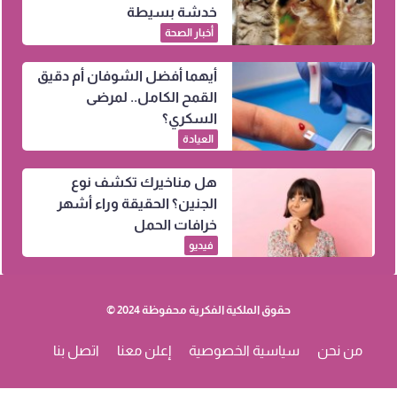
خدشة بسيطة
أخبار الصحة
أيهما أفضل الشوفان أم دقيق
القمح الكامل.. لمرضى
السكري؟
العيادة
هل مناخيرك تكشف نوع
الجنين؟ الحقيقة وراء أشهر
خرافات الحمل
فيديو
حقوق الملكية الفكرية محفوظة 2024 ©
من نحن
سياسية الخصوصية
إعلن معنا
اتصل بنا