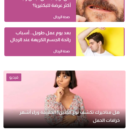
أكثر عرضة للبكتيريا؟
صحة الرجال
بعد يوم عمل طويل.. أسباب
رائحة الجسم الكريهة عند الرجال
صحة الرجال
فيديو
هل مناخيرك تكشف نوع الجنين؟ الحقيقة وراء أشهر
خرافات الحمل