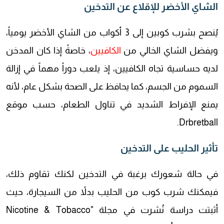
الشاي الأخضر للإقلاع عن التدخين
يُنصح بشرب كوبين إلى 3 أكواب من الشاي الأخضر يومياً،
ويفضل الشاي الخالي من
الكافيين
، خاصةً إذا كان المدخن
لديه حساسية تجاه الكافيين، إذ يلعب دوراً مهماً في إزالة
السموم من الجسم، كما يحافظ على الصحة بشكل عام، لأنه
يمنع الإفراط الشديد في تناول الطعام، حسب موقع
Drbretball.
تأثير الحليب على التدخين
في حالة شعورك برغبة في التدخين لكنك تقاوم ذلك،
فيمكنك شرب كوب من الحليب بدلاً من السيجارة، حيث
أثبتت دراسة نُشرت في مجلة "Nicotine & Tobacco