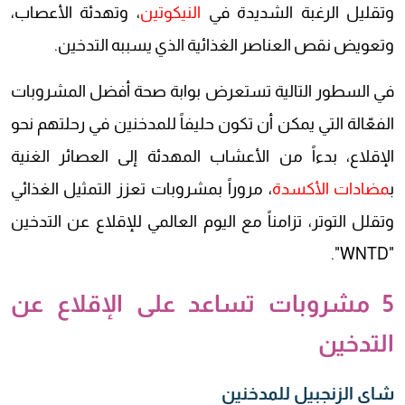
وتقليل الرغبة الشديدة في
النيكوتين
، وتهدئة الأعصاب،
وتعويض نقص العناصر الغذائية الذي يسببه التدخين.
في السطور التالية تستعرض بوابة صحة أفضل المشروبات
الفعّالة التي يمكن أن تكون حليفاً للمدخنين في رحلتهم نحو
الإقلاع، بدءاً من الأعشاب المهدئة إلى العصائر الغنية
ب
مضادات الأكسدة
، مروراً بمشروبات تعزز التمثيل الغذائي
وتقلل التوتر، تزامناً مع اليوم العالمي للإقلاع عن التدخين
"WNTD".
5 مشروبات تساعد على الإقلاع عن
التدخين
شاي الزنجبيل للمدخنين