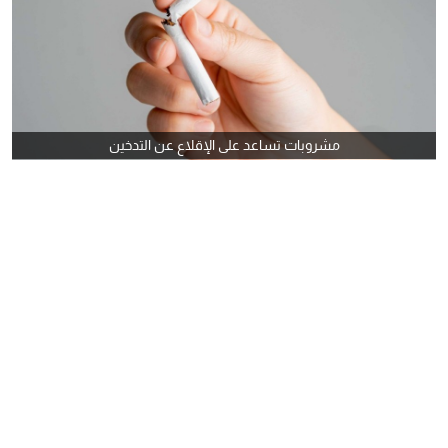
مشروبات تساعد على الإقلاع عن التدخين