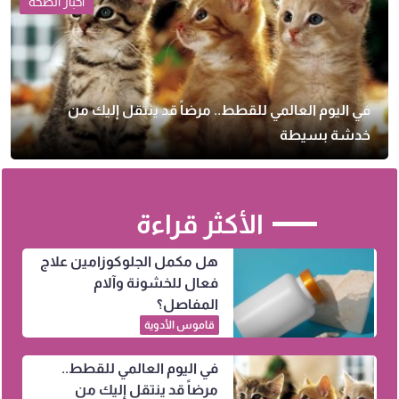
أخبار الصحة
في اليوم العالمي للقطط.. مرضاً قد ينتقل إليك من
خدشة بسيطة
الأكثر قراءة
هل مكمل الجلوكوزامين علاج
فعال للخشونة وآلام
المفاصل؟
قاموس الأدوية
في اليوم العالمي للقطط..
مرضاً قد ينتقل إليك من