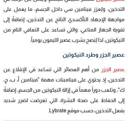
التدخين، ويُعزز فيتامين سي داخل الجسم، ما يعمل على
مواجهة الإجهاد التأكسدي الناتج عن التدخين، إضافةً إلى
تقوية الجهاز المناعي، والتي تساعد على التعافي التام من
النيكوتين، لذا يُنصح بشرب عصير الليمون يومياً.
عصير الجزر وطرد النيكوتين
عصير الجزر
من أهم العصائر التي تساعد في الإقلاع عن
التدخين، إذ يحتوي على فيتامينات مهمة "فيتامين أ، ب، ج،
ك"، وتلعب دوراً مهماً في إزالة النيكوتين من الجسم، إضافةً
إلى الحفاظ على صحة البشرة، التي تعرضت لضرر شديد
بفعل التدخين، حسب موقع Lybrate.