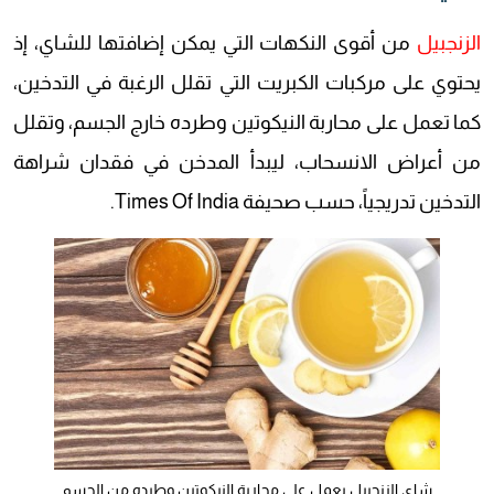
الزنجبيل
من أقوى النكهات التي يمكن إضافتها للشاي، إذ
يحتوي على مركبات الكبريت التي تقلل الرغبة في التدخين،
كما تعمل على محاربة النيكوتين وطرده خارج الجسم، وتقلل
من أعراض الانسحاب، ليبدأ المدخن في فقدان شراهة
التدخين تدريجياً، حسب صحيفة Times Of India.
شاي الزنجبيل يعمل على محاربة النيكوتين وطرده من الجسم