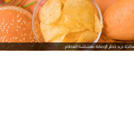
عالجة تزيد خطر الإصابة بهشاشة العظام