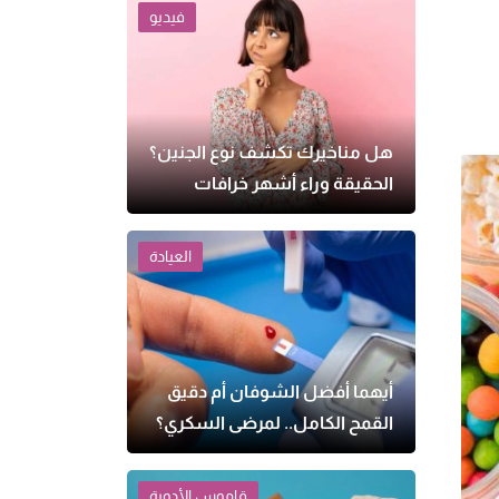
فيديو
هل مناخيرك تكشف نوع الجنين؟
الحقيقة وراء أشهر خرافات
الحمل
العيادة
أيهما أفضل الشوفان أم دقيق
القمح الكامل.. لمرضى السكري؟
قاموس الأدوية