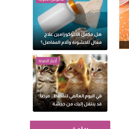
هل مكمل الجلوكوزامين علاج
فعال للخشونة وآلام المفاصل؟
أخبار الصحة
في اليوم العالمي للقطط.. مرضاً
قد ينتقل إليك من خدشة
بسيطة