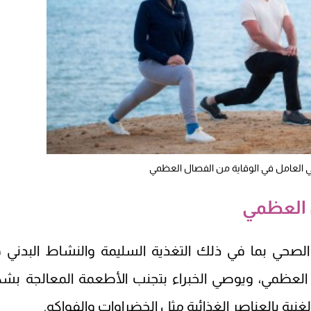
ي العامل في الوقاية من الفصال العظمي
ل العظمي
الصحي بما في ذلك التغذية السليمة والنشاط البدني 
 العظمي، ويوصي الخبراء بتجنب الأطعمة المعالجة بش
غنية بالعناصر الغذائية مثل الخضراوات والفواكه.