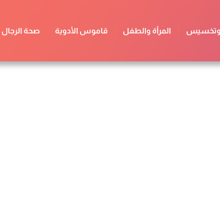
 وتخسيس
المرأة والطفل
قاموس الأدوية
صحة الرجال