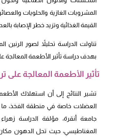
المحسنات والألوان الصناعية وتكو
المشروبات الغازية والحلويات والعصائر،
القيمة الغذائية وتزيد خطر الإصابة با
بهدف دراسة تأثير الأطعمة المعالجة ع
تأثير الأطعمة المعالجة على ت
تشير النتائج إلى أن استهلاك الأطع
العضلات خاصة في منطقة الفخذ، ما ي
جامعة أنقرة، مؤلفة الدراسة زهراء
المغناطيسي، حيث تحل الدهون مكان ا