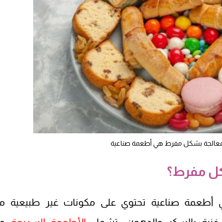
معالجة بشكل مفرط هي أطعمة صناعية
كل مفرط؟
أطعمة صناعية تحتوي على مكونات غير طبيعية م