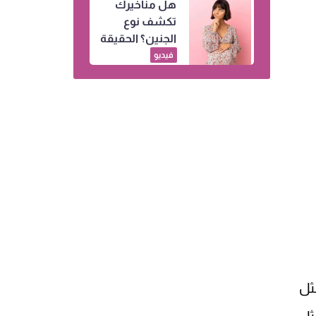
هل مناخيرك
تكشف نوع
الجنين؟ الحقيقة
وراء أشهر
فيديو
خرافات الحمل
ثل