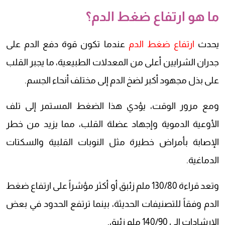
ما هو ارتفاع ضغط الدم؟
يحدث
ارتفاع ضغط الدم
عندما تكون قوة دفع الدم على
جدران الشرايين أعلى من المعدلات الطبيعية، ما يجبر القلب
على بذل مجهود أكبر لضخ الدم إلى مختلف أنحاء الجسم.
ومع مرور الوقت، يؤدي هذا الضغط المستمر إلى تلف
الأوعية الدموية وإجهاد عضلة القلب، مما يزيد من خطر
الإصابة بأمراض خطيرة مثل النوبات القلبية والسكتات
الدماغية.
وتعد قراءة 130/80 ملم زئبق أو أكثر مؤشراً على ارتفاع ضغط
الدم وفقاً للتصنيفات الحديثة، بينما ترتفع الحدود في بعض
الإرشادات إلى 140/90 ملم زئبق.