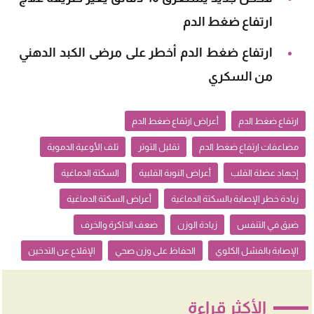
ارتفاع ضغط الدم
ارتفاع ضغط الدم أخطر على مرضى الكبد الدهني
من السكري
ارتفاع ضغط الدم
أعراض ارتفاع ضغط الدم
مضاعفات ارتفاع ضغط الدم
تقليل التوتر
تلف الأوعية الدموية
إجهاد عضلة القلب
أعراض النوبة القلبية
السكتة الدماغية
زيادة خطر الإصابة بالسكتة الدماغية
أعراض السكتة الدماغية
ضيق في التنفس
زيادة الوزن
ضعف الذاكرة والخرف
الإصابة بالفشل الكلوي
الحفاظ على وزن صحي
الإقلاع عن التدخين
الأكثر قراءة