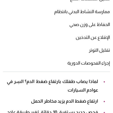
ممارسة النشاط البدني بانتظام
الحفاظ على وزن صحي
الإقلاع عن التدخين
تقليل التوتر
إجراء الفحوصات الدورية
لماذا يصاب طفلك بارتفاع ضغط الدم؟ السِر في
عوادم السيارات
ارتفاع ضغط الدم يزيد مخاطر الحمل
فحص جديد يستغرق 10 دقائق يُغير طريقة علاج