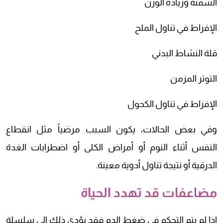
السمنة وزيادة الوزن
الإفراط في تناول الملح
قلة النشاط البدني
التوتر المزمن
الإفراط في تناول الكحول
وفي بعض الحالات، يكون السبب مرضياً مثل انقطاع
النفس أثناء النوم أو أمراض الكلى أو اضطرابات الغدة
الدرقية أو نتيجة تناول أدوية معينة.
مضاعفات قد تهدد الحياة
إذا لم يتم التحكم في ضغط الدم فقد يؤدي ذلك إلى سلسلة