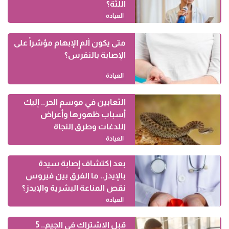
اللثة؟
العيادة
متى يكون ألم الإبهام مؤشراً على
الإصابة بالنقرس؟
العيادة
الثعابين في موسم الحر.. إليك
أسباب ظهورها وأعراض
اللدغات وطرق النجاة
العيادة
بعد اكتشاف إصابة سيدة
بالإيدز.. ما الفرق بين فيروس
نقص المناعة البشرية والإيدز؟
العيادة
قبل الاشتراك في الجيم.. 5