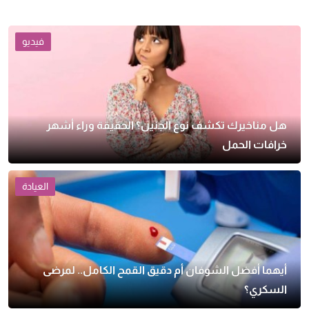
فيديو
هل مناخيرك تكشف نوع الجنين؟ الحقيقة وراء أشهر
خرافات الحمل
العيادة
أيهما أفضل الشوفان أم دقيق القمح الكامل.. لمرضى
السكري؟