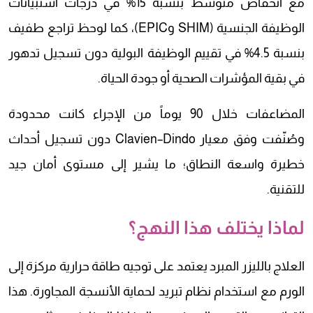
مع انخفاض متوسط بنسبة 15% في درجات استبيانات
الوظيفة الجنسية (SHIM وEPIC)، كما لوحظ تراجع طفيف
بنسبة 4.5% في تقييم الوظيفة البولية دون تسجيل تدهور
في بقية المؤشرات الصحية أو جودة الحياة.
المضاعفات خلال 90 يوماً من الإجراء كانت محدودة
وصُنّفت وفق معيار Clavien–Dindo دون تسجيل أحداث
خطيرة واسعة النطاق؛ ما يشير إلى مستوى أمان جيد
للتقنية.
لماذا يختلف هذا النهج؟
العلاج بالليزر المبرد يعتمد على توجيه طاقة حرارية مركزة إلى
الورم مع استخدام نظام تبريد لحماية الأنسجة المجاورة. هذا