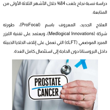
دراسة نسبة نجاح بلغت 84% خلال الأشهر الثلاثة الأولى من
المتابعة.
العلاج الجديد، المعروف باسم (ProFocal)، طورته
شركة (Medlogical Innovations)، ويعتمد على تقنية الليزر
المبرد الموضعي (cLFT) التي تعمل على إتلاف الخلايا الخبيثة
داخل البروستاتا دون الحاجة إلى استئصال كامل الغدة.