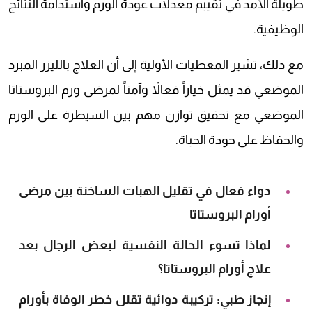
طويلة الأمد في تقييم معدلات عودة الورم واستدامة النتائج
الوظيفية.
مع ذلك، تشير المعطيات الأولية إلى أن العلاج بالليزر المبرد
الموضعي قد يمثل خياراً فعالاً وآمناً لمرضى ورم البروستاتا
الموضعي مع تحقيق توازن مهم بين السيطرة على الورم
والحفاظ على جودة الحياة.
دواء فعال في تقليل الهبات الساخنة بين مرضى
أورام البروستاتا
لماذا تسوء الحالة النفسية لبعض الرجال بعد
علاج أورام البروستاتا؟
إنجاز طبي: تركيبة دوائية تقلل خطر الوفاة بأورام