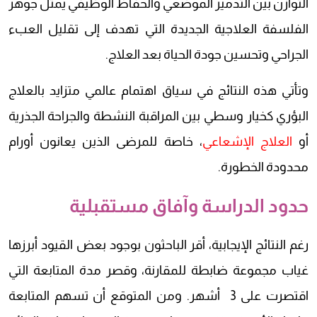
التوازن بين التدمير الموضعي والحفاظ الوظيفي يمثل جوهر
الفلسفة العلاجية الجديدة التي تهدف إلى تقليل العبء
الجراحي وتحسين جودة الحياة بعد العلاج.
وتأتي هذه النتائج في سياق اهتمام عالمي متزايد بالعلاج
البؤري كخيار وسطي بين المراقبة النشطة والجراحة الجذرية
أو
العلاج الإشعاعي
، خاصة للمرضى الذين يعانون أورام
محدودة الخطورة.
حدود الدراسة وآفاق مستقبلية
رغم النتائج الإيجابية، أقر الباحثون بوجود بعض القيود أبرزها
غياب مجموعة ضابطة للمقارنة، وقصر مدة المتابعة التي
اقتصرت على 3 أشهر. ومن المتوقع أن تسهم المتابعة