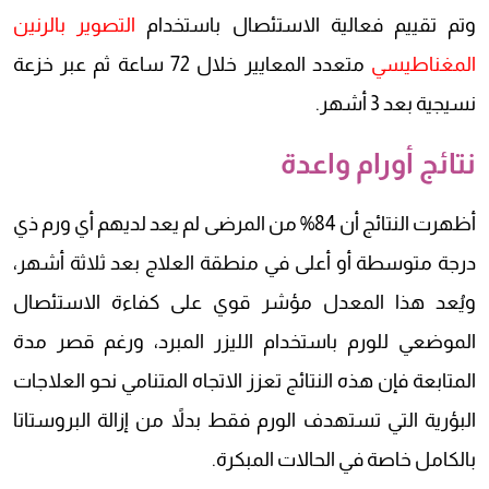
وتم تقييم فعالية الاستئصال باستخدام
التصوير بالرنين
المغناطيسي
متعدد المعايير خلال 72 ساعة ثم عبر خزعة
نسيجية بعد 3 أشهر.
نتائج أورام واعدة
أظهرت النتائج أن 84% من المرضى لم يعد لديهم أي ورم ذي
درجة متوسطة أو أعلى في منطقة العلاج بعد ثلاثة أشهر،
ويُعد هذا المعدل مؤشر قوي على كفاءة الاستئصال
الموضعي للورم باستخدام الليزر المبرد، ورغم قصر مدة
المتابعة فإن هذه النتائج تعزز الاتجاه المتنامي نحو العلاجات
البؤرية التي تستهدف الورم فقط بدلاً من إزالة البروستاتا
بالكامل خاصة في الحالات المبكرة.