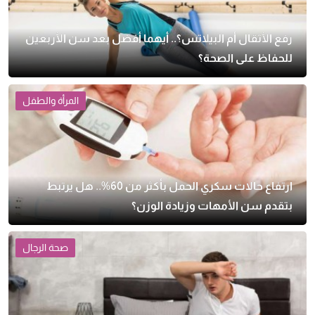
رفع الأثقال أم البيلاتس؟.. أيهما أفضل بعد سن الأربعين
للحفاظ على الصحة؟
المرأة والطفل
ارتفاع حالات سكري الحمل بأكثر من 60%.. هل يرتبط
بتقدم سن الأمهات وزيادة الوزن؟
صحة الرجال