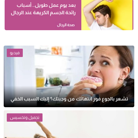
بعد يوم عمل طويل.. أسباب
رائحة الجسم الكريهة عند الرجال
صحة الرجال
فيديو
تشعر بالجوع فور انتهائك من وجبتك؟ إليك السبب الخفي
تجميل وتخسيس