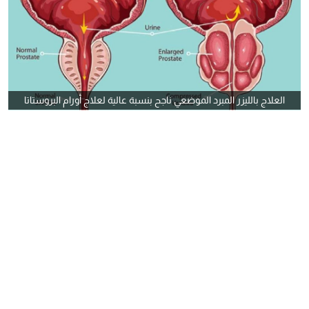
العلاج بالليزر المبرد الموضعي ناجح بنسبة عالية لعلاج أورام البروستاتا