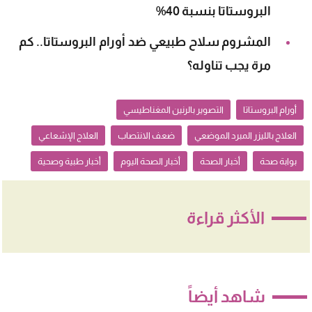
البروستاتا بنسبة 40%
المشروم سلاح طبيعي ضد أورام البروستاتا.. كم
مرة يجب تناوله؟
أورام البروستاتا
التصوير بالرنين المغناطيسي
العلاج بالليزر المبرد الموضعي
ضعف الانتصاب
العلاج الإشعاعي
بوابة صحة
أخبار الصحة
أخبار الصحة اليوم
أخبار طبية وصحية
الأكثر قراءة
شاهد أيضاً