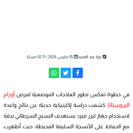
عزة عبد المجيد
05 مارس 2026 | 02:11 مساءً
أورام
في خطوة تعكس تطور العلاجات الموضعية لمرض
البروستاتا
، كشفت دراسة إكلينيكية حديثة عن نتائج واعدة
لاستخدام جهاز ليزر مبرد يستهدف النسيج السرطاني بدقة
مع الحفاظ على الأنسجة السليمة المحيطة؛ حيث أظهرت