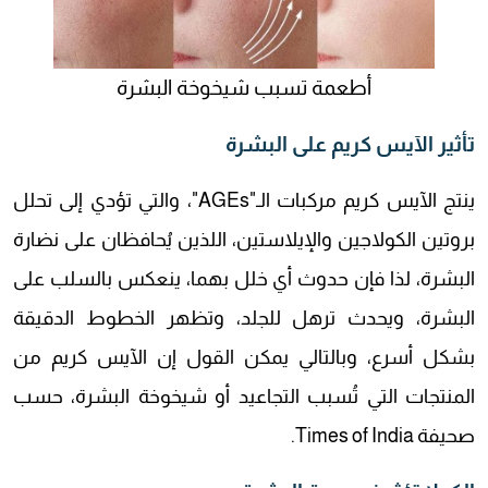
أطعمة تسبب شيخوخة البشرة
تأثير الآيس كريم على البشرة
ينتج الآيس كريم مركبات الـ"AGEs"، والتي تؤدي إلى تحلل
بروتين الكولاجين والإيلاستين، اللذين يُحافظان على نضارة
البشرة، لذا فإن حدوث أي خلل بهما، ينعكس بالسلب على
البشرة، ويحدث ترهل للجلد، وتظهر الخطوط الدقيقة
بشكل أسرع، وبالتالي يمكن القول إن الآيس كريم من
المنتجات التي تُسبب التجاعيد أو شيخوخة البشرة، حسب
صحيفة Times of India.