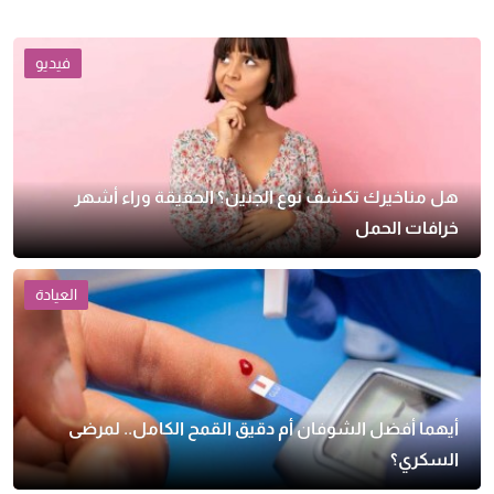
فيديو
هل مناخيرك تكشف نوع الجنين؟ الحقيقة وراء أشهر
خرافات الحمل
العيادة
أيهما أفضل الشوفان أم دقيق القمح الكامل.. لمرضى
السكري؟