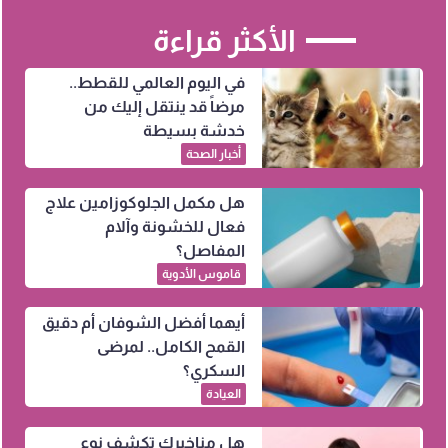
الأكثر قراءة
في اليوم العالمي للقطط..
مرضاً قد ينتقل إليك من
خدشة بسيطة
أخبار الصحة
هل مكمل الجلوكوزامين علاج
فعال للخشونة وآلام
المفاصل؟
قاموس الأدوية
أيهما أفضل الشوفان أم دقيق
القمح الكامل.. لمرضى
السكري؟
العيادة
هل مناخيرك تكشف نوع