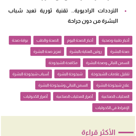
الترددات الراديوية.. تقنية ثورية تعيد شباب
البشرة من دون جراحة
أخبار طبية وصحية
أخبار الصحة اليوم
الصحة والطب
بوابة صحة
صحة البشرة
روتين العناية بالبشرة
تعزيز صحة البشرة
السمن النباتي وصحة البشرة
مكافحة الشيخوخة
تقليل علامات الشيخوخة
شيخوخة البشرة
أسباب شيخوخة البشرة
علاج شيخوخة البشرة
السمن النباتي وشيخوخة البشرة
المحليات الصناعية
أضرار المحليات الصناعية
أضرار الكحوليات
الإفراط في الكحوليات
الأكثر قراءة