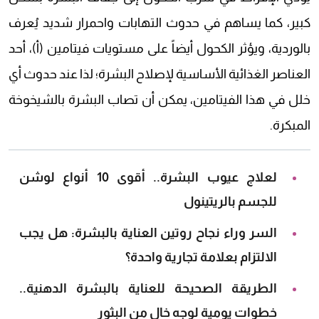
كبير، كما يساهم في حدوث التهابات واحمرار شديد يُعرف
بالوردية، ويؤثر الكحول أيضاً على مستويات فيتامين (أ)، أحد
العناصر الغذائية الأساسية لإصلاح البشرة؛ لذا عند حدوث أي
خلل في هذا الفيتامين، يمكن أن تصاب البشرة بالشيخوخة
المبكرة.
لعلاج عيوب البشرة.. أقوى 10 أنواع لوشن
للجسم بالريتينول
السر وراء نجاح روتين العناية بالبشرة: هل يجب
الالتزام بعلامة تجارية واحدة؟
الطريقة الصحيحة للعناية بالبشرة الدهنية..
خطوات يومية لوجه خال من البثور