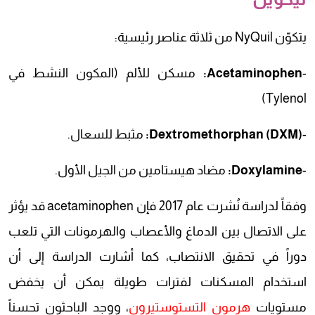
يتكوّن NyQuil من ثلاثة عناصر رئيسية:
-
Acetaminophen:
مسكن للألم (المكون النشط في
Tylenol)
-
(Dextromethorphan (DXM:
مثبط للسعال.
-
Doxylamine:
مضاد هيستامين من الجيل الأول.
وفقاً لدراسة نُشرت عام 2017 فإن acetaminophen قد يؤثر
على الاتصال بين الدماغ والأعصاب والهرمونات التي تلعب
دوراً في تحقيق الانتصاب، كما أشارت الدراسة إلى أن
استخدام المسكنات لفترات طويلة يمكن أن يخفض
مستويات
هرمون التستوستيرون
، ووجد الباحثون تحسناً