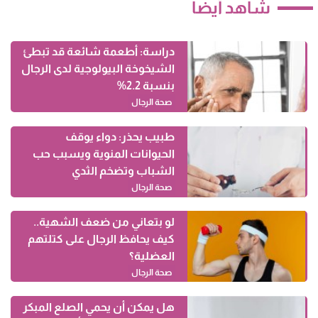
شاهد أيضاً
دراسة: أطعمة شائعة قد تبطئ
الشيخوخة البيولوجية لدى الرجال
بنسبة 2.2%
صحة الرجال
طبيب يحذر: دواء يوقف
الحيوانات المنوية ويسبب حب
الشباب وتضخم الثدي
صحة الرجال
لو بتعاني من ضعف الشهية..
كيف يحافظ الرجال على كتلتهم
العضلية؟
صحة الرجال
هل يمكن أن يحمي الصلع المبكر