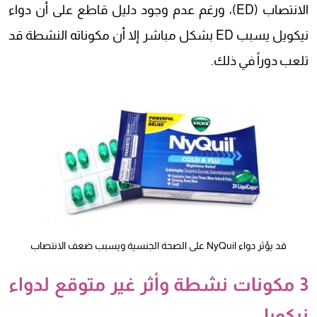
الانتصاب (ED)، ورغم عدم وجود دليل قاطع على أن دواء
نيكويل يسبب ED بشكل مباشر إلا أن مكوناته النشطة قد
تلعب دوراً في ذلك.
قد يؤثر دواء NyQuil على الصحة الجنسية ويسبب ضعف الانتصاب
3 مكونات نشطة وأثر غير متوقع لدواء
نيكويل