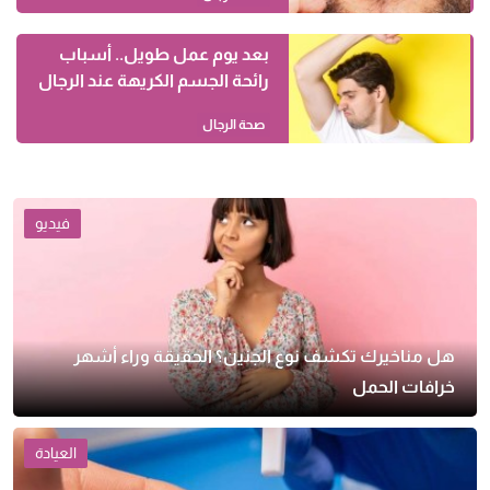
بعد يوم عمل طويل.. أسباب
رائحة الجسم الكريهة عند الرجال
صحة الرجال
فيديو
هل مناخيرك تكشف نوع الجنين؟ الحقيقة وراء أشهر
خرافات الحمل
العيادة