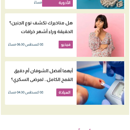
الأدوية
مساءً
هل مناخيرك تكشف نوع الجنين؟
الحقيقة وراء أشهر خرافات
الحمل
فيديو
08 اغسطس 06:30 مساءً
أيهما أفضل الشوفان أم دقيق
القمح الكامل.. لمرضى السكري؟
العيادة
08 اغسطس 04:30 مساءً