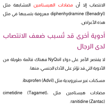
الانتصاب إلا أن
مضادات الهيستامين
المشابهة مثل
diphenhydramine (Benadryl) معروفة بتسببها في مثل
هذه الأعراض.
أدوية أخرى قد تُسبب ضعف الانتصاب
لدى الرجال
لا يقتصر الأمر على دواء NyQuil فهناك قائمة طويلة من
الأدوية التي قد تؤثر على الأداء الجنسي، منها:
مسكنات غير ستيرويدية مثل ibuprofen (Advil).
مضادات هيستامين مثل cimetidine (Tagamet)،
ranitidine (Zantac).