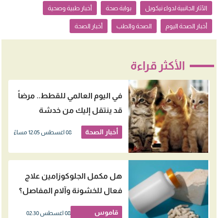
الآثار الجانبية لدواء نيكويل
بوابة صحة
أخبار طبية وصحية
أخبار الصحة اليوم
الصحة والطب
أخبار الصحة
الأكثر قراءة
في اليوم العالمي للقطط.. مرضاً
قد ينتقل إليك من خدشة
بسيطة
أخبار الصحة
08 اغسطس 12:05 مساءً
هل مكمل الجلوكوزامين علاج
فعال للخشونة وآلام المفاصل؟
قاموس
08 اغسطس 02:30