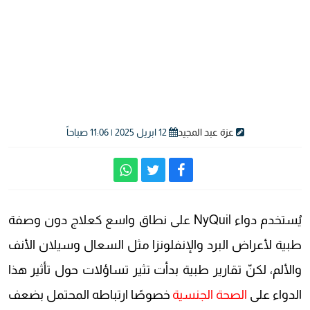
عزة عبد المجيد
12 ابريل 2025 | 11:06 صباحاً
يُستخدم دواء NyQuil على نطاق واسع كعلاج دون وصفة
طبية لأعراض البرد والإنفلونزا مثل السعال وسيلان الأنف
والألم، لكنّ تقارير طبية بدأت تثير تساؤلات حول تأثير هذا
الدواء على
الصحة الجنسية
خصوصًا ارتباطه المحتمل بضعف