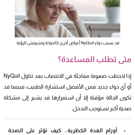
قد يسبب دواء NyQuil أعراض أخرى كالدوخة وتشويش الرؤية
متى تطلب المساعدة؟
إذا لاحظت صعوبة مفاجئة في الانتصاب بعد تناول NyQuil
أو أي دواء جديد فمن الأفضل استشارة الطبيب، فبينما قد
تكون الحالة مؤقتة إلا أن استمرارها قد يشير إلى مشكلة
صحية أكبر تستوجب التدخل.
أورام الغدة الكظرية.. كيف تؤثر على الصحة