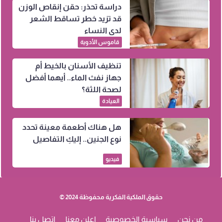
دراسة تحذر: حقن إنقاص الوزن
قد تزيد خطر تساقط الشعر
لدى النساء
قاموس الأدوية
تنظيف الأسنان بالخيط أم
جهاز نفث الماء.. أيهما أفضل
لصحة اللثة؟
العيادة
هل هناك أطعمة معينة تحدد
نوع الجنين.. إليكِ التفاصيل
فيديو
حقوق الملكية الفكرية محفوظة 2024 ©
من نحن
سياسية الخصوصية
إعلن معنا
اتصل بنا