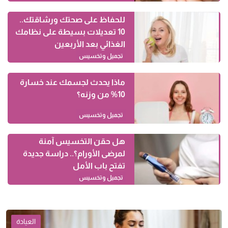
للحفاظ على صحتك ورشاقتك..
10 تعديلات بسيطة على نظامك
الغذائي بعد الأربعين
تجميل وتخسيس
ماذا يحدث لجسمك عند خسارة
10% من وزنه؟
تجميل وتخسيس
هل حقن التخسيس آمنة
لمرضى الأورام؟.. دراسة جديدة
تفتح باب الأمل
تجميل وتخسيس
العيادة