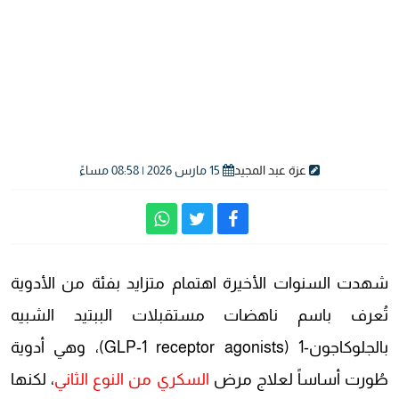
عزة عبد المجيد
15 مارس 2026 | 08:58 مساءً
شهدت السنوات الأخيرة اهتمام متزايد بفئة من الأدوية
تُعرف باسم ناهضات مستقبلات الببتيد الشبيه
بالجلوكاجون-1 (GLP-1 receptor agonists)، وهي أدوية
طُورت أساساً لعلاج مرض
السكري من النوع الثاني
، لكنها