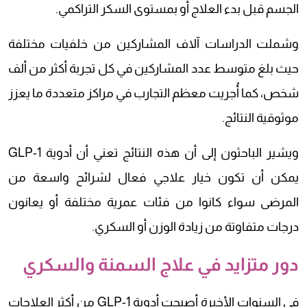
الجسم قبل بدء العلاج أو بمستوى السكر التراكمي.
وشملت الدراسات آلاف المشاركين من خلفيات مختلفة
حيث بلغ متوسط عدد المشاركين في كل تجربة أكثر من ألف
شخص، كما أُجريت معظم التجارب في مراكز متعددة ما يعزز
موثوقية النتائج.
ويشير الباحثون إلى أن هذه النتائج تعني أن أدوية GLP-1
يمكن أن تكون خيار علاجي فعال لشرائح واسعة من
المرضى سواء كانوا من فئات عمرية مختلفة أو يعانون
درجات متفاوتة من زيادة الوزن أو السكري.
دور متزايد في علاج السمنة والسكري
في السنوات الأخيرة أصبحت أدوية GLP-1 من أكثر العلاجات