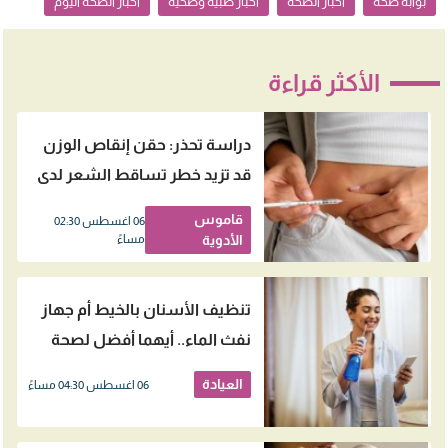
بوابة صحة
أخبار الصحة
أخبار طبية وصحية
أخبار الصحة اليوم
الأكثر قراءة
دراسة تحذر: حقن إنقاص الوزن
قد تزيد خطر تساقط الشعر لدى
النساء
قاموس
06 اغسطس 02:30
الأدوية
مساءً
تنظيف الأسنان بالخيط أم جهاز
نفث الماء.. أيهما أفضل لصحة
اللثة؟
العيادة
06 اغسطس 04:30 مساءً