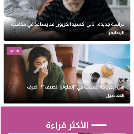
دراسة جديدة.. ثاني أكسيد الكربون قد يساعد في مكافحة
الزهايمر
فيديو
هل المروحة السبب في "إنفلونزا الصيف"؟.. اعرف
التفاصيل
الأكثر قراءة