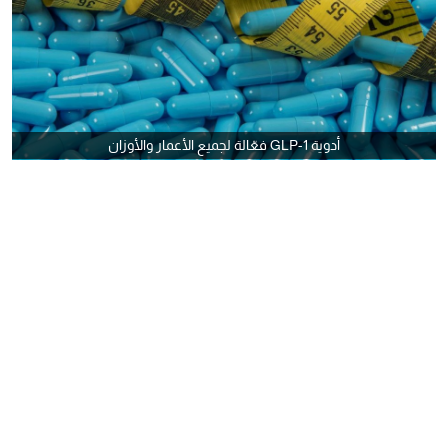
أدوية GLP-1 فعّالة لجميع الأعمار والأوزان