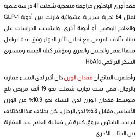
فقد أجرى الباحثون مراجعة منهجية شملت 41 دراسة علمية
تمثل 64 تجربة سريرية عشوائية قارنت بين أدوية GLP-1
والعلاج الوهمي أو أدوية أخرى، واعتمدت الدراسات على
بيانات آلاف المرضى مع تحليل تأثير الدواء وفق عدة عوامل
منها العمر والجنس والعرق ومؤشر كتلة الجسم ومستوى
السكر التراكمي HbA1c.
وأظهرت النتائج أن
فقدان الوزن
كان أكبر لدى النساء مقارنة
بالرجال، ففي ست تجارب شملت نحو 19 ألف مريض بلغ
متوسط فقدان الوزن لدى النساء نحو 10.9% من الوزن
الأساسي مقابل 6.8% لدى الرجال، لكن بخلاف هذا الاختلاف
لم يجد الباحثون فروق كبيرة في فعالية العلاج عند المقارنة
بين الفئات الأخرى.