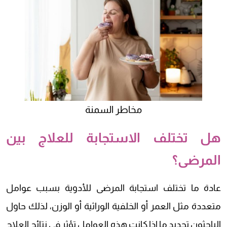
مخاطر السمنة
هل تختلف الاستجابة للعلاج بين
المرضى؟
عادة ما تختلف استجابة المرضى للأدوية بسبب عوامل
متعددة مثل العمر أو الخلفية الوراثية أو الوزن، لذلك حاول
الباحثون تحديد ما إذا كانت هذه العوامل تؤثر في نتائج العلاج