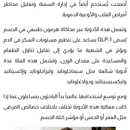
أصبحت تُستخدم أيضاً في إدارة السمنة وتقليل مخاطر
أمراض القلب والأوعية الدموية.
وتعمل هذه الأدوية عبر محاكاة هرمون طبيعي في الجسم
يُسمى GLP-1 يساعد على تنظيم مستويات السكر في الدم
ويؤثر في الشهية ما يؤدي إلى تقليل تناول الطعام
والمساعدة على فقدان الوزن، وتشمل هذه الفئة عدة
أدوية شائعة مثل سيماجلوتايد وليراجلوتايد وإكسيناتيد
وليكسيسيناتيد ودولاغلوتايد.
ومع توسع استخدامها عالمياً بدأ الباحثون يتساءلون عما إذا
كانت فعالية هذه الأدوية تختلف باختلاف خصائص المرضى
مثل العمر أو الجنس أو مؤشر كتلة الجسم.