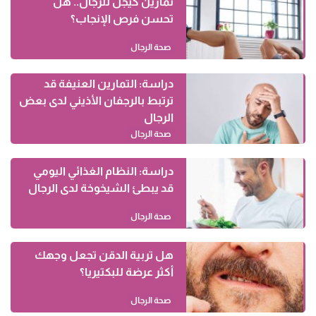
تمارين كيجل للرجال.. هل
تحسن فرص الإنجاب؟
صحة الرجال
دراسة: التمارين العنيفة قد
ترتبط بالرجفان الأذيني لدى بعض
الرجال
صحة الرجال
دراسة: النظام الغذائي اليومي
قد يبطئ الشيخوخة لدى الرجال
صحة الرجال
هل تربية الدقن تجعل وجهك
أكثر عرضة للبكتيريا؟
صحة الرجال