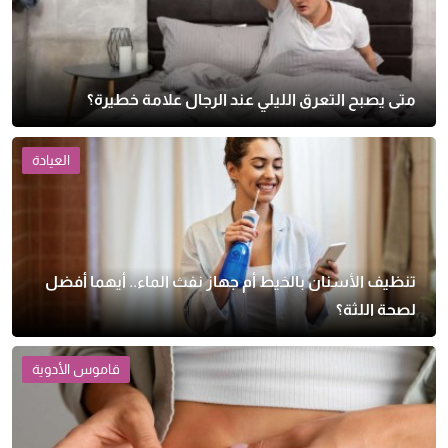
متى يصبح التعرق الليلي عند الرجال علامة خطيرة؟
العيادة
تنظيف الأسنان بالخيط أم جهاز نفث الماء.. أيهما أفضل
لصحة اللثة؟
قاموس الأدوية