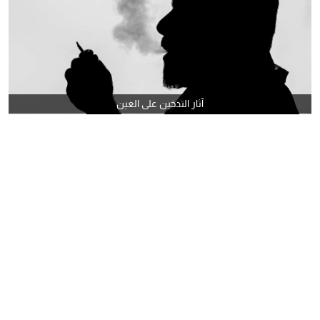
آثار التدخين على العين