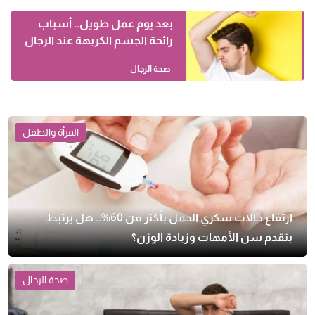
بعد يوم عمل طويل.. أسباب
رائحة الجسم الكريهة عند الرجال
صحة الرجال
المرأة والطفل
ارتفاع حالات سكري الحمل بأكثر من 60%.. هل يرتبط
بتقدم سن الأمهات وزيادة الوزن؟
صحة الرجال