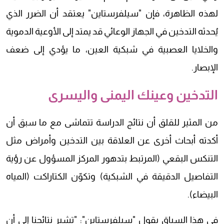
لهذه الظاهرة، فإن "سيلفرستاين" يعتقد أن الضرر الذي
يُحدثه التدخين في الجهاز الوعائي قد يمتد إلى الأوعية الدموية
والخلايا العصبية في شبكية العين، ما يؤدي إلى ضعف
الإبصار.
التدخين وعينك اليمنى واليسرى
من المثير للقلق أن نتائج الدراسة تتماشى مع ما سبق أن
أكدته أبحاث أخرى عن العلاقة بين التدخين وأمراض مثل
التنكس البقعي (المرتبط بتدهور المركز المسؤول عن رؤية
التفاصيل الدقيقة في الشبكية) وتكوّن الكتاراكت (المياه
البيضاء).
في هذا السياق يقول "سيلفرستاين": "تشير نتائجنا إلى أن