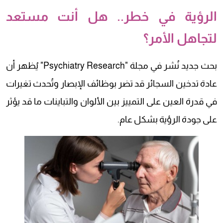
الرؤية في خطر.. هل أنت مستعد
لتجاهل الأمر؟
بحث جديد نُشر في مجلة "Psychiatry Research" يُظهر أن
عادة تدخين السجائر قد تضر بوظائف الإبصار وتُحدث تغيرات
في قدرة العين على التمييز بين الألوان والتباينات ما قد يؤثر
على جودة الرؤية بشكل عام.