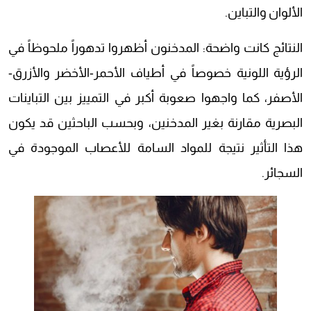
الألوان والتباين.
النتائج كانت واضحة: المدخنون أظهروا تدهوراً ملحوظاً في
الرؤية اللونية خصوصاً في أطياف الأحمر-الأخضر والأزرق-
الأصفر، كما واجهوا صعوبة أكبر في التمييز بين التباينات
البصرية مقارنة بغير المدخنين، وبحسب الباحثين قد يكون
هذا التأثير نتيجة للمواد السامة للأعصاب الموجودة في
السجائر.