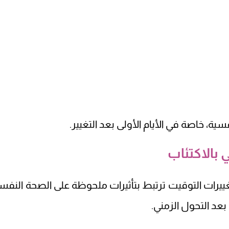
، خاصة في الأيام الأولى بعد التغيير.
بالاكتئاب
نشورة في BMJ إلى أن تغييرات التوقيت ترتبط بتأثيرات ملحوظة على الصحة النفس
عد التحول الزمني.