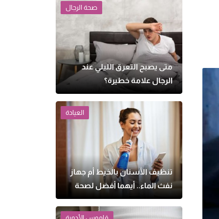
صحة الرجال
متى يصبح التعرق الليلي عند
الرجال علامة خطيرة؟
العيادة
تنظيف الأسنان بالخيط أم جهاز
نفث الماء.. أيهما أفضل لصحة
اللثة؟
قاموس الأدوية