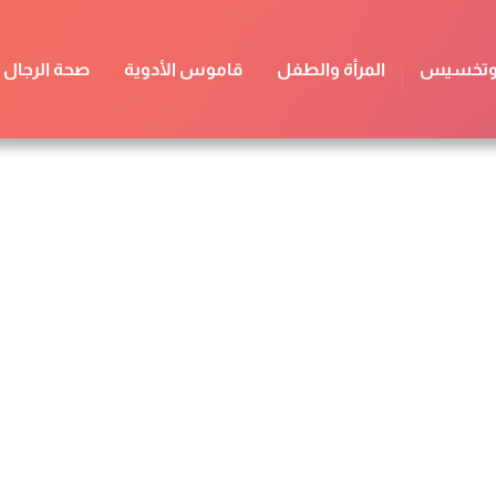
 وتخسيس
المرأة والطفل
قاموس الأدوية
صحة الرجال