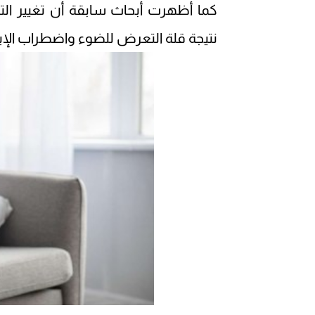
كما أظهرت أبحاث سابقة أن تغيير التو
نتيجة قلة التعرض للضوء واضطراب الإيق