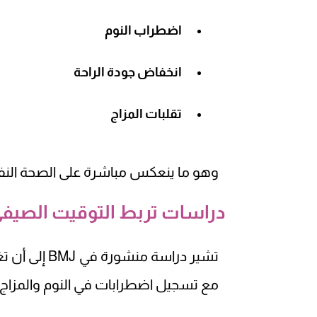
اضطراب النوم
انخفاض جودة الراحة
تقلبات المزاج
وهو ما ينعكس مباشرة على الصحة النفسية
دراسات تربط التوقيت الصيفي 
تشير دراسة م
مع تسجيل اضطرابات في النوم والمزاج ب