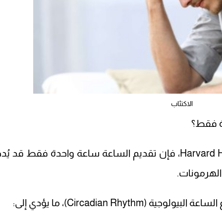
الاكتئاب
ة فقط؟
بحسب تقرير نشرته Harvard Health Publishing، فإن تقديم الساعة ساعة واحدة فقط قد 
الهرمونات.
Circadian Rhyth)، ما يؤدي إلى: