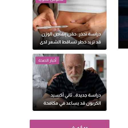
دراسة تحذر: حقن إنقاص الوزن
قد تزيد خطر تساقط الشعر لدى
النساء
أخبار الصحة
دراسة جديدة.. ثاني أكسيد
الكربون قد يساعد في مكافحة
الزهايمر