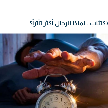
ئاب.. لماذا الرجال أكثر تأثراً؟