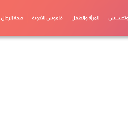
 وتخسيس
المرأة والطفل
قاموس الأدوية
صحة الرجال