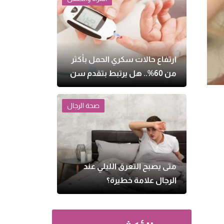
ارتفاع حالات سكري الحمل بأكثر
من 60%.. هل يرتبط بتقدم سن
الأمهات وزيادة الوزن؟
صحة الرجال
متى يصبح التعرق الليلي عند
الرجال علامة خطيرة؟