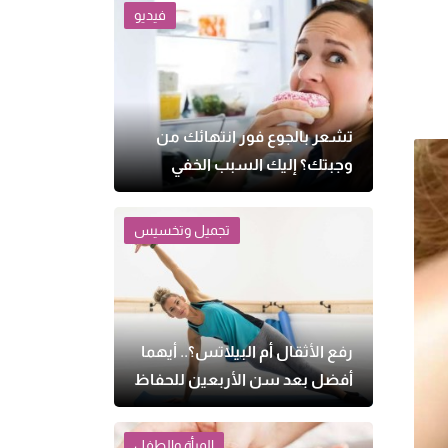
فيديو
تشعر بالجوع فور انتهائك من
وجبتك؟ إليك السبب الخفي
تجميل وتخسيس
رفع الأثقال أم البيلاتس؟.. أيهما
أفضل بعد سن الأربعين للحفاظ
على الصحة؟
المرأة والطفل