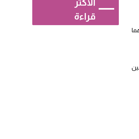
الأكثر
قراءة
ما
ين