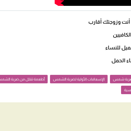
 أنت وزوجتك أقارب
الكافيين
ميل للنساء
ربة شمس
الإسعافات الأولية لضربة الشمس
أطعمة تقلل من ضربة الشم
سية