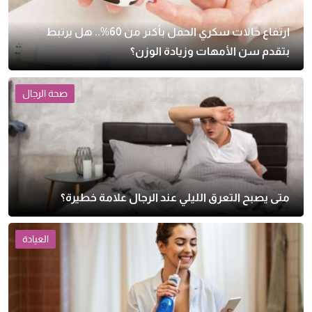
ارتفاع حالات سكري الحمل بأكثر من 60%.. هل يرتبط
بتقدم سن الأمهات وزيادة الوزن؟
صحة الرجال
متى يصبح التعرق الليلي عند الرجال علامة خطيرة؟
العيادة