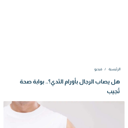
الرئيسية
فيديو
هل يصاب الرجال بأورام الثدي؟.. بوابة صحة
تُجيب