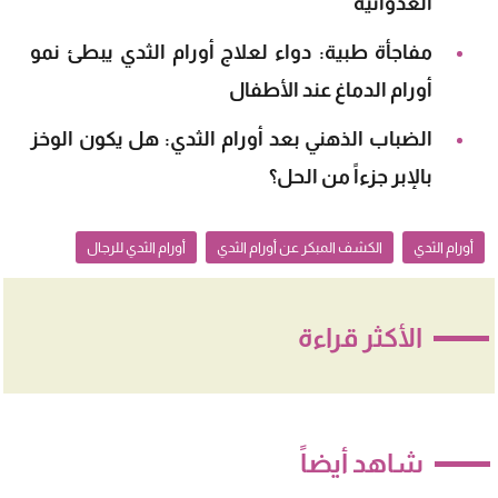
العدوانية
مفاجأة طبية: دواء لعلاج أورام الثدي يبطئ نمو
أورام الدماغ عند الأطفال
الضباب الذهني بعد أورام الثدي: هل يكون الوخز
بالإبر جزءاً من الحل؟
أورام الثدي
الكشف المبكر عن أورام الثدي
أورام الثدي للرجال
الأكثر قراءة
شاهد أيضاً