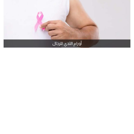
أورام الثدي للرجال