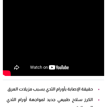
حقيقة الإصابة بأورام الثدي بسبب مزيلات العرق
الكرز سلاح طبيعي جديد لمواجهة أورام الثدي