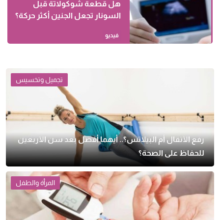
هل قطعة شوكولاتة قبل
السونار تجعل الجنين أكثر حركة؟
فيديو
تجميل وتخسيس
رفع الأثقال أم البيلاتس؟.. أيهما أفضل بعد سن الأربعين
للحفاظ على الصحة؟
المرأة والطفل