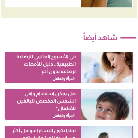
شاهد أيضاً
في الأسبوع العالمي للرضاعة
الطبيعية.. دليل للأمهات
لرضاعة بدون ألم
المرأة والطفل
هل يمكن استخدام واقي
الشمس المخصص للبالغين
للأطفال؟
المرأة والطفل
لماذا تكون النساء الحوامل أكثر
حساسية للحر؟ وكيف تحمي