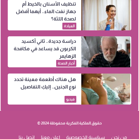
تنظيف الأسنان بالخيط أم
جهاز نفث الماء.. أيهما أفضل
لصحة اللثة؟
العيادة
دراسة جديدة.. ثاني أكسيد
الكربون قد يساعد في مكافحة
الزهايمر
أخبار الصحة
هل هناك أطعمة معينة تحدد
نوع الجنين.. إليكِ التفاصيل
فيديو
حقوق الملكية الفكرية محفوظة 2024 ©
من نحن
سياسية الخصوصية
إعلن معنا
اتصل بنا