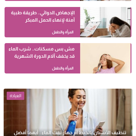
الإجهاض الدوائي.. طريقة طبية
آمنة لإنهاء الحمل المبكر
المرأة والطفل
مش بس مسكنات.. شرب الماء
قد يخفف آلام الدورة الشهرية
المرأة والطفل
العيادة
تنظيف الأسنان بالخيط أم جهاز نفث الماء.. أيهما أفضل