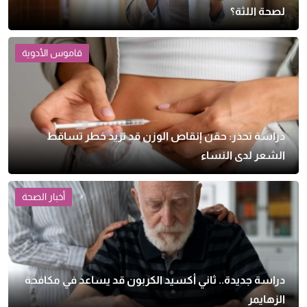
لصحة اللثة؟
قاموس الأدوية
دراسة تحذر: حقن إنقاص الوزن قد تزيد خطر تساقط
الشعر لدى النساء
أخبار الصحة
دراسة جديدة.. ثاني أكسيد الكربون قد يساعد في مكافحة
الزهايمر