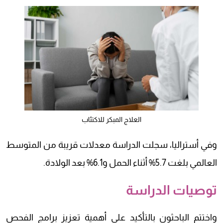
العلاج المبكر للاكتئاب
وفي أستراليا، سجلت الدراسة معدلات قريبة من المتوسط
العالمي بلغت 5.7% أثناء الحمل و6.1% بعد الولادة.
توصيات الدراسة
واختتم الباحثون بالتأكيد على أهمية تعزيز برامج الفحص