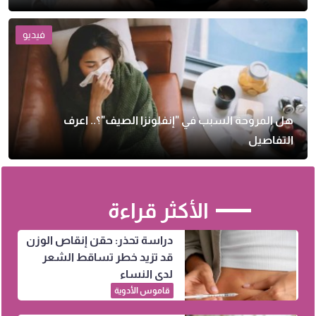
فيديو
هل المروحة السبب في "إنفلونزا الصيف"؟.. اعرف
التفاصيل
الأكثر قراءة
دراسة تحذر: حقن إنقاص الوزن
قد تزيد خطر تساقط الشعر
لدى النساء
قاموس الأدوية