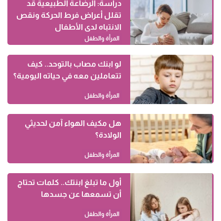
دراسة: الرضاعة الطبيعية قد
تقلل أعراض فرط الحركة ونقص
الانتباه لدى الأطفال
المرأة والطفل
لو ابنك مصاب بالتوحد.. كيف
تتعاملين معه في حياته اليومية؟
المرأة والطفل
هل مكيف الهواء آمن لحديثي
الولادة؟
المرأة والطفل
أول ما تبلغ ابنتك.. كلمات تحتاج
أن تسمعها عن جسدها
المرأة والطفل