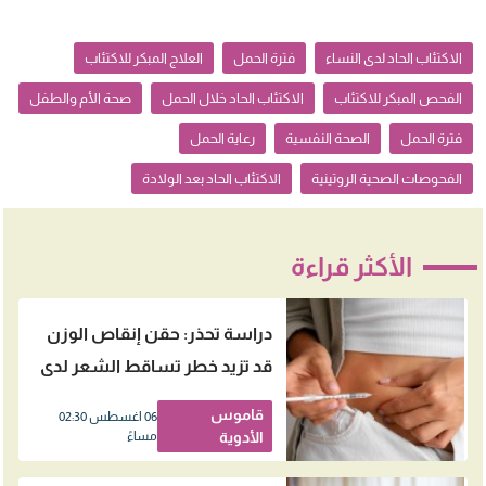
الاكتئاب الحاد لدى النساء
فترة الحمل
العلاج المبكر للاكتئاب
الفحص المبكر للاكتئاب
الاكتئاب الحاد خلال الحمل
صحة الأم والطفل
فترة الحمل
الصحة النفسية
رعاية الحمل
الفحوصات الصحية الروتينية
الاكتئاب الحاد بعد الولادة
الأكثر قراءة
دراسة تحذر: حقن إنقاص الوزن
قد تزيد خطر تساقط الشعر لدى
النساء
قاموس
06 اغسطس 02:30
الأدوية
مساءً